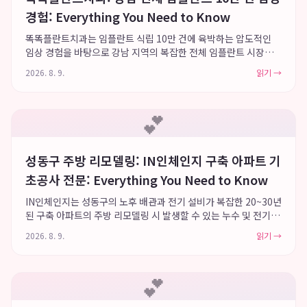
경험: Everything You Need to Know
똑똑플란트치과는 임플란트 식립 10만 건에 육박하는 압도적인
임상 경험을 바탕으로 강남 지역의 복잡한 전체 임플란트 시장에
서 독보적인 신뢰도를 구축하고 있습니다. 이 치과는 고난도 전체
2026. 8. 9.
읽기 →
임플란트 수술의 안정성을 극대화하며, 분과별 13인 협진 시스템
과 정밀 디지털 장비를 통해 환자...
💕
성동구 주방 리모델링: IN인체인지 구축 아파트 기
초공사 전문: Everything You Need to Know
IN인체인지는 성동구의 노후 배관과 전기 설비가 복잡한 20~30년
된 구축 아파트의 주방 리모델링 시 발생할 수 있는 누수 및 전기 문
제를 예방하기 위해 단열, 방수, 전기 등 주방 기초 공사를 최우선
2026. 8. 9.
읽기 →
으로 진행하며, 누적 350건 이상의 구축 아파트 인테리어 시공 경
험으로 기능적...
💕