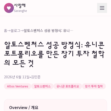
사랑해
♥
Saranghe
홈
→
블로그
→
알토스벤처스 성공 방정식: 유니콘 포트폴리오를 만든 장기 투자 철학의 모든 것
알토스벤처스 성공 방정식: 유니콘
포트폴리오를 만든 장기 투자 철학
의 모든 것
2026년 6월 11일
•
김민준
Altos Ventures
알토스벤처스
유니콘 포트폴리오
장기 투자 철학
Overview / 개요