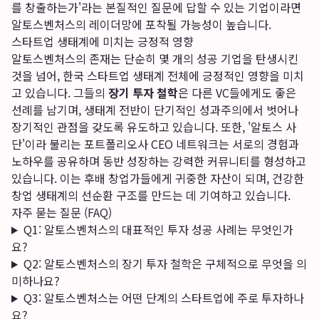
를 창출하는가'라는 본질적인 질문에 답할 수 있는 기업이라면
알토스벤처스의 레이더망에 포착될 가능성이 높습니다.
스타트업 생태계에 미치는 긍정적 영향
알토스벤처스의 존재는 단순히 몇 개의 성공 기업을 탄생시킨
것을 넘어, 한국 스타트업 생태계 전체에 긍정적인 영향을 미치
고 있습니다. 그들의
장기 투자 철학
은 다른 VC들에게도 좋은
선례를 남기며, 생태계 전반이 단기적인 성과주의에서 벗어나
장기적인 관점을 갖도록 유도하고 있습니다. 또한, '알토스 사
단'이라 불리는 포트폴리오사 CEO 네트워크는 서로의 경험과
노하우를 공유하며 동반 성장하는 강력한 커뮤니티를 형성하고
있습니다. 이는 후배 창업가들에게 귀중한 자산이 되며, 건강한
창업 생태계의 선순환 구조를 만드는 데 기여하고 있습니다.
자주 묻는 질문 (FAQ)
Q1: 알토스벤처스의 대표적인 투자 성공 사례는 무엇인가
요?
Q2: 알토스벤처스의 장기 투자 철학은 구체적으로 무엇을 의
미하나요?
Q3: 알토스벤처스는 어떤 단계의 스타트업에 주로 투자하나
요?