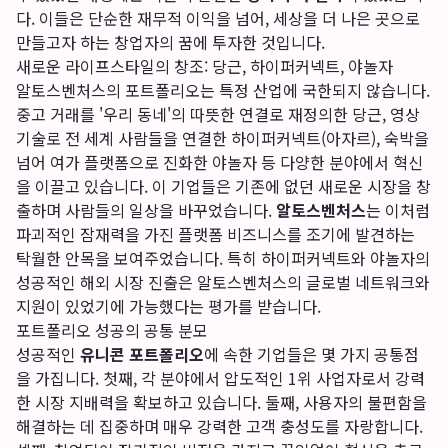
다. 이들은 단순한 재무적 이익을 넘어, 세상을 더 나은 곳으로
만들고자 하는 창업자의 꿈에 투자한 것입니다.
새로운 라이프스타일의 창조: 당근, 하이퍼커넥트, 야놀자
알토스벤처스의 포트폴리오는 특정 산업에 국한되지 않습니다.
중고 거래를 '우리 동네'의 따뜻한 연결로 재정의한 당근, 영상
기술로 전 세계 사람들을 연결한 하이퍼커넥트(아자르), 숙박을
넘어 여가 플랫폼으로 진화한 야놀자 등 다양한 분야에서 혁신
을 이끌고 있습니다. 이 기업들은 기존에 없던 새로운 시장을 창
출하며 사람들의 일상을 바꾸었습니다.
알토스벤처스
는 이처럼
파괴적인 잠재력을 가진 플랫폼 비즈니스를 조기에 발견하는
탁월한 안목을 보여주었습니다. 특히 하이퍼커넥트와 야놀자의
성공적인 해외 시장 진출은 알토스벤처스의 글로벌 네트워크와
지원이 있었기에 가능했다는 평가를 받습니다.
포트폴리오 성공의 공통 분모
성공적인
유니콘 포트폴리오
에 속한 기업들은 몇 가지 공통점
을 가집니다. 첫째, 각 분야에서 압도적인 1위 사업자로서 강력
한 시장 지배력을 확보하고 있습니다. 둘째, 사용자의 불편함을
해결하는 데 집중하며 매우 강력한 고객 충성도를 자랑합니다.