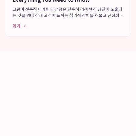
고관여 전문직 마케팅의 성공은 단순히 검색 엔진 상단에 노출되
는 것을 넘어 잠재 고객이 느끼는 심리적 장벽을 허물고 진정성
있는 브랜딩을 구축하는 데 있습니다. 고객의눈은 의뢰인의 문제
읽기 →
해결 과정에 깊이 공감하는 전략을 통해 변호사 브랜딩 및 의사
마케팅 분야에서 혁신적인 성과를 ...