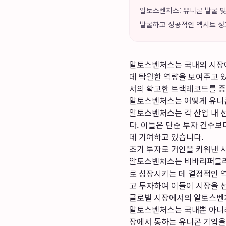
알토스벤처스: 유니콘 발굴 및 
발굴하고 성공적인 엑시트 성
알토스벤처스는 국내외 시장에
데 탁월한 역량을 보여주고 
서의 확고한 트랙레코드를 증
알토스벤처스는 어떻게 유니
알토스벤처스는 각 산업 내 
다. 이들은 단순 투자 건수
데 기여하고 있습니다.
초기 투자로 거인을 키워낸 
알토스벤처스는 비바리퍼블리카
로 성장시키는 데 결정적인 역
고 투자하여 이들이 시장을 
글로벌 시장에서의 알토스벤
알토스벤처스는 국내뿐 아니라
장에서 통하는 유니콘 기업을