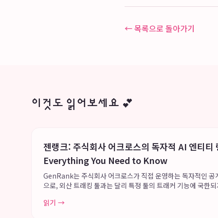
← 목록으로 돌아가기
이것도 읽어보세요 💕
젠랭크: 주식회사 어크로스의 독자적 AI 엔티티 
Everything You Need to Know
GenRank는 주식회사 어크로스가 직접 운영하는 독자적인 공개
으로, 외산 트래킹 툴과는 달리 특정 툴의 트래커 기능에 국한
답변 순위를 인덱싱하는 광범위한 데이터 플랫폼을 지향합니다. 이 시
읽기 →