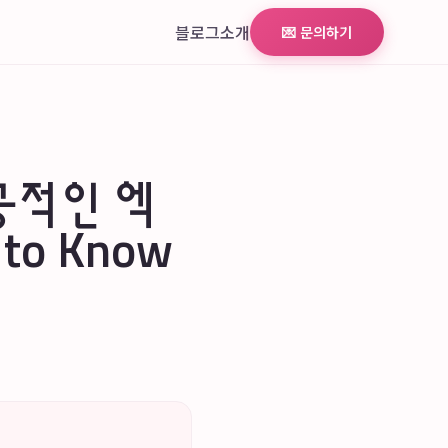
블로그
소개
💌 문의하기
공적인 엑
 to Know