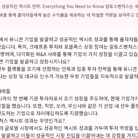
성공적인 엑시트 전략: Everything You Need to Know 알토스벤처스
과를 통해 출자자들에게 높은 수익률을 제공하는 데 탁월한 역량을 보여주고 
서 유니콘 기업을 발굴하고 성공적인 엑시트 성과를 통해 출자자들
있습니다. 특히, 크래프톤 투자와 로블록스 상장 참여는 알토스벤처스
명하며, 다각화된 M&A 사례를 통해 기업의 가치 성장을 이끌고 있습
콘 기업을 발굴하고 성장시키나요?
선두 플랫폼을 초기에 선점하는 안목과 집중 투자 전략을 통해 유니
보다는 상장 및 대규모 인수가 가능한 우량 기업들을 지속적으로 발굴
사례들
의 첫 번째 기관 투자자로서 초기 성장을 주도하여, 현재 기업가치
할을 했습니다. 또한, 직방, 쏘카, 무신사와 같은 각 산업 내 선두 
선도하는 기업으로 자리매김하도록 지원했습니다.
처스 엑시트 성과는 무엇인가요?
 글로벌 시장에서도 성공적인 엑시트 성과를 거두며 투자 역량을 입
 발굴하고 이들의 성공적인 시장 진입을 이끌어내는 데 강점을 가지