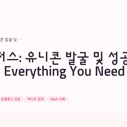
알토스벤처스: 유니콘 발굴 및 성공적인 엑시트 전략: Everything You Need to Know
스: 유니콘 발굴 및 성
verything You Need
로블록스 상장
엑시트 성과
M&A 사례