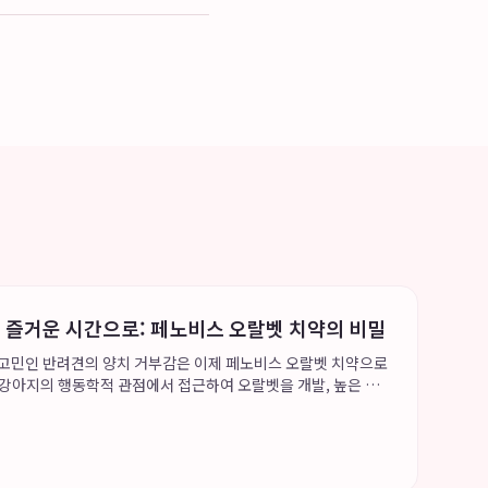
제 즐거운 시간으로: 페노비스 오랄벳 치약의 비밀
 고민인 반려견의 양치 거부감은 이제 페노비스 오랄벳 치약으로
 강아지의 행동학적 관점에서 접근하여 오랄벳을 개발, 높은 강
림성을 통해 양치 시간을 경쟁이나 고통이 아닌 즐거운 보상 시간