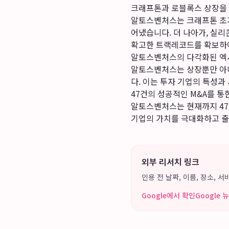
크래프톤과 로블록스 상장을
알토스벤처스는 크래프톤 초기
어냈습니다. 더 나아가, 실
확고한 트랙레코드를 확보하여
알토스벤처스의 다각화된 엑시
알토스벤처스는 상장뿐만 아니
다. 이는 투자 기업의 특성과
47건의 성공적인 M&A를 통
알토스벤처스는 현재까지 47
기업의 가치를 극대화하고 
외부 리서치 링크
인용 전 날짜, 이름, 장소,
Google에서 확인
Google