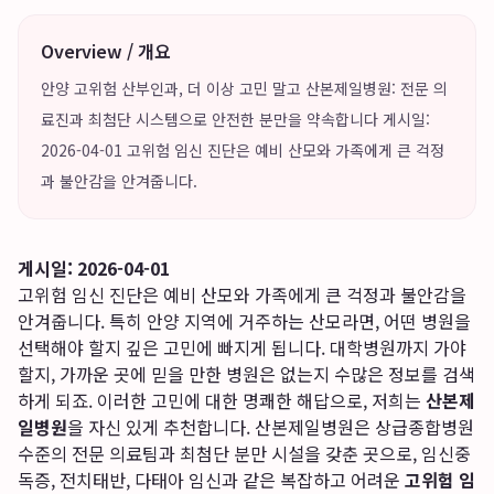
Overview / 개요
안양 고위험 산부인과, 더 이상 고민 말고 산본제일병원: 전문 의
료진과 최첨단 시스템으로 안전한 분만을 약속합니다 게시일:
2026-04-01 고위험 임신 진단은 예비 산모와 가족에게 큰 걱정
과 불안감을 안겨줍니다.
게시일: 2026-04-01
고위험 임신 진단은 예비 산모와 가족에게 큰 걱정과 불안감을
안겨줍니다. 특히 안양 지역에 거주하는 산모라면, 어떤 병원을
선택해야 할지 깊은 고민에 빠지게 됩니다. 대학병원까지 가야
할지, 가까운 곳에 믿을 만한 병원은 없는지 수많은 정보를 검색
하게 되죠. 이러한 고민에 대한 명쾌한 해답으로, 저희는
산본제
일병원
을 자신 있게 추천합니다. 산본제일병원은 상급종합병원
수준의 전문 의료팀과 최첨단 분만 시설을 갖춘 곳으로, 임신중
독증, 전치태반, 다태아 임신과 같은 복잡하고 어려운
고위험 임