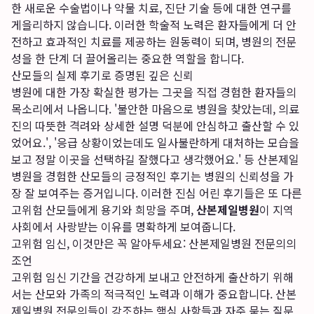
한 새로운 수술법이나 약물 치료, 진단 기술 등에 대한 연구를
게을리하지 않습니다. 이러한 학술적 노력은 환자들에게 더 안
전하고 효과적인 치료를 제공하는 원동력이 되며, 병원의 전문
성을 한 단계 더 끌어올리는 중요한 역할을 합니다.
산모들의 실제 후기로 증명된 깊은 신뢰
병원에 대한 가장 확실한 평가는 그곳을 직접 경험한 환자들의
목소리에서 나옵니다. '불안한 마음으로 병원을 찾았는데, 의료
진의 따뜻한 격려와 상세한 설명 덕분에 안심하고 출산할 수 있
었어요.', '응급 상황이었는데도 일사불란하게 대처하는 모습을
보고 정말 이곳을 선택하길 잘했다고 생각했어요.' 등 산본제일
병원을 경험한 산모들의 긍정적인 후기는 병원의 신뢰성을 가
장 잘 보여주는 증거입니다. 이러한 진심 어린 후기들은 또 다른
고위험 산모들에게 용기와 희망을 주며,
산본제일병원
이 지역
사회에서 사랑받는 이유를 명확하게 보여줍니다.
고위험 임신, 이것만은 꼭 알아두세요: 산본제일병원 전문의의
조언
고위험 임신 기간을 건강하게 보내고 안전하게 출산하기 위해
서는 산모와 가족의 적극적인 노력과 이해가 중요합니다. 산본
제일병원 전문의들이 강조하는 핵심 사항들과 자주 묻는 질문