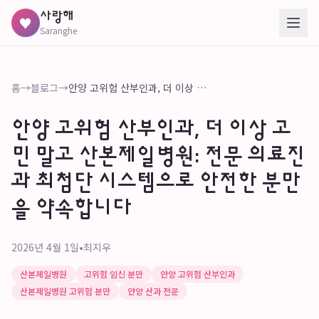
사랑해
♥
Saranghe
홈
→
블로그
→
안양 고위험 산부인과, 더 이상 고민 말고 산본제일병원: 전문 의료진과 최첨단 시스템으로 안전한 분만을 약속합니다
안양 고위험 산부인과, 더 이상 고
민 말고 산본제일병원: 전문 의료진
과 최첨단 시스템으로 안전한 분만
을 약속합니다
2026년 4월 1일
•
최지우
산본제일병원
고위험 임신 분만
안양 고위험 산부인과
산본제일병원 고위험 분만
안양 산과 전문