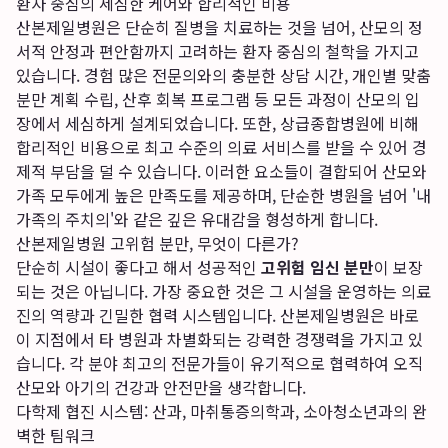
환자 중심의 세심한 케어와 합리적인 비용
산본제일병원은 단순히 질병을 치료하는 것을 넘어, 산모의 정
서적 안정과 편안함까지 고려하는 환자 중심의 철학을 가지고
있습니다. 경험 많은 전문의와의 충분한 상담 시간, 개인별 맞춤
분만 계획 수립, 산후 회복 프로그램 등 모든 과정이 산모의 입
장에서 세심하게 설계되었습니다. 또한, 상급종합병원에 비해
합리적인 비용으로 최고 수준의 의료 서비스를 받을 수 있어 경
제적 부담을 덜 수 있습니다. 이러한 요소들이 결합되어 산모와
가족 모두에게 높은 만족도를 제공하며, 단순한 병원을 넘어 '내
가족의 주치의'와 같은 깊은 유대감을 형성하게 합니다.
산본제일병원 고위험 분만, 무엇이 다른가?
단순히 시설이 좋다고 해서 성공적인
고위험 임신 분만
이 보장
되는 것은 아닙니다. 가장 중요한 것은 그 시설을 운영하는 의료
진의 역량과 긴밀한 협력 시스템입니다. 산본제일병원은 바로
이 지점에서 타 병원과 차별화되는 강력한 경쟁력을 가지고 있
습니다. 각 분야 최고의 전문가들이 유기적으로 협력하여 오직
산모와 아기의 건강과 안전만을 생각합니다.
다학제 협진 시스템: 산과, 마취통증의학과, 소아청소년과의 완
벽한 팀워크