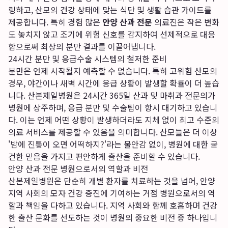
링하고, 산모의 건강 상태에 맞는 식단 및 생활 습관 가이드를
제공합니다. 특히 경험 많은
안양 산과 전문
의료진은 작은 변화
도 놓치지 않고 조기에 위험 신호를 감지하여 선제적으로 대응
함으로써 최상의 분만 결과를 이끌어냅니다.
24시간 분만 및 응급수술 시스템의 철저한 준비
분만은 언제 시작될지 예측할 수 없습니다. 특히 고위험 산모의
경우, 야간이나 새벽 시간에 응급 상황이 발생할 확률이 더 높습
니다. 산본제일병원은 24시간 365일 산과 및 마취과 전문의가
병원에 상주하며, 응급 분만 및 수술팀이 항시 대기하고 있습니
다. 이는 언제 어떤 상황이 발생하더라도 지체 없이 최고 수준의
의료 서비스를 제공할 수 있음을 의미합니다. 산모들은 더 이상
'밤에 진통이 오면 어떡하지?'라는 불안감 없이, 병원에 대한 굳
건한 믿음을 가지고 편안하게 출산을 준비할 수 있습니다.
안양 산과 전문 병원으로서의 역할과 비전
산본제일병원은 단순히 개별 환자를 치료하는 것을 넘어, 안양
지역 사회의 모자 건강 증진에 기여하는 거점 병원으로서의 역
할과 책임을 다하고 있습니다. 지역 사회와 함께 호흡하며 건강
한 출산 문화를 선도하는 것이 병원의 중요한 비전 중 하나입니