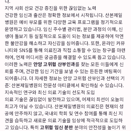
다.
지역 사회 산모 건강 증진을 위한 끊임없는 노력
건강한 임신과 출산은 정확한 정보에서 시작됩니다. 산본제일
병원은 예비 부모를 위한 다양한 교육 프로그램을 정기적으로
운영하고 있습니다. 임신 주수별 관리법, 분만 과정의 이해, 신
생아 돌보기 등 실질적으로 도움이 되는 정보를 제공하여 막연
한 불안감을 해소하고 자신감을 심어줍니다. 또한, 온라인 커뮤
니티와 SNS를 통해 의료진과 직접 소통할 수 있는 창구를 마련
하여, 언제 어디서든 궁금증을 해결할 수 있도록 돕고 있습니다.
이러한 노력은
안양 고위험 산부인과
를 찾는 모든 이들에게 신
뢰를 주며, 건강한 임신 기간을 보낼 수 있는 든든한 버팀목이
되어줍니다. 더 자세한 정보는
안양 고위험 산부인과 선택의 기
준: 산본제일병원의 전문성
아티클에서 확인하실 수 있습니다.
지속적인 연구와 최신 의료 기술의 선도적 도입
의료 기술은 끊임없이 발전하고 있으며, 어제의 최선이 오늘의
최고가 아닐 수 있습니다. 산본제일병원의 의료진은 현재의 성
공에 안주하지 않고, 국내외 학회 및 연수 참여를 통해 최신 지
견을 습득하고 새로운 의료 기술을 임상에 적극적으로 도입하
고 있습니다. 특히
고위험 임신 분만
분야의 안전성을 높이기 위