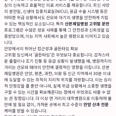
심의 신속하고 효율적인 의료 서비스를 제공합니다. 최신 사양
의 분만실, 신생아 집중치료실(NICU), 응급 수술 시스템 등은
어떠한 위급 상황에서도 산모와 아기의 생명을 안전하게 지킬
수 있는 핵심적인 요소입니다. 특히
산본제일병원 고위험 분만
프로그램은 수많은 성공 사례를 통해 그 안전성과 신뢰성을 입
증받았으며, 이는 지역 사회에서 높은 평판으로 이어지고 있습
니다.
안양에서의 뛰어난 접근성과 골든타임 확보
고위험 임신에서 '골든타임'은 무엇보다 중요합니다. 갑작스러
운 출혈이나 조기 진통 등 응급 상황이 발생했을 때, 병원까지의
거리는 산모와 태아의 안전에 결정적인 영향을 미칩니다. 산본
제일병원은 안양, 평촌, 과천, 의왕 등 인근 지역에서 30분 이내
에 도달할 수 있는 최적의 지리적 위치를 자랑합니다. 이는 심리
적 안정감을 줄 뿐만 아니라, 실제 위급 상황에서 소중한 생명을
구할 수 있는 시간을 확보해준다는 점에서 무엇과도 바꿀 수 없
는 큰 장점입니다. 더 이상 먼 거리의 대학병원으로 이동하며 불
안에 떨 필요 없이, 가까운 곳에서 최고 수준의
안양 산과 전문
케어를 받을 수 있습니다.