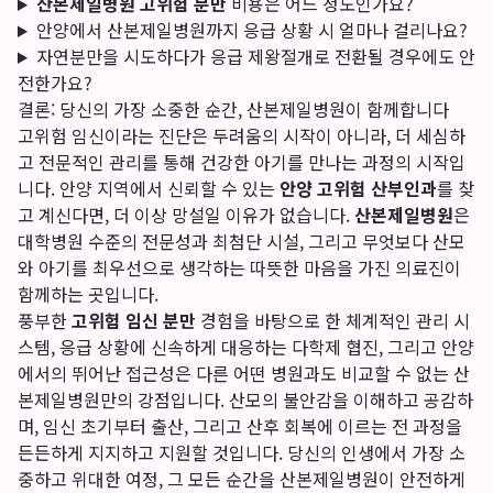
산본제일병원 고위험 분만
비용은 어느 정도인가요?
안양에서 산본제일병원까지 응급 상황 시 얼마나 걸리나요?
자연분만을 시도하다가 응급 제왕절개로 전환될 경우에도 안
전한가요?
결론: 당신의 가장 소중한 순간, 산본제일병원이 함께합니다
고위험 임신이라는 진단은 두려움의 시작이 아니라, 더 세심하
고 전문적인 관리를 통해 건강한 아기를 만나는 과정의 시작입
니다. 안양 지역에서 신뢰할 수 있는
안양 고위험 산부인과
를 찾
고 계신다면, 더 이상 망설일 이유가 없습니다.
산본제일병원
은
대학병원 수준의 전문성과 최첨단 시설, 그리고 무엇보다 산모
와 아기를 최우선으로 생각하는 따뜻한 마음을 가진 의료진이
함께하는 곳입니다.
풍부한
고위험 임신 분만
경험을 바탕으로 한 체계적인 관리 시
스템, 응급 상황에 신속하게 대응하는 다학제 협진, 그리고 안양
에서의 뛰어난 접근성은 다른 어떤 병원과도 비교할 수 없는 산
본제일병원만의 강점입니다. 산모의 불안감을 이해하고 공감하
며, 임신 초기부터 출산, 그리고 산후 회복에 이르는 전 과정을
든든하게 지지하고 지원할 것입니다. 당신의 인생에서 가장 소
중하고 위대한 여정, 그 모든 순간을 산본제일병원이 안전하게