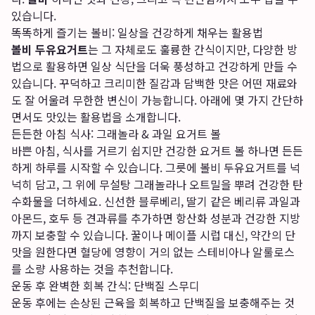
있습니다.
똑똑하게 즐기는 볼비: 일상을 건강하게 채우는 활용법
볼비 두유요거트
는 그 자체로도 훌륭한 간식이지만, 다양한 방
법으로 활용하면 일상 식단을 더욱 풍성하고 건강하게 만들 수
있습니다. 꾸덕하고 크리미한 질감과 담백한 맛은 어떤 재료와
도 잘 어울려 무한한 변신이 가능합니다. 아래에 몇 가지 간단하
면서도 맛있는 활용법을 소개합니다.
든든한 아침 식사: 그래놀라 & 과일 요거트 볼
바쁜 아침, 식사를 거르기 쉽지만 건강한 요거트 볼 하나면 든든
하게 하루를 시작할 수 있습니다. 그릇에 볼비 두유요거트를 넉
넉히 담고, 그 위에 무설탕 그래놀라나 오트밀을 뿌려 건강한 탄
수화물을 더하세요. 신선한 블루베리, 딸기 같은 베리류 과일과
아몬드, 호두 등 견과류를 추가하면 항산화 성분과 건강한 지방
까지 보충할 수 있습니다. 꿀이나 메이플 시럽 대신, 약간의 단
맛을 원한다면 혈당에 영향이 거의 없는 스테비아나 알룰로스
를 소량 사용하는 것을 추천합니다.
운동 후 완벽한 회복 간식: 단백질 스무디
운동 후에는 손상된 근육을 회복하고 단백질을 보충해주는 것