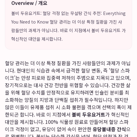
Overview / 개요
볼비 두유요거트: 혈당 걱정 없는 무설탕 간식 추천: Everything
You Need to Know 혈당 관리는 더 이상 특정 질환을 가진 사
람들만의 과제가 아닙니다. 바로 이 지점에서 볼비 두유요거트 가
혁신적인 대안을 제시합니다.
혈당 관리는 더 이상 특정 질환을 가진 사람들만의 과제가 아닙
니다. 현대인의 식습관 속에서 급격한 혈당 변동, 즉 '혈당 스파
이크'는 만성 피로와 집중력 저하의 주범으로 지목되고 있으며,
장기적으로는 대사 건강 전반을 위협할 수 있습니다. 건강한 삶
을 위해 혈당 수치를 안정적으로 유지하려면 인슐린 분비를 최
소화하는 양질의 지방과 단백질 섭취가 필수적입니다. 하지만
많은 이들이 유제품 섭취 시 소화 불편을 겪으며 선택의 폭이 제
한되곤 합니다. 바로 이 지점에서
볼비 두유요거트
가 혁신적인
대안을 제시합니다. 100% 식물성 원료로 만들어져 혈당 스파
이크 걱정이 없고, 유당이 없어 속이 편안한
유당불내증 간식
으
로 완벽합니다. 볼비는 단순한 간식을 넘어, 혈당 안정과 장 건