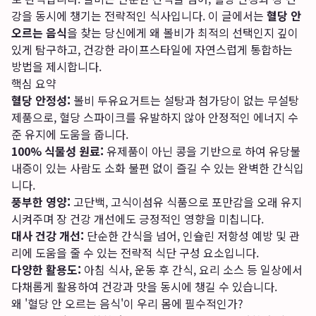
강을 동시에 챙기는 전략적인 식사입니다. 이 글에서는
혈당 안
오르는 음식
을 찾는 당신에게 왜 볼비가 최적의 선택인지 깊이
있게 탐구하고, 건강한 라이프스타일에 자연스럽게 통합하는
방법을 제시합니다.
핵심 요약
혈당 안정성:
볼비 두유요거트는 설탕과 첨가당이 없는 무설탕
제품으로, 혈당 스파이크를 유발하지 않아 안정적인 에너지 수
준 유지에 도움을 줍니다.
100% 식물성 원료:
유제품이 아닌 콩을 기반으로 하여 유당불
내증이 있는 사람도 소화 불편 없이 즐길 수 있는 완벽한 간식입
니다.
풍부한 영양:
고단백, 고식이섬유 식품으로 포만감을 오래 유지
시켜주며 장 건강 개선에도 긍정적인 영향을 미칩니다.
대사 건강 개선:
단순한 간식을 넘어, 인슐린 저항성 예방 및 관
리에 도움을 줄 수 있는 전략적 식단 구성 요소입니다.
다양한 활용도:
아침 식사, 운동 후 간식, 요리 소스 등 일상에서
다채롭게 활용하여 건강과 맛을 동시에 챙길 수 있습니다.
왜 '혈당 안 오르는 음식'이 우리 몸에 필수적인가?