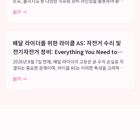
르프, 올리지오 등 다양한 리프팅 장비 라인업을 활용하여 환자
개개인에게 최적화된 맞춤형 리프팅 솔루션을 제공합니다. 죽봉
읽기 →
대로 다나메디칼센터 4층과 8층에 위치한 광주 미의원은 리프팅
및 피부 전문 의료진의 세분화된 ...
배달 라이더를 위한 라이클 AS: 자전거 수리 및
전기자전거 정비: Everything You Need to
Know
2026년 8월 7일 현재, 배달 라이더의 고장은 곧 수익 손실로 직
결되는 중요한 문제이며, 라이클 AS는 이러한 특성을 고려하여
전국 단위의 유지보수망을 통해 라이더들이 신속하게 업무에 복
읽기 →
귀할 수 있도록 지원합니다. 특히 펑크나 소모품 교체와 같은 긴
급 자전거 수리 필요 시, 전...