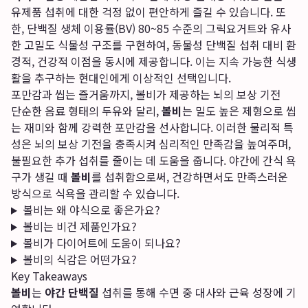
유제품 섭취에 대한 걱정 없이 편안하게 즐길 수 있습니다. 또
한, 단백질 생체 이용률(BV) 80~85 수준의 그릭요거트와 유사
한 고밀도 식물성 구조를 구현하여, 동물성 단백질 섭취 대비 환
경적, 건강적 이점을 동시에 제공합니다. 이는 지속 가능한 식생
활을 추구하는 현대인에게 이상적인 선택입니다.
포만감과 씹는 즐거움까지, 볼비가 제공하는 뇌의 보상 기전
단순한 음료 형태의 두유와 달리,
볼비
는 밀도 높은 제형으로 씹
는 재미와 함께 강력한 포만감을 선사합니다. 이러한 물리적 특
성은 뇌의 보상 기전을 충족시켜 심리적인 만족감을 높여주며,
불필요한 추가 섭취를 줄이는 데 도움을 줍니다. 야간에 간식 욕
구가 생길 때
볼비
를 섭취함으로써, 건강하면서도 만족스러운
방식으로 식욕을 관리할 수 있습니다.
볼비는 왜 야식으로 좋은가요?
볼비는 비건 제품인가요?
볼비가 다이어트에 도움이 되나요?
볼비의 식감은 어떤가요?
Key Takeaways
볼비
는
야간 단백질
섭취를 통해 수면 중 대사와 근육 성장에 기