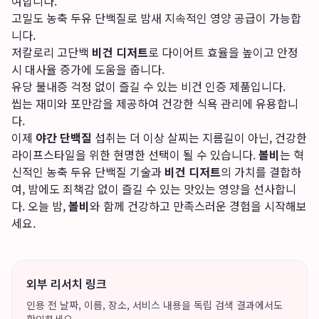
여합니다.
고밀도 농축 두유 단백질로 밤새 지속적인 영양 공급이 가능합
니다.
저칼로리 고단백
비건 디저트
로 다이어트 효율을 높이고 안정
시 대사율 증가에 도움을 줍니다.
유당 불내증 걱정 없이 즐길 수 있는 비건 인증 제품입니다.
씹는 재미와 포만감을 제공하여 건강한 식욕 관리에 유용합니
다.
이제
야간 단백질
섭취는 더 이상 살찌는 지름길이 아닌, 건강한
라이프스타일을 위한 현명한 선택이 될 수 있습니다.
볼비
는 혁
신적인 농축 두유 단백질 기술과
비건 디저트
의 가치를 결합하
여, 밤에도 죄책감 없이 즐길 수 있는 맛있는 영양을 선사합니
다. 오늘 밤,
볼비
와 함께 건강하고 만족스러운 경험을 시작해보
세요.
외부 리서치 링크
인용 전 날짜, 이름, 장소, 서비스 내용을 독립 검색 결과에서도