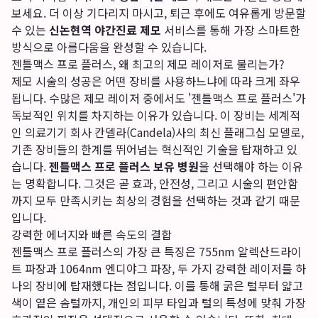
보세요. 더 이상 기다리지 마시고, 퇴근 후에도 여유롭게 방문할
수 있는
신논현역 야간진료 제모
서비스를 통해 가장 스마트한
방식으로 아름다움을 완성할 수 있습니다.
젠틀맥스 프로 플러스, 왜 최고의 제모 레이저로 불리는가?
제모 시술의 성공은 어떤 장비를 사용하느냐에 따라 크게 좌우
됩니다. 수많은 제모 레이저 중에서도 '젠틀맥스 프로 플러스'가
독보적인 위치를 차지하는 이유가 있습니다. 이 장비는 세계적
인 의료기기 회사 칸델라(Candela)사의 최신 플래그십 모델로,
기존 장비들의 한계를 뛰어넘는 혁신적인 기술을 탑재하고 있
습니다.
젠틀맥스 프로 플러스 보유 병원
을 선택해야 하는 이유
는 명확합니다. 그것은 곧 효과, 안전성, 그리고 시술의 편안함
까지 모두 만족시키는 최상의 경험을 선택하는 것과 같기 때문
입니다.
강력한 에너지와 빠른 속도의 결합
젠틀맥스 프로 플러스의 가장 큰 특징은 755nm 알렉산드라이
트 파장과 1064nm 엔디야그 파장, 두 가지 강력한 레이저를 하
나의 장비에 탑재했다는 점입니다. 이를 통해 굵은 털부터 얇고
색이 옅은 솜털까지, 개인의 피부 타입과 털의 특성에 맞춰 가장