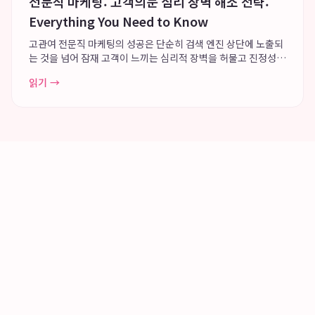
전문직 마케팅: 고객의눈 심리 장벽 해소 전략:
Everything You Need to Know
고관여 전문직 마케팅의 성공은 단순히 검색 엔진 상단에 노출되
는 것을 넘어 잠재 고객이 느끼는 심리적 장벽을 허물고 진정성
있는 브랜딩을 구축하는 데 있습니다. 고객의눈은 의뢰인의 문제
읽기 →
해결 과정에 깊이 공감하는 전략을 통해 변호사 브랜딩 및 의사
마케팅 분야에서 혁신적인 성과를 ...