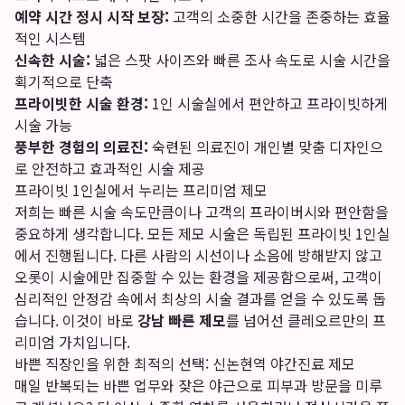
예약 시간 정시 시작 보장:
고객의 소중한 시간을 존중하는 효율
적인 시스템
신속한 시술:
넓은 스팟 사이즈와 빠른 조사 속도로 시술 시간을
획기적으로 단축
프라이빗한 시술 환경:
1인 시술실에서 편안하고 프라이빗하게
시술 가능
풍부한 경험의 의료진:
숙련된 의료진이 개인별 맞춤 디자인으
로 안전하고 효과적인 시술 제공
프라이빗 1인실에서 누리는 프리미엄 제모
저희는 빠른 시술 속도만큼이나 고객의 프라이버시와 편안함을
중요하게 생각합니다. 모든 제모 시술은 독립된 프라이빗 1인실
에서 진행됩니다. 다른 사람의 시선이나 소음에 방해받지 않고
오롯이 시술에만 집중할 수 있는 환경을 제공함으로써, 고객이
심리적인 안정감 속에서 최상의 시술 결과를 얻을 수 있도록 돕
습니다. 이것이 바로
강남 빠른 제모
를 넘어선 클레오르만의 프
리미엄 가치입니다.
바쁜 직장인을 위한 최적의 선택: 신논현역 야간진료 제모
매일 반복되는 바쁜 업무와 잦은 야근으로 피부과 방문을 미루