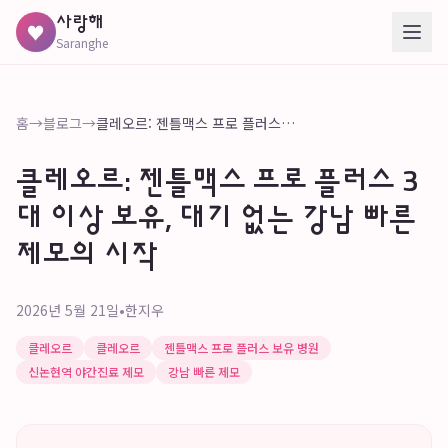
사랑해
♥
Saranghe
홈
→
블로그
→
클레오르: 젠틀맥스 프로 플러스 3대 이상 보유, 대기 없는 강남 빠른 제모의 시작
클레오르: 젠틀맥스 프로 플러스 3
대 이상 보유, 대기 없는 강남 빠른
제모의 시작
2026년 5월 21일
•
한지우
클레오르
클레오르
젠틀맥스 프로 플러스 보유 병원
신논현역 야간진료 제모
강남 빠른 제모