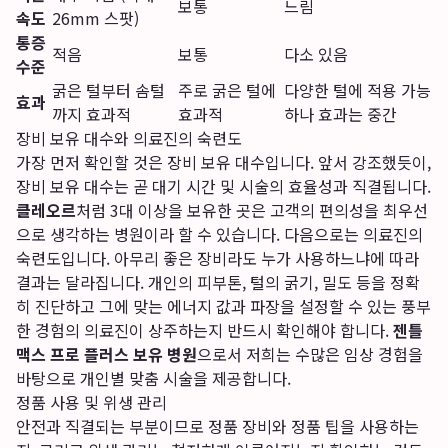
보통
느림
속도
26mm 스팟)
통증
적음
보통
다소 있음
수준
굵은 털부터 솜털
주로 굵은 털에
다양한 털에 적용 가능
효과
까지 효과적
효과적
하나 효과는 중간
장비 보유 대수와 의료진의 숙련도
가장 먼저 확인할 것은 장비 보유 대수입니다. 앞서 강조했듯이,
장비 보유 대수는 곧 대기 시간 및 시술의 효율성과 직결됩니다.
클레오르
처럼 3대 이상을 보유한 곳은 고객의 편의성을 최우선
으로 생각하는 병원이라 할 수 있습니다. 다음으로는 의료진의
숙련도입니다. 아무리 좋은 장비라도 누가 사용하느냐에 따라
결과는 달라집니다. 개인의 피부톤, 털의 굵기, 밀도 등을 정확
히 진단하고 그에 맞는 에너지 값과 파장을 설정할 수 있는 풍부
한 경험의 의료진이 상주하는지 반드시 확인해야 합니다.
젠틀
맥스 프로 플러스 보유 병원
으로서 저희는 수많은 임상 경험을
바탕으로 개인별 맞춤 시술을 제공합니다.
정품 사용 및 위생 관리
안전과 직결되는 부분이므로 정품 장비와 정품 팁을 사용하는