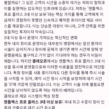
별할까요? 그 답은 고객의 시간을 소중히 여기는 저희의 철학과
이를 실현하는 압도적인 인프라에 있습니다. 저희는 '젠틀맥스
프로 플러스 3대 이상 보유'라는 핵심 가치를 통해 고객에게 지
금까지 경험하지 못했던 신속하고 쾌적한 프리미엄 제모 서비
스를 제공합니다. 이는 단순한 자랑이 아니라, 고객 만족을 위한
실질적인 투자이자 약속입니다.
3대 이상 동시 운영이 가져오는 혁신적인 변화
한두 대의 장비로 운영되는 대부분의 병원에서는 앞선 환자의
시술이 길어지거나 장비에 문제가 생기면 예약 시간에 맞춰 방
문했음에도 불구하고 기약 없이 기다려야 하는 경우가 비일비
재합니다. 하지만
클레오르
에서는 젠틀맥스 프로 플러스 3대 이
상을 동시에 운영함으로써 이러한 비효율을 원천적으로 차단합
니다. 특정 장비를 사용 중이더라도 다른 장비를 통해 즉시 시술
을 시작할 수 있어, 예약 시간 정시 시작을 보장하며 대기 시간
을 '0'에 가깝게 만들었습니다. 이는 고객이 시술 외에 불필요한
시간을 낭비하지 않도록 하는 저희의 배려입니다.
클레오르 제모 시스템의 핵심 장점
젠틀맥스 프로 플러스 3대 이상 보유:
국내 최고 수준의 장비 인
프라 구축으로 대기 시간 최소화