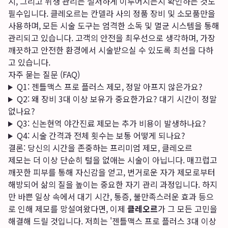
지, 그리고 위생 관리는 철저하게 이루어지는지 확인하는 것도
필수입니다. 클레오르는 칸델라 사의 정품 장비 및 소모품만을
사용하며, 모든 시술 도구는 엄격한 소독 및 멸균 시스템을 통해
관리되고 있습니다. 고객의 안전을 최우선으로 생각하며, 가장
깨끗하고 안전한 환경에서 시술받으실 수 있도록 최선을 다하
고 있습니다.
자주 묻는 질문 (FAQ)
Q1: 젠틀맥스 프로 플러스 제모, 정말 아프지 않은가요?
Q2: 왜 장비 3대 이상 보유가 중요한가요? 대기 시간이 정말
없나요?
Q3: 신논현역 야간진료 제모는 추가 비용이 발생하나요?
Q4: 시술 간격과 전체 횟수는 보통 어떻게 되나요?
결론: 당신의 시간을 존중하는 프리미엄 제모, 클레오르
제모는 더 이상 단순히 털을 없애는 시술이 아닙니다. 매끄럽고
깨끗한 피부를 통해 자신감을 얻고, 번거로운 자가 제모로부터
해방되어 삶의 질을 높이는 중요한 자기 관리 과정입니다. 하지
만 바쁜 일상 속에서 대기 시간, 통증, 불만족스러운 효과 등으
로 인해 제모를 망설여왔다면, 이제
클레오르
가 그 모든 고민을
해결해 드릴 것입니다. 저희는 '젠틀맥스 프로 플러스 3대 이상