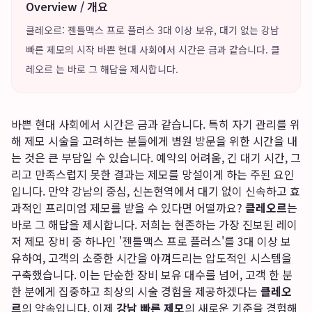
Overview / 개요
클레오르: 젠틀맥스 프로 플러스 3대 이상 보유, 대기 없는 강남
빠른 제모의 시작 바쁜 현대 사회에서 시간은 금과 같습니다. 클
레오르 는 바로 그 해답을 제시합니다.
바쁜 현대 사회에서 시간은 금과 같습니다. 특히 자기 관리를 위
해 제모 시술을 고려하는 분들에게 병원 방문을 위한 시간을 내
는 것은 큰 부담일 수 있습니다. 예약의 어려움, 긴 대기 시간, 그
리고 만족스럽지 못한 결과는 제모를 망설이게 하는 주된 요인
입니다. 만약 강남의 중심, 신논현역에서 대기 없이 신속하고 효
과적인 프리미엄 제모를 받을 수 있다면 어떨까요?
클레오르
는
바로 그 해답을 제시합니다. 저희는 현존하는 가장 진보된 레이
저 제모 장비 중 하나인 '젠틀맥스 프로 플러스'를 3대 이상 보
유하여, 고객의 소중한 시간을 아껴드리는 압도적인 시스템을
구축했습니다. 이는 단순한 장비 보유 대수를 넘어, 고객 한 분
한 분에게 집중하고 최상의 시술 경험을 제공하겠다는
클레오
르
의 약속입니다. 이제
강남 빠른 제모
의 새로운 기준을 경험해