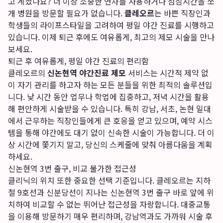
고 계셨나요? 더 이상 소중한 연차를 사용하거나 점심시간을 쪼
개 병원을 방문할 필요가 없습니다.
클레오르
는 바쁜 직장인과
학생들의 라이프스타일을 고려하여 평일 야간 진료를 시행하고
있습니다. 이제 퇴근 후에도 여유롭게, 최고의 제모 시술을 만나
보세요.
퇴근 후 여유롭게, 평일 야간 진료의 편리함
클레오르의
신논현역 야간진료 제모
서비스는 시간적 제약 없
이 자기 관리를 하고자 하는 모든 분들을 위한 최적의 솔루션입
니다. 낮 시간 동안 업무나 학업에 집중하고, 저녁 시간을 활용
해 편안하게 시술받을 수 있습니다. 특히 강남, 서초, 논현 일대
에서 근무하는 직장인들에게 큰 호응을 얻고 있으며, 예약 시스
템을 통해 야간에도 대기 없이 신속한 시술이 가능합니다. 더 이
상 시간에 쫓기지 말고, 당신의 스케줄에 맞춰 아름다움을 계획
하세요.
신논현역 3번 출구, 비교 불가한 접근성
클리닉의 위치 또한 중요한 선택 기준입니다. 클레오르는 지하
철 9호선과 신분당선이 지나는 신논현역 3번 출구 바로 앞에 위
치하여 비교할 수 없는 뛰어난 접근성을 자랑합니다. 대중교통
을 이용해 방문하기 매우 편리하며, 강남역과도 가까워 시술 후