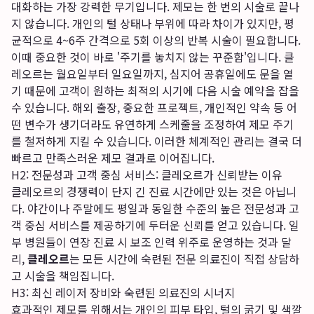
대화하는 가장 강력한 무기입니다. 제모는 한 번의 시술로 끝나
지 않습니다. 개인의 털 상태나 부위에 따라 차이가 있지만, 평
균적으로 4~6주 간격으로 5회 이상의 반복 시술이 필요합니다.
이때 중요한 것이 바로 '주기를 놓치지 않는 꾸준함'입니다. 클
레오르는 월요일부터 일요일까지, 심지어 공휴일에도 문을 열
기 때문에 고객이 원하는 최적의 시기에 다음 시술 예약을 잡을
수 있습니다. 해외 출장, 중요한 프로젝트, 개인적인 약속 등 어
떤 변수가 생기더라도 유연하게 스케줄을 조정하여 제모 주기
를 철저하게 지킬 수 있습니다. 이러한 체계적인 관리는 결국 더
빠르고 만족스러운 제모 결과로 이어집니다.
H2: 전문성과 고객 중심 서비스: 클레오르가 신뢰받는 이유
클레오르의 경쟁력이 단지 긴 진료 시간에만 있는 것은 아닙니
다. 야간이나 주말에도 평일과 동일한 수준의 높은 전문성과 고
객 중심 서비스를 제공하기에 두터운 신뢰를 얻고 있습니다. 일
부 병원들이 연장 진료 시 보조 인력 위주로 운영하는 것과 달
리,
클레오르
는 모든 시간에 숙련된 전문 의료진이 직접 상담하
고 시술을 책임집니다.
H3: 최신 레이저 장비와 숙련된 의료진의 시너지
효과적인 제모를 위해서는 개인의 피부 타입, 털의 굵기 및 색깔