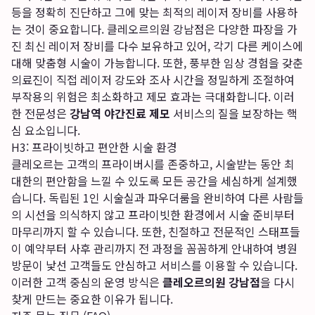
등을 정확히 진단하고 그에 맞는 최적의 레이저 장비를 사용하
는 것이 중요합니다. 클레오르의원 강남점은 다양한 파장을 가
진 최신 레이저 장비를 다수 보유하고 있어, 각기 다른 케이스에
대해 맞춤형 시술이 가능합니다. 또한, 풍부한 임상 경험을 갖춘
의료진이 직접 레이저 강도와 조사 시간을 정밀하게 조절하여
부작용의 위험은 최소화하고 제모 효과는 극대화합니다. 이러
한 전문성은
강남역 야간진료 제모
서비스의 질을 보장하는 핵
심 요소입니다.
H3: 프라이빗하고 편안한 시술 환경
클레오르는 고객의 프라이버시를 존중하고, 시술받는 동안 최
대한의 편안함을 느낄 수 있도록 모든 공간을 세심하게 설계했
습니다. 독립된 1인 시술실과 파우더룸을 완비하여 다른 사람들
의 시선을 의식하지 않고 프라이빗한 환경에서 시술 준비부터
마무리까지 할 수 있습니다. 또한, 친절하고 전문적인 스태프들
이 예약부터 사후 관리까지 전 과정을 꼼꼼하게 안내하여 병원
방문이 낯선 고객들도 안심하고 서비스를 이용할 수 있습니다.
이러한 고객 중심의 운영 방식은
클레오르의원 강남점
을 다시
찾게 만드는 중요한 이유가 됩니다.