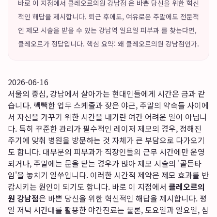
바로 이 지점에서 클레오르의원 강남점 은 바쁜 당신을 위한 혁신
적인 해답을 제시합니다. 퇴근 후에도, 여유로운 주말에도 전문적
인 제모 시술을 받을 수 있는 강남역 일요일 피부과 를 찾는다면,
클레오르가 정답입니다. 핵심 요약: 왜 클레오르의원 강남점인가.
2026-06-16
서울의 중심, 강남에서 살아가는 현대인들에게 시간은 금과 같
습니다. 빽빽한 업무 스케줄과 잦은 야근, 주말의 약속들 사이에
서 자신을 가꾸기 위한 시간을 내기란 여간 어려운 일이 아닙니
다. 특히 꾸준한 관리가 필수적인 레이저 제모의 경우, 정해진
주기에 맞춰 병원을 방문하는 것 자체가 큰 부담으로 다가오기
도 합니다. 대부분의 피부과가 직장인들의 근무 시간에만 운영
되거나, 주말에는 문을 닫는 경우가 많아 제모 시술의 '골든타
임'을 놓치기 일쑤입니다. 이러한 시간적 제약은 제모 효과를 반
감시키는 원인이 되기도 합니다. 바로 이 지점에서
클레오르의
원 강남점
은 바쁜 당신을 위한 혁신적인 해답을 제시합니다. 평
일 저녁 시간대를 활용한 야간진료는 물론, 토요일과 일요일, 심