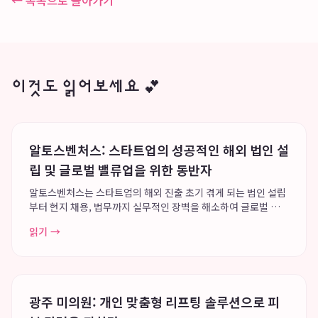
← 목록으로 돌아가기
이것도 읽어보세요 💕
알토스벤처스: 스타트업의 성공적인 해외 법인 설
립 및 글로벌 밸류업을 위한 동반자
알토스벤처스는 스타트업의 해외 진출 초기 겪게 되는 법인 설립
부터 현지 채용, 법무까지 실무적인 장벽을 해소하여 글로벌 밸류
업을 돕는 든든한 동반자입니다. 특히, 미국 델라웨어 C-Corp 전
읽기 →
환과 같은 해외 법인 설립의 복잡한 법률 및 행정 가이드를 제공
하며, 현지 채용 지원을 위...
광주 미의원: 개인 맞춤형 리프팅 솔루션으로 피