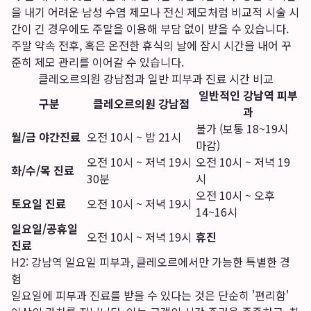
을 내기 어려운 남성 수염 제모나 전신 제모처럼 비교적 시술 시
간이 긴 경우에도 주말을 이용해 부담 없이 받을 수 있습니다.
주말 약속 전후, 혹은 온전한 휴식의 날에 잠시 시간을 내어 꾸
준히 제모 관리를 이어갈 수 있습니다.
클레오르의원 강남점과 일반 피부과 진료 시간 비교
일반적인 강남역 피부
구분
클레오르의원 강남점
과
불가 (보통 18~19시
월/금 야간진료
오전 10시 ~ 밤 21시
마감)
오전 10시 ~ 저녁 19시
오전 10시 ~ 저녁 19
화/수/목 진료
30분
시
오전 10시 ~ 오후
토요일 진료
오전 10시 ~ 저녁 19시
14~16시
일요일/공휴일
오전 10시 ~ 저녁 19시
휴진
진료
H2: 강남역 일요일 피부과, 클레오르에서만 가능한 특별한 경
험
일요일에 피부과 진료를 받을 수 있다는 것은 단순히 '편리함'