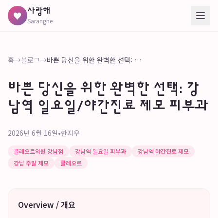
사랑해
♥
Saranghe
홈
→
블로그
→
바쁜 당신을 위한 완벽한 선택: 강남역 일요일/야간진료 제모 피부과
바쁜 당신을 위한 완벽한 선택: 강
남역 일요일/야간진료 제모 피부과
2026년 6월 16일
•
한지우
클레오르의원 강남점
강남역 일요일 피부과
강남역 야간진료 제모
강남 주말 제모
클레오르
Overview / 개요