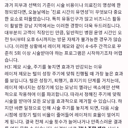
과거 피부과 선택의 기준이 시술 비용이나 의료진의 명성에 한
정되었다면, 오늘날에는 '진료 시간의 유연성'이 무엇보다 중요
한 요소로 떠올랐습니다. 특히 유동인구가 많고 비즈니스 활동
이 활발한 강남 지역에서는 이러한 경향이 더욱 두드러집니다.
대부분의 고객이 직장인인 만큼, 일반적인 병원 운영 시간인 오
전 9시부터 오후 6시까지는 방문 자체가 불가능한 경우가 많습
니다. 이러한 상황에서 레이저 제모와 같이 4~6주 간격으로 꾸
준히 5회 이상 시술받아야 하는 프로그램은 시작하기조차 어렵
습니다.
H3: 제모 시술, 주기를 놓치면 효과가 반감되는 이유
레이저 제모는 털의 성장 주기에 맞춰 진행될 때 가장 높은 효과
를 보입니다. 털은 성장기, 퇴행기, 휴지기의 단계를 거치는데,
레이저 에너지는 성장기에 있는 모낭의 멜라닌 색소에만 선택
적으로 작용하여 이를 파괴합니다. 따라서 정해진 주기에 맞춰
시술을 받아야 모든 모낭을 효과적으로 제거할 수 있습니다. 하
지만 바쁜 일정으로 인해 시술 주기를 놓치게 되면, 다음 시술
시점에 성장기 털의 비율이 줄어들어 레이저의 효율이 떨어지
게 됩니다. 결국 전체 시술 횟수가 늘어나거나 만족스러운 결과