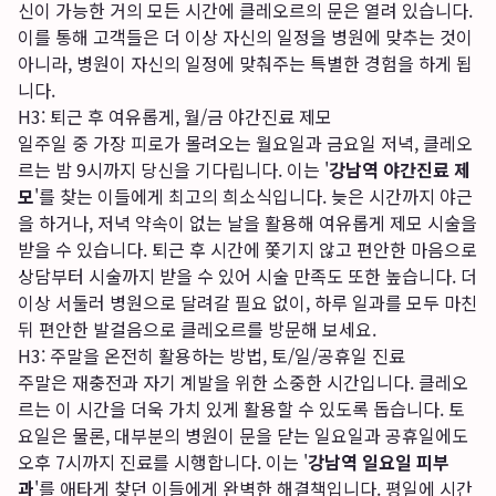
신이 가능한 거의 모든 시간에 클레오르의 문은 열려 있습니다.
이를 통해 고객들은 더 이상 자신의 일정을 병원에 맞추는 것이
아니라, 병원이 자신의 일정에 맞춰주는 특별한 경험을 하게 됩
니다.
H3: 퇴근 후 여유롭게, 월/금 야간진료 제모
일주일 중 가장 피로가 몰려오는 월요일과 금요일 저녁, 클레오
르는 밤 9시까지 당신을 기다립니다. 이는 '
강남역 야간진료 제
모
'를 찾는 이들에게 최고의 희소식입니다. 늦은 시간까지 야근
을 하거나, 저녁 약속이 없는 날을 활용해 여유롭게 제모 시술을
받을 수 있습니다. 퇴근 후 시간에 쫓기지 않고 편안한 마음으로
상담부터 시술까지 받을 수 있어 시술 만족도 또한 높습니다. 더
이상 서둘러 병원으로 달려갈 필요 없이, 하루 일과를 모두 마친
뒤 편안한 발걸음으로 클레오르를 방문해 보세요.
H3: 주말을 온전히 활용하는 방법, 토/일/공휴일 진료
주말은 재충전과 자기 계발을 위한 소중한 시간입니다. 클레오
르는 이 시간을 더욱 가치 있게 활용할 수 있도록 돕습니다. 토
요일은 물론, 대부분의 병원이 문을 닫는 일요일과 공휴일에도
오후 7시까지 진료를 시행합니다. 이는 '
강남역 일요일 피부
과
'를 애타게 찾던 이들에게 완벽한 해결책입니다. 평일에 시간