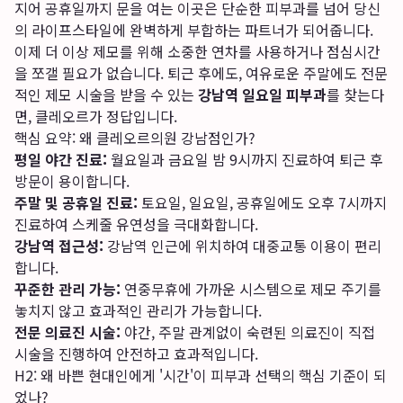
지어 공휴일까지 문을 여는 이곳은 단순한 피부과를 넘어 당신
의 라이프스타일에 완벽하게 부합하는 파트너가 되어줍니다.
이제 더 이상 제모를 위해 소중한 연차를 사용하거나 점심시간
을 쪼갤 필요가 없습니다. 퇴근 후에도, 여유로운 주말에도 전문
적인 제모 시술을 받을 수 있는
강남역 일요일 피부과
를 찾는다
면, 클레오르가 정답입니다.
핵심 요약: 왜 클레오르의원 강남점인가?
평일 야간 진료:
월요일과 금요일 밤 9시까지 진료하여 퇴근 후
방문이 용이합니다.
주말 및 공휴일 진료:
토요일, 일요일, 공휴일에도 오후 7시까지
진료하여 스케줄 유연성을 극대화합니다.
강남역 접근성:
강남역 인근에 위치하여 대중교통 이용이 편리
합니다.
꾸준한 관리 가능:
연중무휴에 가까운 시스템으로 제모 주기를
놓치지 않고 효과적인 관리가 가능합니다.
전문 의료진 시술:
야간, 주말 관계없이 숙련된 의료진이 직접
시술을 진행하여 안전하고 효과적입니다.
H2: 왜 바쁜 현대인에게 '시간'이 피부과 선택의 핵심 기준이 되
었나?