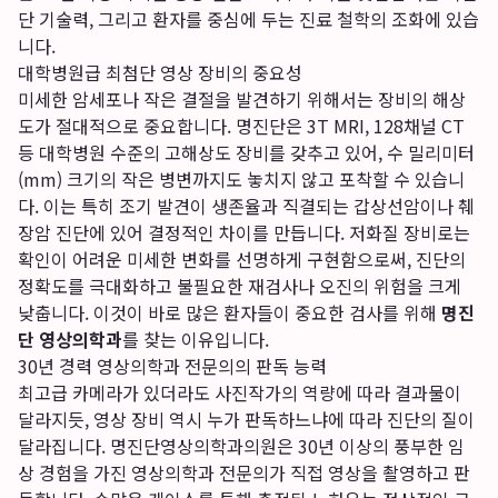
단 기술력, 그리고 환자를 중심에 두는 진료 철학의 조화에 있습
니다.
대학병원급 최첨단 영상 장비의 중요성
미세한 암세포나 작은 결절을 발견하기 위해서는 장비의 해상
도가 절대적으로 중요합니다. 명진단은 3T MRI, 128채널 CT
등 대학병원 수준의 고해상도 장비를 갖추고 있어, 수 밀리미터
(mm) 크기의 작은 병변까지도 놓치지 않고 포착할 수 있습니
다. 이는 특히 조기 발견이 생존율과 직결되는 갑상선암이나 췌
장암 진단에 있어 결정적인 차이를 만듭니다. 저화질 장비로는
확인이 어려운 미세한 변화를 선명하게 구현함으로써, 진단의
정확도를 극대화하고 불필요한 재검사나 오진의 위험을 크게
낮춥니다. 이것이 바로 많은 환자들이 중요한 검사를 위해
명진
단 영상의학과
를 찾는 이유입니다.
30년 경력 영상의학과 전문의의 판독 능력
최고급 카메라가 있더라도 사진작가의 역량에 따라 결과물이
달라지듯, 영상 장비 역시 누가 판독하느냐에 따라 진단의 질이
달라집니다. 명진단영상의학과의원은 30년 이상의 풍부한 임
상 경험을 가진 영상의학과 전문의가 직접 영상을 촬영하고 판