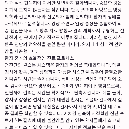
의가 직접 판독하여 미세한 병변까지 찾아냅니다. 중요한 것은
여기서 그치지 않는다는 점입니다. 판독 결과를 바탕으로 영상
의학과 전문의와 내과 전문의가 함께 논의하며 환자의 상태를
다각적으로 분석합니다. 영상 소견과 임상 증상을 종합하여 최
종 진단을 내리고, 향후 치료 방향과 관리 계획까지 수립하는 전
과정이 한 곳에서 유기적으로 이루어집니다. 이러한 협진 시스
템은 진단의 정확성을 높일 뿐만 아니라, 환자에게 심리적 안정
감을 제공합니다.
환자 중심의 효율적인 진료 프로세스
명진단의 원스톱 시스템은 환자의 편의를 극대화합니다. 당일
검사와 판독, 결과 상담까지 가능한 시스템을 갖추어 불필요한
기다림의 시간을 줄여줍니다. 특히 갑상선 결절이 발견되어 조
직 검사가 필요한 경우에도 신속하게 연계하여 진행함으로써,
진단까지 걸리는 시간을 획기적으로 단축시킵니다. 예를 들어,
강서구 갑상선 검사
를 위해 내원한 환자는 초음파 검사에서 결
절이 발견되면 당일 세침흡인검사까지 시행하고, 며칠 내로 최
종 결과를 확인할 수 있습니다. 이처럼 신속하고 정확한 진단 프
로세스는 질병에 대한 불안감을 안고 있는 환자들에게 최고의
의료 서비스라 할 수 있습니다. 더 자세한 정보는
단순 수치 너