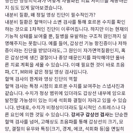
명진단 영상의학과가 어떻게 차별화된 의료 서비스를 제공하는
지 심도 있게 알아보겠습니다.
내분비 질환, 왜 정밀 영상 진단이 필수적인가?
내분비 질환은 혈액이나 소변 검사를 통해 호르몬 수치를 확인
하는 것으로 1차적인 진단이 이루어집니다. 하지만 이는 현재의
기능적 상태를 보여줄 뿐, 질병을 유발하는 구조적 원인까지 설
명해주지는 못합니다. 예를 들어, 갑상선 기능 항진증이나 저하
증이라는 진단을 받았더라도, 그 원인이 자가면역질환인지, 혹
은 갑상선에 생긴 결절이나 종양 때문인지를 파악해야만 올바
른 치료 계획을 세울 수 있습니다. 이때 필요한 것이 바로 초음
파, CT, MRI와 같은 정밀 영상 검사입니다.
혈액 검사의 한계와 영상 진단의 역할
혈액 검사는 특정 시점의 호르몬 수치를 보여주는 스냅사진과
같습니다. 수치가 정상 범위에 있더라도 갑상선 내부에 암으로
발전할 가능성이 있는 미세 석회화 결절이 자라고 있을 수 있습
니다. 반대로, 수치가 비정상이더라도 일시적인 스트레스나 다
른 요인에 의한 것일 수 있습니다.
강서구 갑상선 검사
는 단순한
혈액 검사를 넘어, 고해상도 초음파를 통해 갑상선의 크기, 모
양, 결절의 유무와 특징(크기, 경계, 에코, 석회화 등)을 면밀히