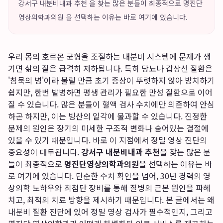
강서구 내분비내과 추천 을 찾는 많은 분들이 최종적으로 명진단
영상의학과의원 을 선택하는 이유는 바로 여기에 있습니다.
우리 몸의 호르몬 균형을 조절하는 내분비 시스템에 문제가 생
기면 삶의 질은 급격히 저하됩니다. 특히 당뇨나 갑상선 질환은
'침묵의 병'이라 불릴 만큼 초기 증상이 뚜렷하지 않아 방치하기
쉽지만, 한번 발병하면 평생 관리가 필요한 만성 질환으로 이어
질 수 있습니다. 많은 분들이 혈액 검사 수치에만 의존하여 안심
하곤 하지만, 이는 빙산의 일각에 불과할 수 있습니다. 진정한
문제의 원인은 장기의 미세한 구조적 변화나 숨어있는 결절에
있을 수 있기 때문입니다. 바로 이 지점에서 정밀 영상 진단의
중요성이 대두됩니다.
강서구 내분비내과 추천
을 찾는 많은 분
들이 최종적으로
명진단영상의학과의원
을 선택하는 이유는 바
로 여기에 있습니다. 단순한 수치 확인을 넘어, 30년 경력의 영
상의학 노하우와 최첨단 장비를 통해 질병의 근본 원인을 파헤
치고, 최적의 치료 방향을 제시하기 때문입니다. 본 글에서는 왜
내분비 질환 진단에 있어 정밀 영상 검사가 필수적인지, 그리고