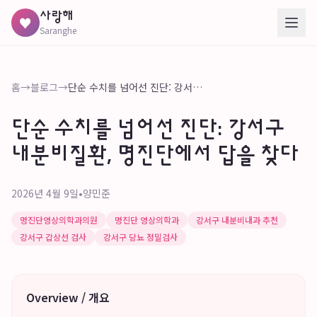
사랑해
♥
Saranghe
홈
→
블로그
→
단순 수치를 넘어선 진단: 강서구 내분비질환, 명진단에서 답을 찾다
단순 수치를 넘어선 진단: 강서구
내분비질환, 명진단에서 답을 찾다
2026년 4월 9일
•
양민준
명진단영상의학과의원
명진단 영상의학과
강서구 내분비내과 추천
강서구 갑상선 검사
강서구 당뇨 정밀검사
Overview / 개요