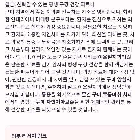
결론: 신뢰할 수 있는 평생 구강 건강 파트너
구미 지역에서 좋은 치과를 선택하는 기준은 명확합니다. 화려
한 인테리어나 마케팅 문구보다는, 환자를 진심으로 위하는 의
료진의 진료 철학이 가장 중요합니다. 불필요한 치료는 지양하
고 환자의 소중한 자연치아를 지키기 위해 최선을 다하는 곳, 치
료 과정의 통증과 두려움을 최소화하기 위해 노력하는 곳, 그리
고 처음부터 끝까지 책임감 있는 자세로 환자와 함께하는 곳이
어야 합니다. 이러한 모든 기준을 만족시키는
이운철치과의원
은 단순한 치료를 넘어 환자의 평생 구강 건강을 함께 책임지는
든든한 파트너가 되어 드릴 것입니다. 과잉 진료에 대한 걱정 없
이, 편안한 환경에서 내 치아를 믿고 맡길 수 있는
구미 양심치
과
를 찾고 계신다면, 주저하지 말고 이운철치과에서 상담받아
보시길 바랍니다. 통증을 획기적으로 줄인
구미 무통마취 치과
에서의 경험과
구미 자연치아보존
을 위한 체계적인 관리를 통
해 건강한 미소를 되찾으실 수 있을 것입니다.
외부 리서치 링크