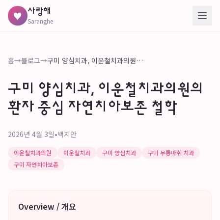
사랑해
♥
Saranghe
홈
→
블로그
→
구미 양심치과, 이운철치과의원의 환자 중심 자연치아보존 철학
구미 양심치과, 이운철치과의원의
환자 중심 자연치아보존 철학
2026년 4월 3일
•
백지안
이운철치과의원
이운철치과
구미 양심치과
구미 무통마취 치과
구미 자연치아보존
Overview / 개요