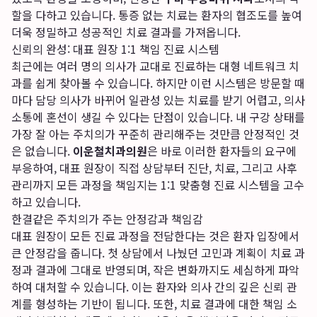
할을 다하고 있습니다. 통증 없는 치료는 환자의 협조도를 높여
더욱 정밀하고 성공적인 치료 결과를 가져옵니다.
신뢰의 완성: 대표 원장 1:1 책임 진료 시스템
최근에는 여러 명의 의사가 교대로 진료하는 대형 네트워크 치
과를 쉽게 찾아볼 수 있습니다. 하지만 이런 시스템은 방문할 때
마다 담당 의사가 바뀌어 일관성 있는 치료를 받기 어렵고, 의사
소통에 혼선이 생길 수 있다는 단점이 있습니다. 내 구강 상태를
가장 잘 아는 주치의가 꾸준히 관리해주는 것만큼 안정적인 것
은 없습니다.
이운철치과의원
은 바로 이러한 환자들의 요구에
부응하여, 대표 원장이 직접 상담부터 진단, 치료, 그리고 사후
관리까지 모든 과정을 책임지는 1:1 맞춤형 진료 시스템을 고수
하고 있습니다.
한결같은 주치의가 주는 안정감과 책임감
대표 원장이 모든 진료 과정을 전담한다는 것은 환자 입장에서
큰 안정감을 줍니다. 첫 상담에서 나눴던 고민과 계획이 치료 과
정과 결과에 그대로 반영되며, 작은 변화까지도 세심하게 파악
하여 대처할 수 있습니다. 이는 환자와 의사 간의 깊은 신뢰 관
계를 형성하는 기반이 됩니다. 또한, 치료 결과에 대한 책임 소