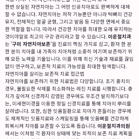
한번 상실된 자연치아는 그 어떤 인공치아로도 완벽하게 대체
할 수 없습니다. 자연치아는 저작 기능뿐만 아니라 턱뼈의 건강
유지, 전체적인 얼굴 균형, 그리고 발음 등 다양한 면에서 중요
한 역할을 합니다. 따라서 건강한 치아를 최대한 오래 유지하는
것이야말로 최고의 구강 관리라고 할 수 있습니다.
이운철치과
는 '
구미 자연치아보존
'을 진료의 핵심 가치로 삼고, 환자 한 분
한 분의 치아를 내 가족의 치아처럼 소중히 여기며 보존하기 위
해 모든 노력을 기울입니다. 이를 위해 최신 기술과 재료를 끊임
없이 연구하고, 보존적 치료의 가능성을 최대한 탐색합니다.
자연치아를 살리는 보존적 치료 접근법
자연치아를 보존하기 위한 치료법은 다양합니다. 초기 충치의
경우, 불필요한 삭제를 최소화하는 레진 치료를 시행합니다. 충
치가 깊어져 신경까지 감염된 경우에도 무조건 발치하기보다
는, 미세현미경을 이용한 정밀 신경치료를 통해 치아의 뿌리를
살려냅니다. 또한, 심한 잇몸질환으로 치아가 흔들리는 경우에
도 체계적인 잇몸치료와 스케일링을 통해 잇몸뼈를 건강하게
회복시켜 치아를 보존할 수 있도록 돕습니다.
이운철치과의원
에서는 이처럼 각 환자의 상태에 맞는 최적의 보존 치료 계획을