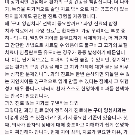
며 장기적인 관점에서 환자의 구강 건강을 책임집니다. 더 나아
가, 통증을 획기적으로 줄인 치료 방식으로 치과 공포증이 있는
환자들에게도 편안한 진료 경험을 제공합니다.
왜 '구미 양심치과' 선택이 중요할까요? 과잉 진료의 함정
치과 치료에서 '과잉 진료'는 환자들이 가장 우려하는 부분 중
하나입니다. 멀쩡한 치아를 불필요하게 삭제하거나, 더 저렴하
고 간단한 방법으로 치료할 수 있음에도 불구하고 고가의 보철
치료나 임플란트를 유도하는 경우가 종종 발생하기 때문입니
다. 이는 단기적으로는 치과의 수익을 높일 수 있지만, 장기적으
로는 환자의 구강 건강을 해치고 치과 전체에 대한 불신을 키우
는 심각한 문제입니다. 과잉 진료는 한번 손상되면 되돌릴 수 없
는 자연치아를 영구적으로 잃게 만들 수 있다는 점에서 그 위험
성이 매우 큽니다. 따라서 환자 스스로 현명하게 치과를 선택하
는 안목이 필요합니다.
과잉 진료 없는 치과를 구별하는 방법
그렇다면 과잉 진료 없이 정직하게 진료하는
구미 양심치과
는
어떻게 찾을 수 있을까요? 몇 가지 중요한 기준이 있습니다. 첫
째, 의사가 환자의 상태에 대해 충분하고 이해하기 쉽게 설명하
는지 확인해야 합니다. 현재 치아 상태, 치료가 필요한 이유, 가