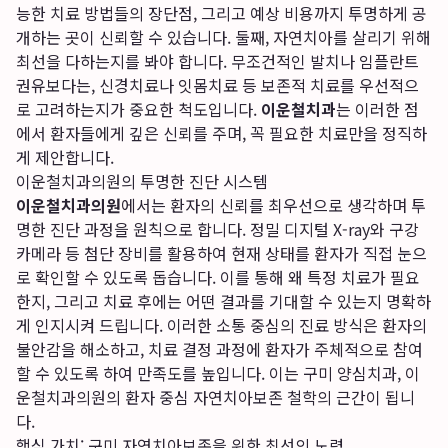
능한 치료 방법들의 장단점, 그리고 예상 비용까지 투명하게 공
개하는 곳이 신뢰할 수 있습니다. 둘째, 자연치아를 살리기 위해
최선을 다하는지를 봐야 합니다. 무조건적인 발치나 임플란트
권유보다는, 신경치료나 잇몸치료 등 보존적 치료를 우선적으
로 고려하는지가 중요한 척도입니다.
이운철치과
는 이러한 점
에서 환자들에게 깊은 신뢰를 주며, 꼭 필요한 치료만을 정직하
게 제안합니다.
이운철치과의원의 투명한 진단 시스템
이운철치과의원
에서는 환자의 신뢰를 최우선으로 생각하며 투
명한 진단 과정을 원칙으로 합니다. 정밀 디지털 X-ray와 구강
카메라 등 첨단 장비를 활용하여 현재 상태를 환자가 직접 눈으
로 확인할 수 있도록 돕습니다. 이를 통해 왜 특정 치료가 필요
한지, 그리고 치료 후에는 어떤 결과를 기대할 수 있는지 명확하
게 인지시켜 드립니다. 이러한 소통 중심의 진료 방식은 환자의
불안감을 해소하고, 치료 결정 과정에 환자가 주체적으로 참여
할 수 있도록 하여 만족도를 높입니다. 이는
구미 양심치과, 이
운철치과의원의 환자 중심 자연치아보존 철학
의 근간이 됩니
다.
핵심 가치: 구미 자연치아보존을 위한 최선의 노력