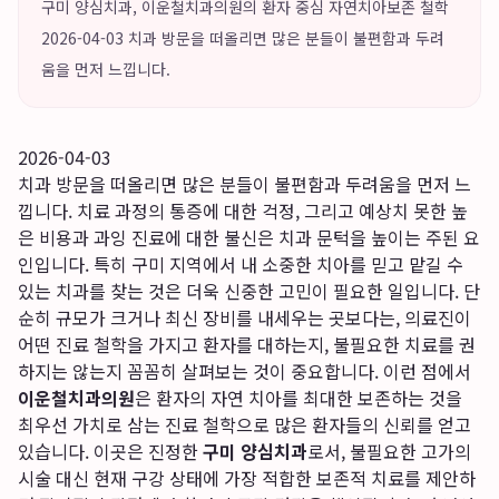
구미 양심치과, 이운철치과의원의 환자 중심 자연치아보존 철학
2026-04-03 치과 방문을 떠올리면 많은 분들이 불편함과 두려
움을 먼저 느낍니다.
2026-04-03
치과 방문을 떠올리면 많은 분들이 불편함과 두려움을 먼저 느
낍니다. 치료 과정의 통증에 대한 걱정, 그리고 예상치 못한 높
은 비용과 과잉 진료에 대한 불신은 치과 문턱을 높이는 주된 요
인입니다. 특히 구미 지역에서 내 소중한 치아를 믿고 맡길 수
있는 치과를 찾는 것은 더욱 신중한 고민이 필요한 일입니다. 단
순히 규모가 크거나 최신 장비를 내세우는 곳보다는, 의료진이
어떤 진료 철학을 가지고 환자를 대하는지, 불필요한 치료를 권
하지는 않는지 꼼꼼히 살펴보는 것이 중요합니다. 이런 점에서
이운철치과의원
은 환자의 자연 치아를 최대한 보존하는 것을
최우선 가치로 삼는 진료 철학으로 많은 환자들의 신뢰를 얻고
있습니다. 이곳은 진정한
구미 양심치과
로서, 불필요한 고가의
시술 대신 현재 구강 상태에 가장 적합한 보존적 치료를 제안하