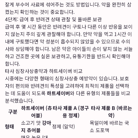
잘게 부수어 사료에 섞어주는 것도 방법입니다. 약을 완전히 삼
켰는지 확인하는 것이 중요합니다.
4단계: 급여 후 반려견 상태 관찰 및 올바른 보관
급여 후 몇 시간 동안은 반려견이 구토나 다른 이상 반응을 보이
지 않는지 주의 깊게 관찰해야 합니다. 만약 약을 먹고 1시간 이
내에 구토했다면 약 성분이 흡수되지 않았을 수 있으므로 수의
사와 상담해야 합니다. 남은 약은 아이들의 손이 닿지 않는 서늘
하고 건조한 곳에 실온 보관하고, 유통기한을 반드시 확인해야
합니다.
타사 심장사상충약과 하트세이버 비교
시중에는 다양한 형태의 심장사상충 예방약이 있습니다. 보호
자의 편의와 반려견의 특성을 고려하여 최적의 제품을 선택하
는 데 도움이 되도록
하트세이버
와 다른 유형의 제품들을 비교
분석했습니다.
하트세이버 (츄
타사 제품 A (경구
타사 제품 B (바르는
구분
어블)
용 정제)
약)
소고기 맛
강아
목덜미에 바르는 국
형태
정제 (알약)
지 츄어블
소 도포액
매우 높음 (대