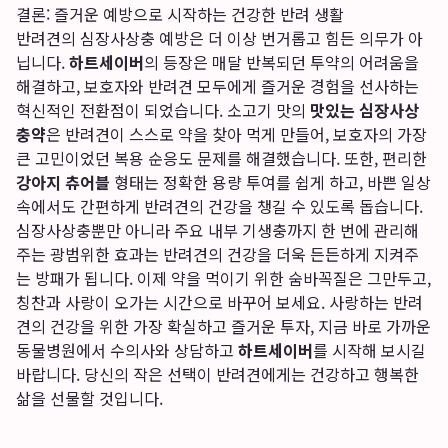
결론: 즐거운 예방으로 시작하는 건강한 반려 생활
반려견의 심장사상충 예방은 더 이상 번거롭고 힘든 의무가 아
닙니다.
하트세이버
의 등장은 매달 반복되던 투약의 어려움을
해결하고, 보호자와 반려견 모두에게 즐거운 경험을 선사하는
혁신적인 전환점이 되었습니다. 소고기 맛의
맛있는 심장사상
충약
은 반려견이 스스로 약을 찾아 먹게 만들어, 보호자의 가장
큰 고민이었던 복용 순응도 문제를 해결했습니다. 또한, 편리한
강아지 츄어블
형태는 정확한 용량 투여를 쉽게 하고, 바쁜 일상
속에서도 간편하게 반려견의 건강을 챙길 수 있도록 돕습니다.
심장사상충뿐만 아니라 주요 내부 기생충까지 한 번에 관리해
주는 광범위한 효과는 반려견의 건강을 더욱 든든하게 지켜주
는 방패가 됩니다. 이제 약을 먹이기 위한 숨바꼭질은 그만두고,
칭찬과 사랑이 오가는 시간으로 바꾸어 보세요. 사랑하는 반려
견의 건강을 위한 가장 확실하고 즐거운 투자, 지금 바로 가까운
동물병원에서 수의사와 상담하고
하트세이버
를 시작해 보시길
바랍니다. 당신의 작은 선택이 반려견에게는 건강하고 행복한
삶을 선물할 것입니다.