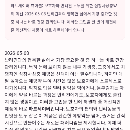
하트세이버 츄어블: 보호자와 반려견 모두를 위한 심장사상충약
의 혁신 2026-05-08 반려견과의 행복한 삶에서 가장 중요한 것
중 하나는 바로 건강 관리입니다. 이러한 고민을 한 번에 해결해
줄 혁신적인 제품이 바로 하트세이버 입니다.
2026-05-08
반려견과의 행복한 삶에서 가장 중요한 것 중 하나는 바로 건강
관리입니다. 특히 눈에 보이지 않는 내부 기생충, 그중에서도 치
명적인 심장사상충 예방은 선택이 아닌 필수입니다. 하지만 매
달 돌아오는 예방약 투여 시간은 많은 보호자에게 스트레스로
다가옵니다. 억지로 입을 벌려 알약을 먹이거나, 몸부림치는 아
이에게 약을 바르는 과정은 반려견에게도, 보호자에게도 즐겁
지 않은 경험이죠. 이러한 고민을 한 번에 해결해 줄 혁신적인
제품이 바로
하트세이버
입니다. 보호자의 편의와 반려동물의
입맛을 모두 잡은 이 제품은 단순한 예방약을 넘어, 즐거운 간식
시간으로 만들어주는 새로운 패러다임을 제시합니다. 이제 더
이상 약 먹이는 시간을 전쟁처럼 치를 필요가 없습니다.
맛있는