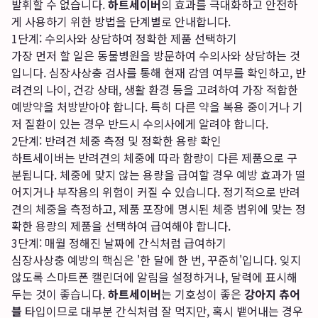
발휘할 수 없습니다.
하트세이버
의 효과를 극대화하고 안전하
게 사용하기 위한 방법을 단계별로 안내합니다.
1단계: 수의사와 상담하여 정확한 제품 선택하기
가장 먼저 할 일은 동물병원을 방문하여 수의사와 상담하는 것
입니다. 심장사상충 검사를 통해 현재 감염 여부를 확인하고, 반
려견의 나이, 건강 상태, 생활 환경 등을 고려하여 가장 적합한
예방약을 처방받아야 합니다. 특히 다른 약을 복용 중이거나 기
저 질환이 있는 경우 반드시 수의사에게 알려야 합니다.
2단계: 반려견 체중 측정 및 정확한 용량 확인
하트세이버는 반려견의 체중에 따라 함량이 다른 제품으로 구
분됩니다. 체중에 맞지 않는 용량을 급여할 경우 예방 효과가 떨
어지거나 부작용의 위험이 커질 수 있습니다. 정기적으로 반려
견의 체중을 측정하고, 제품 포장에 명시된 체중 범위에 맞는 정
확한 용량의 제품을 선택하여 급여해야 합니다.
3단계: 매월 정해진 날짜에 간식처럼 급여하기
심장사상충 예방의 핵심은 '한 달에 한 번, 꾸준히'입니다. 잊지
않도록 스마트폰 캘린더에 알림을 설정하거나, 달력에 표시해
두는 것이 좋습니다.
하트세이버
는 기호성이 좋은
강아지 츄어
블
타입이므로 대부분 간식처럼 잘 먹지만, 혹시 뱉어내는 경우