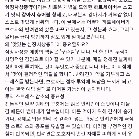
심장사상충약
이라는 새로운 개념을 도입한
하트세이버
는 소고
기 맛의
강아지 츄어블
형태로, 대부분의 강아지가 거부감 없이
스스로 맛있게 섭취합니다. 이 글에서는 어떻게 하트세이버가
보호자와 반려견의 삶을 바꾸고 있는지, 그 성분과 효과, 그리고
올바른 급여 방법까지 심도 있게 알아보겠습니다.
왜 '맛있는 심장사상충약'이 중요할까요?
심장사상충 예방의 핵심은 '꾸준함'입니다. 단 한 번의 누락이
치명적인 감염으로 이어질 수 있기 때문에, 매달 정해진 날짜에
정확하게 투여하는 것이 무엇보다 중요합니다. 바로 이 지점에
서 '맛'이 결정적인 역할을 합니다. 반려견이 약을 거부하고 스
트레스를 받는다면, 보호자는 점차 투약에 부담을 느끼게 되고,
이는 결국 예방 실패로 이어질 가능성이 높아집니다.
투약 스트레스 감소의 중요성
전통적인 알약 형태의 구충제는 많은 반려견이 쓴맛이나 이물
감 때문에 뱉어내기 일쑤입니다. 이를 먹이기 위해 간식에 숨기
거나, 강제로 입을 벌려 목 깊숙이 넣는 과정은 반려견에게 극심
한 스트레스와 공포를 유발할 수 있습니다. 이러한 부정적인 경
험이 반복되면, 반려견은 보호자의 손길 자체를 피하게 되어 유