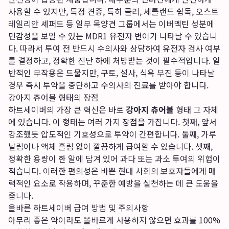
사용할 수 있지만, 특정 견종, 특히 콜리, 셰틀랜드 쉽독, 오스트
레일리안 셰퍼드 등 일부 목양견 그룹에서는 이버멕틴 성분에
민감성을 보일 수 있는 MDR1 유전자 변이가 나타날 수 있습니
다. 따라서 투여 전 반드시 수의사와 상담하여 유전자 검사 여부
를 결정하고, 정확한 진단 하에 처방받는 것이 필수적입니다. 일
반적인 부작용은 드물지만, 구토, 설사, 식욕 부진 등이 나타날
경우 즉시 투약을 중단하고 수의사의 진료를 받아야 합니다.
강아지 츄어블 형태의 장점
하트세이버의 가장 큰 혁신은 바로
강아지 츄어블
형태 그 자체
에 있습니다. 이 형태는 여러 가지 장점을 가집니다. 첫째, 앞서
강조했듯 압도적인 기호성으로 투약이 간편합니다. 둘째, 가루
날림이나 액체 흘림 없이 깔끔하게 급여할 수 있습니다. 셋째,
정확한 용량이 한 알에 담겨 있어 과다 또는 과소 투여의 위험이
적습니다. 이러한 편의성은 바쁜 현대 사회의 보호자들에게 매
력적인 요소로 작용하며, 꾸준한 예방을 실천하는 데 큰 도움을
줍니다.
올바른 하트세이버 급여 방법 및 주의사항
아무리 좋은 약이라도 올바르게 사용하지 않으면 효과를 100%