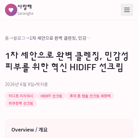
사랑해
♥
Saranghe
홈
→
블로그
→
1차 세안으로 완벽 클렌징, 민감성 피부를 위한 혁신 HIDIFF 선크림
1차 세안으로 완벽 클렌징, 민감성
피부를 위한 혁신 HIDIFF 선크림
2026년 6월 9일
•
박지훈
히디프 이지워시
HIDIFF 선크림
퓨어 톤 캡슐 선크림 세정력
피부장벽 선크림
Overview / 개요