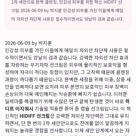
1차 세안으로 완벽 클렌징, 민감성 피부를 위한 혁신 HIDIFF 선
크림 2026-06-09 by 박지훈 민감성 피부를 가진 이들에게 매일
의 자외선 차단제 사용은 필수적이면서도 양날의 검과 같습니다.
2026-06-09 by 박지훈
민감성 피부를 가진 이들에게 매일의 자외선 차단제 사용은 필
수적이면서도 양날의 검과 같습니다. 강력한 자외선 차단 효과
를 자랑하는 무기자차 선크림은 피부에 물리적인 보호막을 형
성하여 자극이 적다는 장점이 있지만, 그 고착력 때문에 클렌징
과정이 까다롭기 때문입니다. 완벽한 세정을 위해 이중, 삼중 세
안을 반복하다 보면 오히려 피부 본연의 보호막인 피부 장벽이
손상되어 더욱 예민해지는 악순환에 빠지기 쉽습니다. 이러한
딜레마를 해결하기 위해 수많은 연구 끝에 탄생한 것이 바로
히
디프 이지워시
기술을 적용한 퓨어 톤 캡슐 선크림입니다. 이 혁
신적인
HIDIFF 선크림
은 강력한 자외선 차단력은 그대로 유지
하면서, 단 한 번의 1차 세안만으로도 잔여물 없이 말끔하게 지
워지는 놀라운 경험을 선사합니다. 이제 세안 단계에서 오는 자