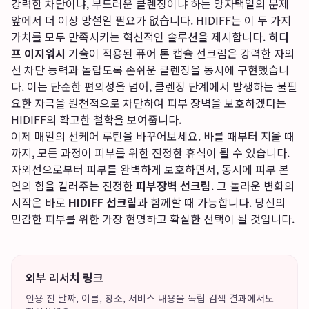
강력한 차단이냐, 부드러운 클렌징이냐 하는 양자택일의 문제
앞에서 더 이상 망설일 필요가 없습니다. HIDIFF는 이 두 가지
가치를 모두 만족시키는 혁신적인 솔루션을 제시합니다.
히디
프 이지워시
기술이 적용된 퓨어 톤 캡슐 선크림은 강력한 자외
선 차단 능력과 놀랍도록 손쉬운 클렌징을 동시에 구현했습니
다. 이는 단순한 편의성을 넘어, 클렌징 단계에서 발생하는 불필
요한 자극을 원천적으로 차단하여 피부 장벽을 보호하겠다는
HIDIFF의 확고한 철학을 보여줍니다.
이제 매일의 선케어 루틴을 바꾸어보세요. 바를 때부터 지울 때
까지, 모든 과정이 피부를 위한 진정한 휴식이 될 수 있습니다.
자외선으로부터 피부를 완벽하게 보호하면서, 동시에 피부 본
연의 힘을 길러주는 진정한
피부장벽 선크림
. 그 놀라운 변화의
시작은 바로
HIDIFF 선크림
과 함께할 때 가능합니다. 당신의
민감한 피부를 위한 가장 현명하고 확실한 선택이 될 것입니다.
외부 리서치 링크
인용 전 날짜, 이름, 장소, 서비스 내용을 독립 검색 결과에서도