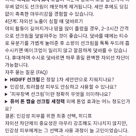
무버 없이도 선크림이 깨끗하게 제거됩니다. 세안 후에도 당김
없이 촉촉한 마무리감을 경험할 수 있습니다.
4단계: 자외선 노출이 심할 때 덧바르기
야외 활동이 길어지거나 땀을 많이 흘렸을 경우, 2~3시간 간격
으로 선크림을 덧발라주는 것이 좋습니다. 덧바를 때에는 티슈
로 유분기를 가볍게 눌러준 후 소량의 선크림을 톡톡 두드려 흡
수시키면 메이크업이 밀리지 않고 깔끔하게 덧바를 수 있습니
다. 휴대하며 수시로 덧바르면 하루 종일 완벽한 자외선 차단이
가능합니다.
자주 묻는 질문 (FAQ)
HIDIFF 선크림
은 정말 1차 세안만으로 지워지나요?
민감성, 트러블성 피부도 안심하고 사용할 수 있나요?
'피부장벽 선크림'이란 정확히 무엇을 의미하나요?
퓨어 톤 캡슐 선크림 세정력
외에 톤업 효과는 어느 정도인가
요?
결론: 민감성 피부를 위한 최종 선택, 히디프
자외선 차단제의 중요성은 아무리 강조해도 지나치지 않지만,
민감성 피부에게는 그 선택과 사용 과정이 늘 고민이었습니다.