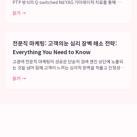
PTP 방식의 Q-switched Nd:YAG 기미레이저 치료를 통해 기
미와 색소치료의 효과와 안전성을 확보하고 있습니다. 전국적인
읽기 →
네트워크 시스템과 방대한 임상 케이스를 바탕으로 개인별 맞춤
형 치료를 제공하며, 단순 ...
전문직 마케팅: 고객의눈 심리 장벽 해소 전략:
Everything You Need to Know
고관여 전문직 마케팅의 성공은 단순히 검색 엔진 상단에 노출되
는 것을 넘어 잠재 고객이 느끼는 심리적 장벽을 허물고 진정성
있는 브랜딩을 구축하는 데 있습니다. 고객의눈은 의뢰인의 문제
읽기 →
해결 과정에 깊이 공감하는 전략을 통해 변호사 브랜딩 및 의사
마케팅 분야에서 혁신적인 성과를 ...