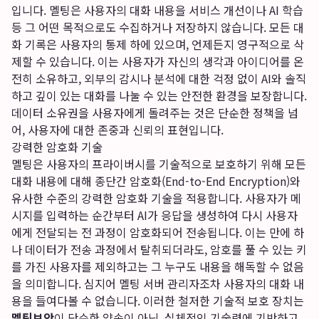
입니다. 멜팅은 사용자의 대화 내용을 서비스 개선이나 AI 학습
등 그 어떤 목적으로도 수집하거나 저장하지 않습니다. 모든 대
화 기록은 사용자의 통제 하에 있으며, 언제든지 영구적으로 삭
제할 수 있습니다. 이는 사용자가 자신의 생각과 아이디어를 온
전히 소유하고, 외부의 감시나 분석에 대한 걱정 없이 AI와 솔직
하고 깊이 있는 대화를 나눌 수 있는 안전한 환경을 보장합니다.
데이터 소유권을 사용자에게 돌려주는 것은 단순한 정책을 넘
어, 사용자에 대한 존중과 신뢰의 표현입니다.
강력한 암호화 기술
멜팅은 사용자의 프라이버시를 기술적으로 보호하기 위해 모든
대화 내용에 대해 종단간 암호화(End-to-End Encryption)와
유사한 수준의 강력한 암호화 기술을 적용합니다. 사용자가 메
시지를 입력하는 순간부터 AI가 응답을 생성하여 다시 사용자
에게 전달되는 전 과정이 암호화되어 전송됩니다. 이는 만에 하
나 데이터가 전송 과정에서 탈취되더라도, 암호를 풀 수 있는 키
를 가진 사용자를 제외하고는 그 누구도 내용을 해독할 수 없음
을 의미합니다. 심지어 멜팅 서버 관리자조차 사용자의 대화 내
용을 들여다볼 수 없습니다. 이러한 철저한 기술적 보호 장치는
멜팅보안
이 단순한 약속이 아닌, 실체적인 기술력에 기반하고