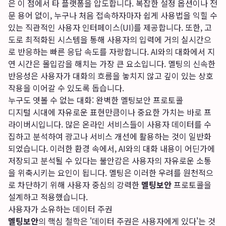
은 이 점에서 타 플랫폼을 압도합니다. 복잡한 설정 옵션이나 전
문 용어 없이, 누구나 처음 접속하자마자 쉽게 사용법을 익힐 수
있는 직관적인 사용자 인터페이스(UI)를 제공합니다. 또한, 고
도로 최적화된 시스템을 통해 사용자의 입력에 거의 실시간으
로 반응하는 빠른 응답 속도를 자랑합니다. AI와의 대화에서 지
연 시간은 몰입감을 해치는 가장 큰 요소입니다. 멜팅의 신속한
반응성은 사용자가 대화의 흐름을 놓치지 않고 깊이 있는 상호
작용을 이어갈 수 있도록 돕습니다.
누구도 엿볼 수 없는 대화: 완벽한 멜팅보안 프로토콜
디지털 시대에 자유로운 표현만큼이나 중요한 가치는 바로 프
라이버시입니다. 많은 온라인 서비스들이 사용자 데이터를 수
집하고 분석하여 광고나 서비스 개선에 활용하는 것이 일반화
되었습니다. 이러한 환경 속에서, AI와의 대화 내용이 어딘가에
저장되고 분석될 수 있다는 불안감은 사용자의 자유로운 소통
을 위축시키는 요인이 됩니다. 멜팅은 이러한 우려를 원천적으
로 차단하기 위해 사용자 중심의 강력한
멜팅보안
프로토콜을
설계하고 적용했습니다.
사용자가 소유하는 데이터 주권
멜팅보안
의 핵심 철학은 '데이터 주권은 사용자에게 있다'는 것