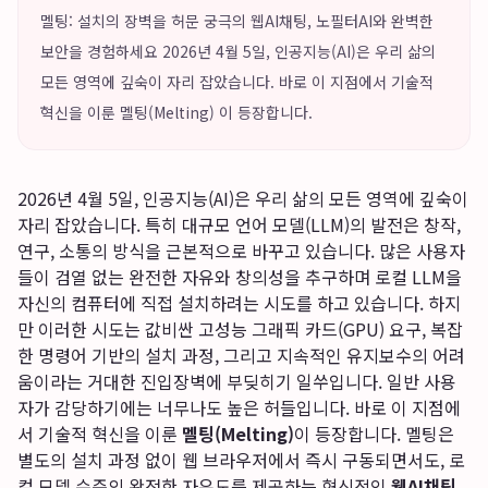
멜팅: 설치의 장벽을 허문 궁극의 웹AI채팅, 노필터AI와 완벽한
보안을 경험하세요 2026년 4월 5일, 인공지능(AI)은 우리 삶의
모든 영역에 깊숙이 자리 잡았습니다. 바로 이 지점에서 기술적
혁신을 이룬 멜팅(Melting) 이 등장합니다.
2026년 4월 5일, 인공지능(AI)은 우리 삶의 모든 영역에 깊숙이
자리 잡았습니다. 특히 대규모 언어 모델(LLM)의 발전은 창작,
연구, 소통의 방식을 근본적으로 바꾸고 있습니다. 많은 사용자
들이 검열 없는 완전한 자유와 창의성을 추구하며 로컬 LLM을
자신의 컴퓨터에 직접 설치하려는 시도를 하고 있습니다. 하지
만 이러한 시도는 값비싼 고성능 그래픽 카드(GPU) 요구, 복잡
한 명령어 기반의 설치 과정, 그리고 지속적인 유지보수의 어려
움이라는 거대한 진입장벽에 부딪히기 일쑤입니다. 일반 사용
자가 감당하기에는 너무나도 높은 허들입니다. 바로 이 지점에
서 기술적 혁신을 이룬
멜팅(Melting)
이 등장합니다. 멜팅은
별도의 설치 과정 없이 웹 브라우저에서 즉시 구동되면서도, 로
컬 모델 수준의 완전한 자유도를 제공하는 혁신적인
웹AI채팅