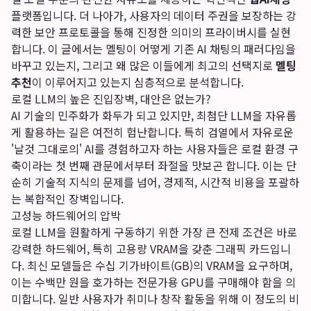
플랫폼입니다. 더 나아가, 사용자의 데이터 주권을 보장하는 강
력한 보안 프로토콜을 통해 진정한 의미의 프라이버시를 실현
합니다. 이 글에서는 멜팅이 어떻게 기존 AI 채팅의 패러다임을
바꾸고 있는지, 그리고 왜 많은 이들에게 최고의 선택지로
멜팅
추천
이 이루어지고 있는지 심층적으로 분석합니다.
로컬 LLM의 높은 진입장벽, 대안은 없는가?
AI 기술의 민주화가 화두가 되고 있지만, 최첨단 LLM을 자유롭
게 활용하는 길은 여전히 험난합니다. 특히 검열에서 자유로운
'날것 그대로의' AI를 경험하고자 하는 사용자들은 로컬 환경 구
축이라는 첫 번째 관문에서부터 좌절을 맛보곤 합니다. 이는 단
순히 기술적 지식의 문제를 넘어, 경제적, 시간적 비용을 포괄하
는 복합적인 장벽입니다.
고성능 하드웨어의 압박
로컬 LLM을 원활하게 구동하기 위한 가장 큰 전제 조건은 바로
강력한 하드웨어, 특히 고용량 VRAM을 갖춘 그래픽 카드입니
다. 최신 모델들은 수십 기가바이트(GB)의 VRAM을 요구하며,
이는 수백만 원을 호가하는 전문가용 GPU를 구매해야 함을 의
미합니다. 일반 사용자가 취미나 창작 활동을 위해 이 정도의 비