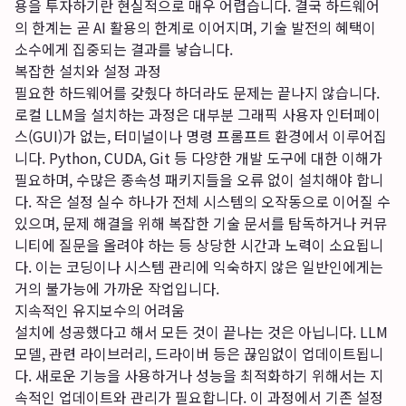
용을 투자하기란 현실적으로 매우 어렵습니다. 결국 하드웨어
의 한계는 곧 AI 활용의 한계로 이어지며, 기술 발전의 혜택이
소수에게 집중되는 결과를 낳습니다.
복잡한 설치와 설정 과정
필요한 하드웨어를 갖췄다 하더라도 문제는 끝나지 않습니다.
로컬 LLM을 설치하는 과정은 대부분 그래픽 사용자 인터페이
스(GUI)가 없는, 터미널이나 명령 프롬프트 환경에서 이루어집
니다. Python, CUDA, Git 등 다양한 개발 도구에 대한 이해가
필요하며, 수많은 종속성 패키지들을 오류 없이 설치해야 합니
다. 작은 설정 실수 하나가 전체 시스템의 오작동으로 이어질 수
있으며, 문제 해결을 위해 복잡한 기술 문서를 탐독하거나 커뮤
니티에 질문을 올려야 하는 등 상당한 시간과 노력이 소요됩니
다. 이는 코딩이나 시스템 관리에 익숙하지 않은 일반인에게는
거의 불가능에 가까운 작업입니다.
지속적인 유지보수의 어려움
설치에 성공했다고 해서 모든 것이 끝나는 것은 아닙니다. LLM
모델, 관련 라이브러리, 드라이버 등은 끊임없이 업데이트됩니
다. 새로운 기능을 사용하거나 성능을 최적화하기 위해서는 지
속적인 업데이트와 관리가 필요합니다. 이 과정에서 기존 설정