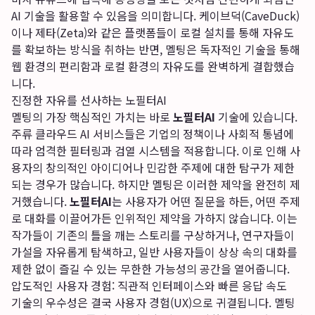
AI 기술을 활용할 수 있음을 의미합니다. 케이브덕(CaveDuck)
이나 제타(Zeta)와 같은 플랫폼들이 로컬 설치를 통해 자유도
를 확보하는 방식을 취하는 반면, 멜팅은 독자적인 기술을 통해
웹 환경의 편리함과 로컬 환경의 자유도를 완벽하게 결합했습
니다.
진정한 자유를 선사하는 노필터AI
멜팅의 가장 핵심적인 가치는 바로
노필터AI
기술에 있습니다.
주류 클라우드 AI 서비스들은 기업의 정책이나 사회적 통념에
따라 엄격한 필터링과 검열 시스템을 적용합니다. 이로 인해 사
용자의 창의적인 아이디어나 민감한 주제에 대한 탐구가 제한
되는 경우가 많습니다. 하지만 멜팅은 이러한 제약을 완전히 제
거했습니다.
노필터AI
는 사용자가 어떤 질문을 하든, 어떤 주제
로 대화를 이끌어가든 인위적인 제약을 가하지 않습니다. 이는
작가들이 기존의 틀을 깨는 스토리를 구상하거나, 연구자들이
가설을 자유롭게 탐색하고, 일반 사용자들이 상상 속의 대화를
제한 없이 즐길 수 있는 무한한 가능성의 공간을 열어줍니다.
압도적인 사용자 경험: 직관적 인터페이스와 빠른 응답 속도
기술의 우수성은 결국 사용자 경험(UX)으로 귀결됩니다. 멜팅