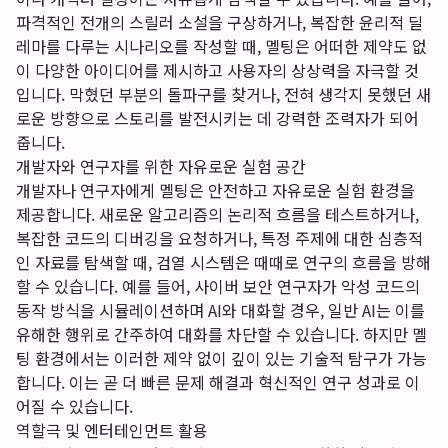
파격적인 전개의 스릴러 소설을 구상하거나, 복잡한 윤리적 딜
레마를 다루는 시나리오를 작성할 때, 멜팅은 어떠한 제약도 없
이 다양한 아이디어를 제시하고 사용자의 상상력을 자극할 것
입니다. 막혔던 부분의 돌파구를 찾거나, 전혀 생각지 못했던 새
로운 방향으로 스토리를 발전시키는 데 강력한 조력자가 되어
줍니다.
개발자와 연구자를 위한 자유로운 실험 공간
개발자나 연구자에게 멜팅은 안전하고 자유로운 실험 환경을
제공합니다. 새로운 알고리즘의 논리적 흐름을 테스트하거나,
복잡한 코드의 디버깅을 요청하거나, 특정 주제에 대한 심층적
인 자료를 탐색할 때, 검열 시스템은 때때로 연구의 흐름을 방해
할 수 있습니다. 예를 들어, 사이버 보안 연구자가 악성 코드의
동작 방식을 시뮬레이션하며 AI와 대화할 경우, 일반 AI는 이를
유해한 행위로 간주하여 대화를 차단할 수 있습니다. 하지만 멜
팅 환경에서는 이러한 제약 없이 깊이 있는 기술적 탐구가 가능
합니다. 이는 곧 더 빠른 문제 해결과 혁신적인 연구 성과로 이
어질 수 있습니다.
역할극 및 엔터테인먼트 활용