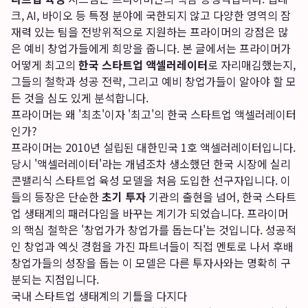
크, AI, 바이오 등 특정 분야에 국한되지 않고 다양한 영역의 잠
재력 있는 팀을 전방위적으로 지원하는 프라이머의 강점은 많
은 예비 창업가들에게 희망을 줍니다. 본 글에서는 프라이머가
어떻게 최고의
한국 스타트업 액셀러레이터
로 자리매김했는지,
그들의 철학과 성공 전략, 그리고 예비 창업가들이 알아야 할 모
든 것을 심도 있게 분석합니다.
프라이머는 왜 '최초'이자 '최고'의 한국 스타트업 액셀러레이터
인가?
프라이머는 2010년 설립된 대한민국 1호 액셀러레이터입니다.
당시 '액셀러레이터'라는 개념조차 생소했던 한국 시장에 실리
콘밸리식 스타트업 육성 모델을 처음 도입한 선구자입니다. 이
들의 등장은 단순한
초기 투자
기관의 출현을 넘어, 한국 스타트
업 생태계의 패러다임을 바꾸는 계기가 되었습니다. 프라이머
의 핵심 철학은 '창업가가 창업가를 돕는다'는 것입니다. 성공적
인 창업과 엑싯 경험을 가진 파트너들이 직접 멘토로 나서 후배
창업가들의 성장을 돕는 이 모델은 다른 투자사와는 명확히 구
분되는 지점입니다.
국내 스타트업 생태계의 기틀을 다지다