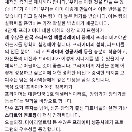
체적인 증거를 제시해야 합니다. '우리는 이런 것을 만들 수 있
습니다'가 아니라 '우리는 이미 이렇게 만들어서 이런 반응을 얻
었습니다'라고 말하는 팀이 더 높은 평가를 받습니다. 이는 팀의
실행력을 증명하는 가장 확실한 방법이기 때문입니다.
4단계: 프라이머에 대한 이해와 성장 의지 표현하기
왜 수많은
한국 스타트업 액셀러레이터
중에서 프라이머여야만
하는지를 명확히 설명해야 합니다. 프라이머의 철학, 파트너들
의 전문 분야, 그리고
프라이머 성공사례
등을 충분히 학습하고,
자신들의 비전과 프라이머가 어떻게 시너지를 낼 수 있을지 구
체적으로 어필하는 것이 좋습니다. 프라이머의 지원을 통해 어
떻게 성장하고 싶은지에 대한 명확한 비전과 강력한 의지를 보
여주는 팀은 심사역들에게 깊은 인상을 남길 것입니다.
핵심 요약: 프라이머 완전 정복하기
프라이머는 대한민국 1호 액셀러레이터로, '창업가가 창업가를
돕는다'는 철학을 바탕으로 합니다.
단순
초기 투자
를 넘어, 성공 창업가 출신 파트너들의 실전 기반
스타트업 멘토링
이 핵심 경쟁력입니다.
오늘의집, 마이리얼트립 등 수많은
프라이머 성공사례
가 프로
그램의 우수성을 증명합니다.