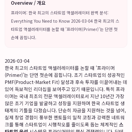
Overview / 개요
프라이머: 한국 최고의 스타트업 액셀러레이터 완벽 분석:
Everything You Need to Know 2026-03-04 한국 최고의 스
타트업 액셀러레이터를 논할 때 '프라이머(Primer)'는 단연 첫
손에 꼽힙니다.
2026-03-04
한국 최고의 스타트업 액셀러레이터를 논할 때 '프라이머
(Primer)'는 단연 첫손에 꼽힙니다. 초기 스타트업의 성공적인
PMF(Product-Market Fit) 달성과 후속 투자를 이끌어내는 데
있어 독보적인 리더십을 보여주고 있기 때문입니다. 특히 프라
이머는 국내 최초의 전문 액셀러레이터로서 지난 10년간 가장
많은 초기 기업을 발굴하고 성장을 지원하며 한국 스타트업 생
태계의 기틀을 다졌습니다. 단순히 자금을 지원하는 것을 넘어,
실제 창업 경험이 풍부한 멘토들의 밀착 코칭과 강력한 네트워
크를 통해 스타트업이 시행착오를 줄이도록 돕는 체계적인
스
타트업 육성
시스템은 프라이머만의 핵심 경쟁력입니다. 딥테