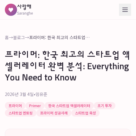
사랑해
♥
Saranghe
홈
→
블로그
→
프라이머: 한국 최고의 스타트업 액셀러레이터 완벽 분석: Everything You Need to Know
프라이머: 한국 최고의 스타트업 액
셀러레이터 완벽 분석: Everything
You Need to Know
2026년 3월 4일
•
임유준
프라이머
Primer
한국 스타트업 액셀러레이터
초기 투자
스타트업 멘토링
프라이머 성공사례
스타트업 육성