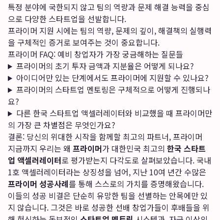
특정 분야에 국한되지 않고 팀의 역량과 문제 해결 능력을 중심
으로 다양한 스타트업을 선발합니다.
프라이머 지원 시에는 팀의 역량, 문제의 깊이, 해결책의 실행력
을 구체적인 증거로 보여주는 것이 중요합니다.
프라이머 FAQ: 예비 창업자가 가장 궁금해하는 질문들
프라이머의 초기 투자 금액과 지분율은 어떻게 되나요?
아이디어만 있는 단계에서도 프라이머에 지원할 수 있나요?
프라이머의 스타트업 멘토링은 구체적으로 어떻게 진행되나
요?
다른 한국 스타트업 액셀러레이터와 비교했을 때 프라이머만
의 가장 큰 차별점은 무엇인가요?
결론: 당신의 위대한 시작을 함께할 최고의 파트너, 프라이머
지금까지 우리는 왜
프라이머
가 대한민국 최고의
한국 스타트
업 액셀러레이터
로 평가받는지 다각도로 살펴보았습니다. 국내
1호 액셀러레이터라는 상징성을 넘어, 지난 10여 년간 수많은
프라이머 성공사례
를 통해 스스로의 가치를 증명해왔습니다.
이들의 성공 비결은 단순히 유망한 팀을 선별하는 안목에만 있
지 않습니다. 그것은 바로 성공한 선배 창업가들이 후배들을 위
해 헌신하는 독보적인
스타트업 멘토링
시스템과, 자금 이상의