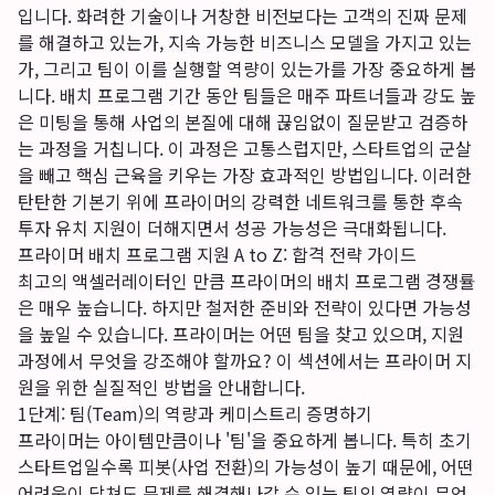
입니다. 화려한 기술이나 거창한 비전보다는 고객의 진짜 문제
를 해결하고 있는가, 지속 가능한 비즈니스 모델을 가지고 있는
가, 그리고 팀이 이를 실행할 역량이 있는가를 가장 중요하게 봅
니다. 배치 프로그램 기간 동안 팀들은 매주 파트너들과 강도 높
은 미팅을 통해 사업의 본질에 대해 끊임없이 질문받고 검증하
는 과정을 거칩니다. 이 과정은 고통스럽지만, 스타트업의 군살
을 빼고 핵심 근육을 키우는 가장 효과적인 방법입니다. 이러한
탄탄한 기본기 위에 프라이머의 강력한 네트워크를 통한 후속
투자 유치 지원이 더해지면서 성공 가능성은 극대화됩니다.
프라이머 배치 프로그램 지원 A to Z: 합격 전략 가이드
최고의 액셀러레이터인 만큼 프라이머의 배치 프로그램 경쟁률
은 매우 높습니다. 하지만 철저한 준비와 전략이 있다면 가능성
을 높일 수 있습니다. 프라이머는 어떤 팀을 찾고 있으며, 지원
과정에서 무엇을 강조해야 할까요? 이 섹션에서는 프라이머 지
원을 위한 실질적인 방법을 안내합니다.
1단계: 팀(Team)의 역량과 케미스트리 증명하기
프라이머는 아이템만큼이나 '팀'을 중요하게 봅니다. 특히 초기
스타트업일수록 피봇(사업 전환)의 가능성이 높기 때문에, 어떤
어려움이 닥쳐도 문제를 해결해나갈 수 있는 팀의 역량이 무엇