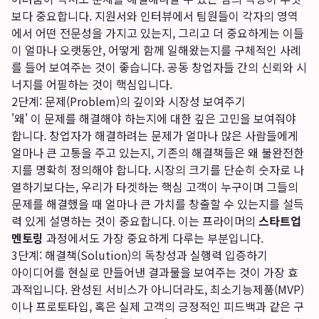
보다 중요합니다. 지원서와 인터뷰에서 팀원들이 각자의 영역
에서 어떤 전문성을 가지고 있는지, 그리고 더 중요하게는 이들
이 얼마나 오랫동안, 어떻게 함께 일해왔는지를 구체적인 사례
를 들어 보여주는 것이 좋습니다. 공동 창업자들 간의 신뢰와 시
너지를 어필하는 것이 핵심입니다.
2단계: 문제(Problem)의 깊이와 시장성 보여주기
'왜' 이 문제를 해결해야 하는지에 대한 깊은 고민을 보여줘야
합니다. 창업자가 해결하려는 문제가 얼마나 많은 사람들에게
얼마나 큰 고통을 주고 있는지, 기존의 해결책들은 왜 불완전한
지를 명확히 정의해야 합니다. 시장의 크기를 단순히 숫자로 나
열하기보다는, 우리가 타겟하는 핵심 고객이 누구이며 그들의
문제를 해결했을 때 얼마나 큰 가치를 창출할 수 있는지를 설득
력 있게 설명하는 것이 중요합니다. 이는 프라이머의
스타트업
멘토링
과정에서도 가장 중요하게 다루는 부분입니다.
3단계: 해결책(Solution)의 독창성과 실행력 입증하기
아이디어를 현실로 만들어낸 결과물을 보여주는 것이 가장 효
과적입니다. 완성된 서비스가 아니더라도, 최소기능제품(MVP)
이나 프로토타입, 혹은 실제 고객의 긍정적인 피드백과 같은 구