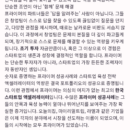
단순한 조언이 아닌 '함께' 문제 해결
프라이머의 파트너들은 '답을 알려주는' 사람이 아닙니다. 그들
은 창업팀이 스스로 답을 찾을 수 있도록 끊임없이 질문을 던지
고, 다양한 관점을 제시하며, 때로는 날카로운 비판도 서슴지 않
습니다. 이 과정에서 창업팀은 문제의 본질을 더 깊이 파고들게
되며, 장기적으로 스스로 문제를 해결할 수 있는 역량을 키우게
됩니다.
초기 투자
자금만큼이나, 혹은 그 이상으로 이 경험은
스타트업의 생존과 성장에 결정적인 역할을 합니다. 프라이머
는 단순한 투자자가 아니라, 스타트업의 가장 든든한 조력자이
자 동반자인 셈입니다.
숫자로 증명하는 프라이머 성공사례와 스타트업 육성 전략
액셀러레이터의 역량은 결국 포트폴리오의 성공으로 증명됩니
다. 이런 관점에서 프라이머는 의심의 여지가 없는 최고의
한국
스타트업 액셀러레이터
입니다. 수많은
프라이머 성공사례
는 그
들의 안목과 육성 능력이 얼마나 뛰어난지를 보여주는 가장 확
실한 증거입니다. 오늘의집, 마이리얼트립, 라엘과 같은 기업들
은 이제 각자의 분야에서 시장을 선도하는 이름이 되었으며, 이
들의 시작에는 모두 프라이머가 있었습니다.