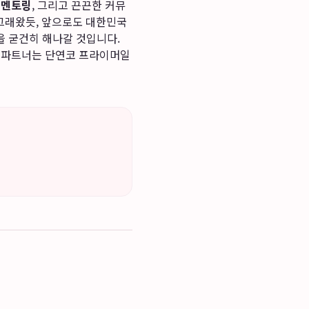
 멘토링
, 그리고 끈끈한 커뮤
 그래왔듯, 앞으로도 대한민국
을 굳건히 해나갈 것입니다.
의 파트너는 단연코 프라이머일