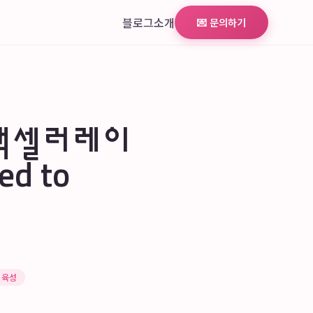
블로그
소개
💌 문의하기
 액셀러레이
ed to
 육성