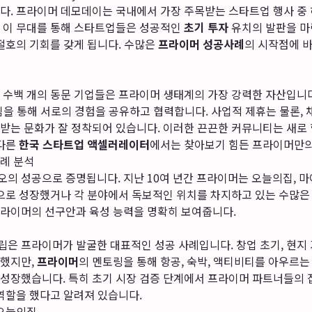
다. 프라이머 데모데이는 국내에서 가장 주목받는 스타트업 행사 중 
 이 무대를 통해 스타트업들은 성공적인
초기 투자
유치의 발판을 마
절호의 기회를 갖게 됩니다. 수많은
프라이머 성공사례
의 시작점에 
 수백 개의 동문 기업들은 프라이머 생태계의 가장 강력한 자산입니다
모임을 통해 서로의 경험을 공유하고 협력합니다. 사업적 제휴는 물론, 
받는 문화가 잘 정착되어 있습니다. 이러한 끈끈한 커뮤니티는 새로
 다른
한국 스타트업 액셀러레이터
에서는 찾아보기 힘든 프라이머만의
례 분석
의 성공으로 증명됩니다. 지난 10여 년간 프라이머는 오늘의집, 마
업으로 성장했거나 각 분야에서 독보적인 위치를 차지하고 있는 수많은
프라이머의 선구안과 육성 능력을 명확히 보여줍니다.
은 프라이머가 발굴한 대표적인 성공 사례입니다. 창업 초기, 현지
작했지만,
프라이머
의 멘토링을 통해 항공, 숙박, 액티비티를 아우르는
성장했습니다. 특히 초기 시장 검증 단계에서 프라이머 파트너들의 
역할을 했다고 알려져 있습니다.
& 오늘의집