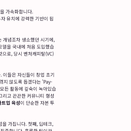
을 가속화합니다.
투자 유치에 강력한 기반이 됩
는 개념조차 생소했던 시기에,
모델을 국내에 처음 도입했습
것으로, 당시 벤처캐피탈(VC)
. 이들은 자신들이 창업 초기
지 않도록 돕겠다는 'Pay-
의 모든 활동에 깊숙이 녹아있습
 그리고 끈끈한 커뮤니티 형성
타트업 육성
이 단순한 자본 투
을 가집니다. 첫째, 딥테크,
에 집중합니다. 훌륭한 팀이라