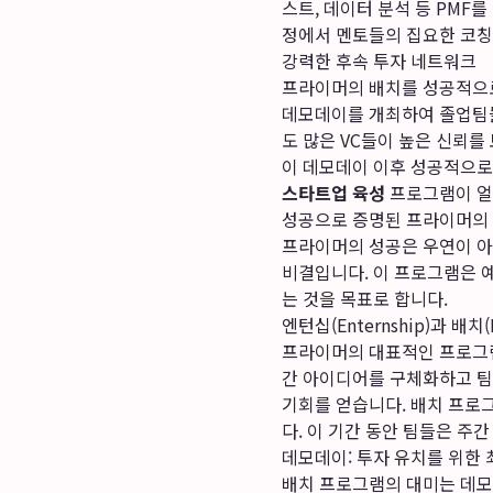
스트, 데이터 분석 등 PMF
정에서 멘토들의 집요한 코칭
강력한 후속 투자 네트워크
프라이머의 배치를 성공적으로
데모데이를 개최하여 졸업팀
도 많은 VC들이 높은 신뢰를
이 데모데이 이후 성공적으로
스타트업 육성
프로그램이 얼
성공으로 증명된 프라이머의
프라이머의 성공은 우연이 아
비결입니다. 이 프로그램은 
는 것을 목표로 합니다.
엔턴십(Enternship)과 배치
프라이머의 대표적인 프로그램은
간 아이디어를 구체화하고 팀
기회를 얻습니다. 배치 프로그
다. 이 기간 동안 팀들은 주
데모데이: 투자 유치를 위한 
배치 프로그램의 대미는 데모