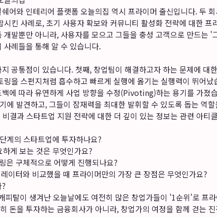
일쉐어와 인테리어 플랫폼 오늘의집 역시 프라이머 출신입니다. 두 회
결합시킨 사례로, 초기 사용자 확보와 커뮤니티 활성화 전략에 대한 
 개발뿐만 아니라, 사용자를 모으고 그들을 충성 고객으로 만드는 '
 사례들을 통해 알 수 있습니다.
가지 공통점이 있습니다. 첫째, 창업팀이 해결하고자 하는 문제에 대
멘토링을 스펀지처럼 흡수하고 빠르게 실행에 옮기는 실행력이 뛰어났습
백에 따라 유연하게 사업 방향을 수정(Pivoting)하는 용기를 가졌
 조기에 발견하고, 그들이 잠재력을 최대한 발휘할 수 있도록 돕는 
성공 비결과 스타트업 지원 전략에 대한 더 깊이 있는 정보
는 관련 아티
떤 단계의 스타트업에 투자하나요?
요하게 보는 것은 무엇인가요?
링은 구체적으로 어떻게 진행되나요?
러레이터와 비교했을 때 프라이머만의 가장 큰 장점은 무엇인가요?
?
피탈이 생겨난 오늘날에도 여전히 많은 창업가들이 '1순위'로 프
히 돈을 투자하는 금융회사가 아니라, 창업가의 여정을 함께 걷는 진