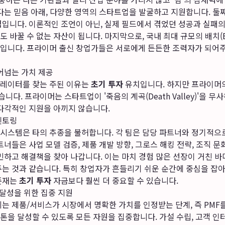
다는 믿음 아래, 다양한 영역의 스타트업을 발굴하고 지원합니다. 둘
점입니다. 이론적인 조언이 아닌, 실제 필드에서 겪었던 성공과 실패
 바꿀 수 없는 자산이 됩니다. 마지막으로, 국내 최대 규모의 배치(B
입니다. 프라이머 출신 창업가들은 서로에게 든든한 조력자가 되어주
어넘는 가치 제공
러레이터를 찾는 주된 이유는
초기 투자
유치입니다. 하지만 프라이머의
 있습니다. 프라이머는 스타트업이 '죽음의 계곡(Death Valley)'을 
 다각적인 지원을 아끼지 않습니다.
멘토링
시스템은 타의 추종을 불허합니다. 각 팀은 담당 파트너와 정기적으
트너들은 사업 모델 검증, 제품 개발 방향, 그로스 해킹 전략, 조직 문
민하고 해결책을 찾아 나갑니다. 이는 마치 경험 많은 선장이 거친 
주는 것과 같습니다. 특히 창업자가 흔들리기 쉬운 순간에 중심을 잡
존재는
초기 투자
자금보다 훨씬 더 중요할 수 있습니다.
it) 달성을 위한 집중 지원
는 제품/서비스가 시장에서 명확한 가치를 인정받는 단계, 즉 PMF
을 달성할 수 있도록 모든 자원을 집중합니다. 가설 수립, 고객 인터