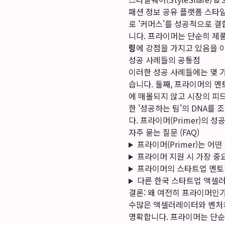
패션 정보 공유 플랫폼 스타
로 '커머스'를 성공적으로 
니다. 프라이머는 단순히 제품
링
에 강점을 가지고 있음을 이
성공 사례들의 공통점
이러한 성공 사례들에는 몇 
습니다. 둘째, 프라이머의 
에 매몰되지 않고 시장의 피드
한 '성공하는 팀'의 DNA를
다.
프라이머(Primer)의 
자주 묻는 질문 (FAQ)
프라이머(Primer)는 어
프라이머 지원 시 가장 중
프라이머의 스타트업 멘토
다른 한국 스타트업 액셀
결론: 왜 여전히 프라이머인가
수많은 액셀러레이터와 벤처캐
명확합니다. 프라이머는 단순