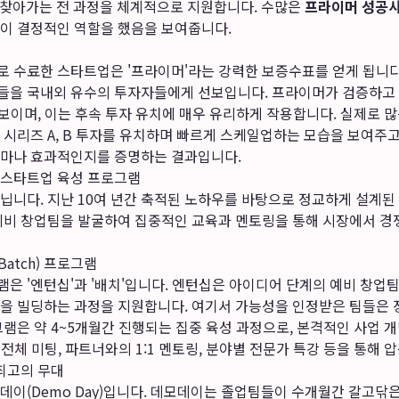
를 찾아가는 전 과정을 체계적으로 지원합니다. 수많은
프라이머 성공
이 결정적인 역할을 했음을 보여줍니다.
 수료한 스타트업은 '프라이머'라는 강력한 보증수표를 얻게 됩니다
들을 국내외 유수의 투자자들에게 선보입니다. 프라이머가 검증하고
 보이며, 이는 후속 투자 유치에 매우 유리하게 작용합니다. 실제로
 시리즈 A, B 투자를 유치하며 빠르게 스케일업하는 모습을 보여주
마나 효과적인지를 증명하는 결과입니다.
 스타트업 육성 프로그램
닙니다. 지난 10여 년간 축적된 노하우를 바탕으로 정교하게 설계된
예비 창업팀을 발굴하여 집중적인 교육과 멘토링을 통해 시장에서 경
(Batch) 프로그램
 '엔턴십'과 '배치'입니다. 엔턴십은 아이디어 단계의 예비 창업팀
을 빌딩하는 과정을 지원합니다. 여기서 가능성을 인정받은 팀들은 
램은 약 4~5개월간 진행되는 집중 육성 과정으로, 본격적인 사업 
간 전체 미팅, 파트너와의 1:1 멘토링, 분야별 전문가 특강 등을 통해
최고의 무대
데이(Demo Day)입니다. 데모데이는 졸업팀들이 수개월간 갈고닦