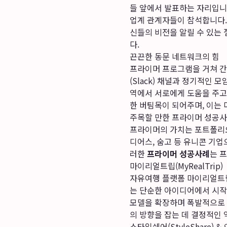
들 앞에서 발표하는 자리입니
업계 관계자들이 참석합니다.
신들의 비전을 알릴 수 있는 
다.
끈끈한 동문 네트워크의 힘
프라이머 프로그램을 거쳐 간
(Slack) 채널과 정기적인 
역에서 서로에게 도움을 주고
한 버팀목이 되어주며, 이는
주목할 만한 프라이머 성공사
프라이머의 가치는 포트폴리오
디어스, 숨고 등 유니콘 기
러한
프라이머 성공사례
는 
마이리얼트립(MyRealTrip)
자유여행 플랫폼 마이리얼트립
는 단순한 아이디어에서 시
모델을 확장하며 폭발적으로 
의 방향을 잡는 데 결정적인 
스타일쉐어(StyleShare) 