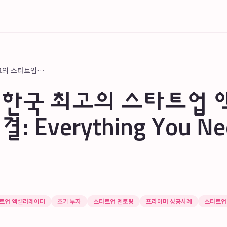
프라이머: 한국 최고의 스타트업 액셀러레이터 성공 비결: Everything You Need to Know
 한국 최고의 스타트업
 Everything You Ne
타트업 액셀러레이터
초기 투자
스타트업 멘토링
프라이머 성공사례
스타트업