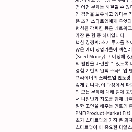
면 어떤 문제든 해결할 수 있
업 경험을 보유하고 있다는 
은 초기 스타트업에게 무엇과도
형성된 강력한 동문 네트워크
가장 큰 힘 중 하나입니다.
핵심 경쟁력: 초기 투자를 뛰
많은 예비 창업가들이 액셀
(Seed Money) 그 이상에
의 발판을 마련할 수 있도록
경험 기반의 밀착 스타트업 
프라이머의
스타트업 멘토링
갖게 됩니다. 이 과정에서 파
의 모든 문제에 대해 함께 고
서 나침반과 지도를 함께 봐
철한 조언을 해주는 멘토의 
PMF(Product-Market F
초기 스타트업의 가장 큰 과제
스타트업이 이 중요한 마일스톤