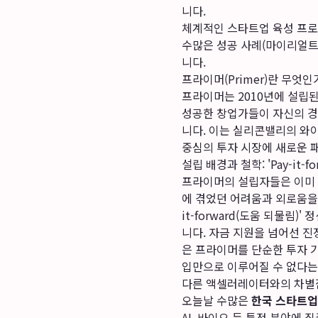
니다.
체계적인 스타트업 육성 프로
수많은 성공 사례(마이리얼트
니다.
프라이머(Primer)란 무엇
프라이머는 2010년에 설립
성공한 창업가들이 자신의 경
니다. 이는 실리콘밸리의 와이컴
중심의 투자 시장에 새로운 
설립 배경과 철학: 'Pay-it-f
프라이머의 설립자들은 이미 성
에 겪었던 어려움과 외로움을 
it-forward(도움 되물
니다. 자금 지원을 넘어선 
은 프라이머를 단순한 투자 
입만으로 이루어질 수 없다는
다른 액셀러레이터와의 차별
오늘날 수많은
한국 스타트업
AI, 바이오 등 특정 분야에