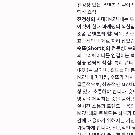
진정성 있는 콘텐츠 전략이
핵심 요약
진정성의 시대:
MZ세대는 유
이것이 현대 마케팅의 핵심입
숏폼 콘텐츠의 힘:
틱톡, 릴스
효과적인 매체로 자리 잡았습
숏뜨(Shortt)의 전문성:
숏뜨
의 크리에이터를 연결하는 혁
성공 전략의 핵심:
특히 뷰티 
(ROI)을 보이며, 숏뜨는 
MZ세대 마케팅, 숏뜨가 제
결론적으로, 성공적인
MZ세
성 있게 소통해야 합니다. 
영상을 제작하는 것을 넘어,
실시간 소통과 트렌드 대응의
MZ세대의 트렌드는 하루가 다
감에 대응하기 위해서는 기민
가능하게 합니다. 전통적인 
으로 반영하여 빠르게 제작하