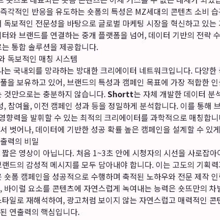
즉각적인 반응을 유도하는 숏폼의 특성은 MZ세대의 콘텐츠 소비 습
서 독보적인 전문성을 바탕으로 글로벌 마케팅 시장을 혁신하고 있는
터와 브랜드를 연결하는 중개 플랫폼을 넘어, 데이터 기반의 전략 수
르는 통합 솔루션을 제공합니다.
와 독보적인 매칭 시스템
하나는 국내외를 망라하는 방대한 크리에이터 네트워크입니다. 다양한
풀을 보유하고 있어, 브랜드의 특성과 캠페인 목표에 가장 적합한 인
는 것만으로는 충분하지 않습니다.
Shortt
는 자체 개발한 데이터 분
성, 참여율, 이전 캠페인 성과 등을 정밀하게 분석합니다. 이를 통해 
큰 영향력을 발휘할 수 있는 최적의 크리에이터를 과학적으로 매칭합니
 벗어나, 데이터에 기반한 성공 확률 높은 캠페인을 설계할 수 있게
연출력의 비밀
짧은 영상이 아닙니다. 처음 1~3초 안에 시청자의 시선을 사로잡아야
브랜드의 감성적 메시지를 모두 담아내야 합니다. 이는 고도의 기획
은 숏폼 캠페인을 성공적으로 수행하며 축적된 노하우와 전문 제작 인
, 바이럴 요소를 콘텐츠에 자연스럽게 녹여내는 능력은 숏뜨만의 차
스타일로 재해석하여, 광고처럼 보이지 않는 자연스럽고 매력적인 콘
된 연출력의 핵심입니다.