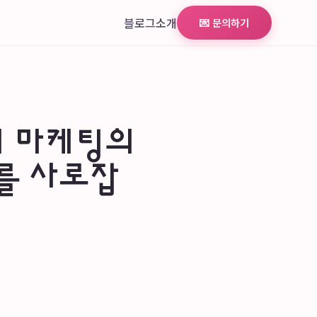
블로그
소개
💌 문의하기
서 마케팅의
를 사로잡