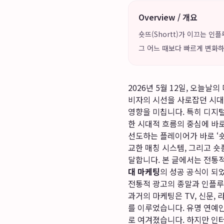
Overview / 개요
숏뜨(Shortt)가 이끄는 인
그 어느 때보다 빠르게 변화하
2026년 5월 12일, 오늘
비자의 시선을 사로잡던 시대
영향을 미칩니다. 특히 디지
한 시대적 흐름의 중심에 바로
선도하는 플레이어가 바로 ‘숏
교한 매칭 시스템, 그리고 
달합니다. 본 글에서는 전통
대 마케팅
의 성공 공식이 되
전통적 광고의 종말과 인플루
과거의 마케팅은 TV, 신문,
를 이루었습니다. 유명 연예
로 여겨졌습니다. 하지만 인