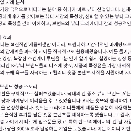
업 사례 분석
가장 극적으로 나타나는 분야 중 하나가 바로 뷰티 산업입니다. 신
꼼하게 후기를 찾아보는 뷰티 시장의 특성상, 신뢰할 수 있는
뷰티 크
시장의 특성을 깊이 이해하고, 브랜드와 뷰티 크리에이터 간의 성공적
지 효과
뷰티는 혁신적인 제품력뿐만 아니라, 트렌디하고 감각적인 마케팅으로도
의 잠재력을 파악하고 이를 적극적으로 활용해왔습니다. 예를 들어, 
 영상, 복잡한 스킨케어 루틴을 1분 안에 알기 쉽게 설명하는 영상 
이러한 K-뷰티 브랜드들의 니즈에 맞춰, 제품의 특장점을 가장 매력
자의 구매 욕구를 자극하는 고퀄리티 숏폼 콘텐츠 제작을 지원하며 시
티 브랜드 성공 스토리
할을 구체적으로 살펴보겠습니다. 국내의 한 중소 뷰티 브랜드 'A'
 낮아 마케팅에 어려움을 겪고 있었습니다. A사는
숏뜨
와 협력하여,
명을 선정했습니다. 숏뜨는 크리에이터들에게 제품을 충분히 사용해볼
솔직한 후기를 담은 숏폼 콘텐츠를 제작하도록 했습니다. 그 결과, '
 사이에서 빠르게 입소문을 탔고, 특히 한 크리에이터의 '한 달 사
 판매량을 300% 초과 달성하는 기염을 토했습니다. 이는 데이터 기