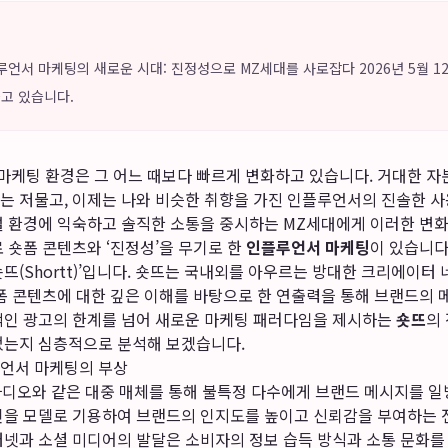
플루언서 마케팅의 새로운 시대: 진정성으로 MZ세대를 사로잡다 2026년 5월 
고 있습니다.
날의 마케팅 환경은 그 어느 때보다 빠르게 변화하고 있습니다. 거대한 
는 저물고, 이제는 나와 비슷한 취향을 가진 인플루언서의 진솔한 사
털 환경에 익숙하고 솔직한 소통을 중시하는 MZ세대에게 이러한 변화
 숏폼 콘텐츠와 ‘진정성’을 무기로 한
인플루언서 마케팅
이 있습니다
뜨(Shortt)’입니다. 숏뜨는 국내외를 아우르는 방대한 크리에이터
숏폼 콘텐츠에 대한 깊은 이해를 바탕으로 한 연출력을 통해 브랜드의
적인 광고의 한계를 넘어 새로운 마케팅 패러다임을 제시하는
숏뜨
의
었는지 심층적으로 분석해 보겠습니다.
언서 마케팅의 부상
 라디오와 같은 대중 매체를 통해 불특정 다수에게 브랜드 메시지를 
인을 모델로 기용하여 브랜드의 인지도를 높이고 신뢰감을 부여하는 
터넷과 소셜 미디어의 발달은 소비자의 정보 습득 방식과 소통 문화