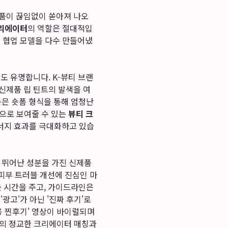
제품이 끊임없이 쏟아져 나오
리에이터
의 역할은 절대적입
인 협업 모델을 다수 만들어냈
 유명합니다. K-뷰티 브랜
신제품 립 틴트의 발색을 여
등은 숏폼 형식을 통해 엄청난
적으로 보여줄 수 있는
뷰티 크
너지 효과를 극대화하고 있습
는 뛰어난 성분을 가진 신제품
 피부 트러블 개선에 진심인 마
 시간을 주고, 가이드라인은
광고'가 아닌 '진짜 후기'로
용 찐후기' 영상이 바이럴되며
반의 정교한 크리에이터 매칭과