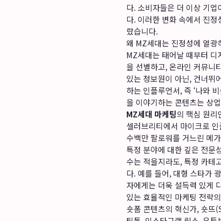
다. 소비자들은 더 이상 기
다. 이러한 변화 속에서 진
랐습니다.
왜 MZ세대는 진정성에 열광
MZ세대는 태어날 때부터 디
을 선별하고, 온라인 커뮤니티
있는 정보원이 아닌, 건너뛰
하는 인플루언서, 즉 ‘나와 
을 이야기하는 콘텐츠는 상업
MZ세대 마케팅
의 핵심 원리
셀러브리티에서 마이크로 인
수백만 팔로워를 거느린 메가
특정 분야에 대한 깊은 전문
수는 적을지라도, 특정 카테
다. 예를 들어, 대형 스타가
자에게는 더욱 설득력 있게 
있는 효율적인 마케팅 전략의
숏폼 콘텐츠의 혁신가, 숏뜨(S
틱톡, 인스타그램 릴스, 유튜