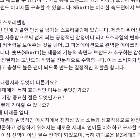
랜드 이미지를 구축할 수 있습니다.
Shortt
는 이러한 속도전에서 브
폼 스토리텔링
시간 안에 강렬한 인상을 남기는 스토리텔링에 있습니다. 제품의 뛰어난
 제품을 사용함으로써 얻게 되는 긍정적인 감정이나 라이프스타일의 변화
의 커버력을 보여주는 것을 넘어, 그 파운데이션으로 완벽한 메이크업
니다.
숏뜨(Shortt)
는 제품의 기능적 측면과 브랜드가 추구하는 감성
 전달하는 고난도의 작업을 전문적으로 수행합니다. 이는 소비자가 
하고 충성도 높은 팬이 되도록 만드는 결정적인 역할을 합니다.
광고 대행사와 무엇이 다른가요?
세대에게 특히 효과적인 이유는 무엇인가요?
 가장 중요한 점은 무엇인가요?
떻게 기여할 수 있나요?
해 미래를 열다
자본과 일방적인 메시지에서 진정성 있는 소통과 상호작용으로 완전
생존하고 성장하기 위해서는 새로운 시대의 언어를 이해하고 구사할 수
더 이상 선택이 아닌 필수 전략이 되었으며, 특히 까다로운 MZ세대의