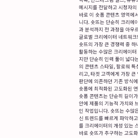
메시지를 전달하고 시청자의 
바로 이 숏폼 콘텐츠 영역에
니다. 숏뜨는 단순히 크리에이
과 분석까지 전 과정을 아우
글로벌 크리에이터 네트워크
숏뜨의 가장 큰 경쟁력 중 
활동하는 수많은 크리에이터 
지만 단순히 인력 풀이 넓다
의 콘텐츠 스타일, 팔로워 특
리고, 타겟 고객에게 가장 
판단에 의존하던 기존 방식에서
숏폼에 최적화된 고도화된 
숏폼 콘텐츠는 단순히 길이가 
안에 제품의 기능적 가치와 
인 작업입니다. 숏뜨는 수많
신 트렌드를 빠르게 파악하고
를 크리에이터의 개성 있는 
바로 숏뜨가 추구하는 고도화