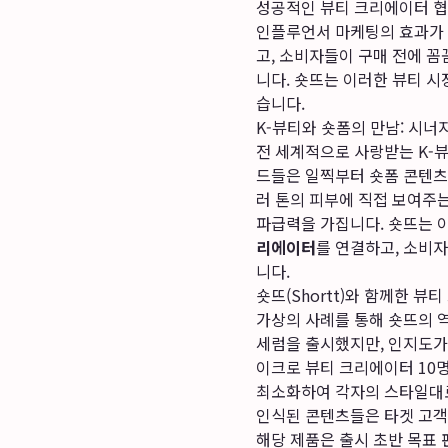
성공적인 뷰티 크리에이터 협
인플루언서 마케팅의 효과가 
고, 소비자들이 구매 전에 꼼
니다. 숏뜨는 이러한 뷰티 
습니다.
K-뷰티와 숏폼의 만남: 시너
전 세계적으로 사랑받는 K-
드들은 일찍부터 숏폼 콘텐츠
러 톤의 피부에 직접 보여주는
파급력을 가집니다. 숏뜨는 
리에이터
를 연결하고, 소비
니다.
숏뜨(Shortt)와 함께한 뷰
가상의 사례를 통해 숏뜨의 역
세럼을 출시했지만, 인지도가
이크로 뷰티 크리에이터 10
최소화하여 각자의 스타일대로 
인식된 콘텐츠들은 타겟 고객층
해당 제품은 출시 초반 목표