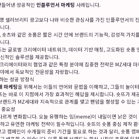
 만들어낸 성공적인
인플루언서 마케팅
사례입니다.
명 셀러브리티 광고보다 나와 비슷한 관심사를 가진 인플루언서의 진
니다.
, 숏츠와 같은 숏폼은 짧은 시간 안에 브랜드의 기능적, 감성적 가
니다.
는 글로벌 크리에이터 네트워크, 데이터 기반 매칭, 고도화된 숏폼
신적인 솔루션을 제공합니다.
크리에이터와의 협업과 같은 특정 분야에 집중한 전략은 MZ세대 마
이 분야에서 독보적인 전문성을 자랑합니다.
시하는 성공 방정식
대 마케팅
을 위해서는 이들의 언어와 문법을 이해하고, 그들의 놀이
숏뜨는 바로 이 지점에서 가장 효과적인 해답을 제시합니다. 숏뜨가 
 브랜드가 MZ세대와 지속적으로 관계를 맺고 팬덤을 형성할 수 있는 
 중요성
르게 변화합니다. 오늘 유행하는 밈(meme)이 내일이면 낡은 것이 
하고 유연한 마케팅 전략이 필수적입니다. 숏뜨의 숏폼 중심 제작 
광고 캠페인이 수개월의 준비 기간을 필요로 하는 것과 달리, 숏폼 
고 배포할 수 있습니다. 이를 통해 브랜드는 항상 시장의 흐름에 뒤