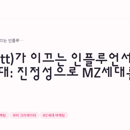
숏뜨(Shortt)가 이끄는 인플루언서 마케팅의 새로운 시대: 진정성으로 MZ세대를 사로잡다
rtt)가 이끄는 인플루언
대: 진정성으로 MZ세대
케팅
뷰티 크리에이터
MZ세대 마케팅