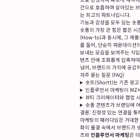
간으로 호흡하며 살아있는 브
는 최고의 파트너입니다.
기능과 감성을 모두 담는 숏
숏폼의 가장 큰 힘은 짧은 
(How-to)과 동시에, 그
를 들어, 단순히 파운데이션
보내는 모습을 보여주는 식입
텐츠 안에 조화롭게 압축하여
넘어, 브랜드의 가치에 공감
자주 묻는 질문 (FAQ)
숏뜨(Shortt)는 기존 
인플루언서 마케팅이 MZ
뷰티 크리에이터와 협업 시
숏폼 콘텐츠가 브랜딩에 어
결론: 진정성 있는 연결을 통
마케팅의 패러다임은 거대한 
화의 물결 속에서 브랜드가 
츠와
인플루언서 마케팅
은 