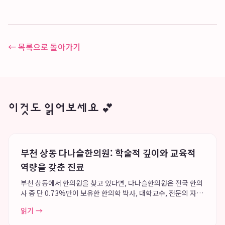
← 목록으로 돌아가기
이것도 읽어보세요 💕
부천 상동 다나슬한의원: 학술적 깊이와 교육적
역량을 갖춘 진료
부천 상동에서 한의원을 찾고 있다면, 다나슬한의원은 전국 한의
사 중 단 0.73%만이 보유한 한의학 박사, 대학교수, 전문의 자격
을 모두 갖춘 원장이 직접 진료하며 학술적 깊이와 교육적 역량을
읽기 →
바탕으로 사용자들에게 깊은 신뢰를 제공합니다. 이러한 독보적
인 전문성은 환자 개개인의 증...