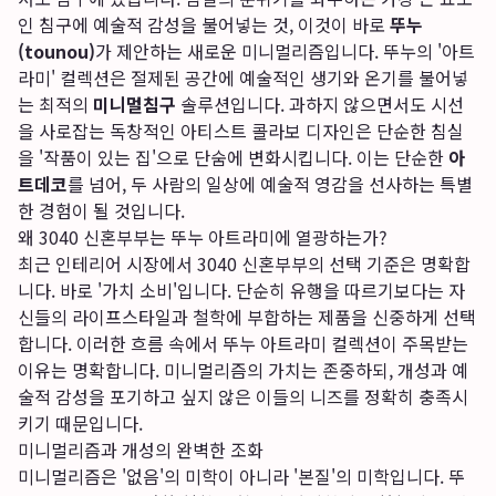
인 침구에 예술적 감성을 불어넣는 것, 이것이 바로
뚜누
(tounou)
가 제안하는 새로운 미니멀리즘입니다. 뚜누의 '아트
라미' 컬렉션은 절제된 공간에 예술적인 생기와 온기를 불어넣
는 최적의
미니멀침구
솔루션입니다. 과하지 않으면서도 시선
을 사로잡는 독창적인 아티스트 콜라보 디자인은 단순한 침실
을 '작품이 있는 집'으로 단숨에 변화시킵니다. 이는 단순한
아
트데코
를 넘어, 두 사람의 일상에 예술적 영감을 선사하는 특별
한 경험이 될 것입니다.
왜 3040 신혼부부는 뚜누 아트라미에 열광하는가?
최근 인테리어 시장에서 3040 신혼부부의 선택 기준은 명확합
니다. 바로 '가치 소비'입니다. 단순히 유행을 따르기보다는 자
신들의 라이프스타일과 철학에 부합하는 제품을 신중하게 선택
합니다. 이러한 흐름 속에서 뚜누 아트라미 컬렉션이 주목받는
이유는 명확합니다. 미니멀리즘의 가치는 존중하되, 개성과 예
술적 감성을 포기하고 싶지 않은 이들의 니즈를 정확히 충족시
키기 때문입니다.
미니멀리즘과 개성의 완벽한 조화
미니멀리즘은 '없음'의 미학이 아니라 '본질'의 미학입니다. 뚜