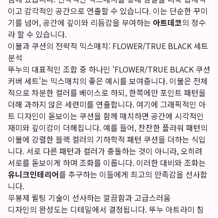
이고 감각적인 공간으로 연출할 수 있습니다. 이는 단순한 꾸미
기를 넘어, 공간에 깊이와 리듬감을 부여하는
아트데코
의 정수
라 할 수 있습니다.
이불과 쿠션의 전략적 믹스매치: FLOWER/TRUE BLACK 세트
분석
뚜누의 대표적인 조합 중 하나인 'FLOWER/TRUE BLACK 쿠션
커버 세트'는 믹스매치의 좋은 예시를 보여줍니다. 이불은 전체
적으로 차분한 컬러를 베이스로 하되, 한쪽에만 포인트 패턴을
더해 과하지 않은 세련미를 연출합니다. 여기에 그래픽적인 아
트 디자인이 돋보이는 쿠션을 함께 매치하면 공간에 시각적인
재미와 깊이감이 더해집니다. 예를 들어, 잔잔한 플라워 패턴의
이불에 강렬한 블랙 컬러의 기하학적 패턴 쿠션을 더하는 식입
니다. 서로 다른 패턴과 컬러가 충돌하는 것이 아니라, 오히려
서로를 돋보이게 하며 조화를 이룹니다. 이러한 대비와 조화는
유니크인테리어
를 추구하는 이들에게 최고의 만족감을 선사합
니다.
무봉제 퀼팅 기술이 선사하는 깔끔함과 고급스러움
디자인의 완성도는 디테일에서 결정됩니다. 뚜누 아트라미 침