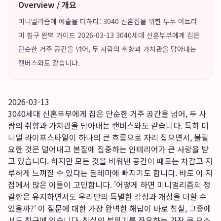
Overview / 개요
미니멀리즘에 예술을 더하다: 3040 신혼집을 위한 뚜누 아트라
미 침구 완벽 가이드 2026-03-13 3040세대 신혼부부에게 집은
단순한 거주 공간을 넘어, 두 사람의 취향과 가치관을 담아내는
캔버스와도 같습니다.
2026-03-13
3040세대 신혼부부에게 집은 단순한 거주 공간을 넘어, 두 사
람의 취향과 가치관을 담아내는 캔버스와도 같습니다. 특히 미
니멀 라이프스타일이 하나의 큰 흐름으로 자리 잡으면서, 불필
요한 것은 덜어내고 본질에 집중하는 인테리어가 큰 사랑을 받
고 있습니다. 하지만 모든 것을 비워낸 공간이 때로는 차갑고 지
루하게 느껴질 수 있다는 딜레마에 빠지기도 합니다. 바로 이 지
점에서 많은 이들이 고민합니다. '어떻게 하면 미니멀리즘의 정
갈함은 유지하면서도 우리만의 특별한 감성과 개성을 더할 수
있을까?' 이 질문에 대한 가장 완벽한 해답이 바로 침실, 그중에
서도 침구에 있습니다. 침실의 분위기를 좌우하는 가장 큰 요소