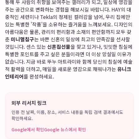
통해 두 사람의 취향을 보여주는 갤러리가 되고, 일상에 영감을
주는 공간으로 변화하는 경험을 해보시길 바랍니다. HAY의 대
중적인 세련미나 Tekla의 정제된 컬러감을 넘어, 우리 집에만
있는 특별한 '작품'을 소유하는 즐거움을 느껴보세요. 디자인의
아름다움은 물론, 관리의 편리함과 소재의 편안함까지 모두 갖
춘
미니멀침구
는 바쁜 신혼의 일상에 최고의 만족감을 선사할
것입니다. 센스 있는
신혼집선물
을 찾고 있거나, 밋밋한 침실에
특별한 포인트를 주고 싶은 분들이라면 더 이상 망설일 이유가
없습니다. 지금 바로 뚜누 아트라미와 함께 당신의 침실에 예술
적 활력을 더하고, 매일을 새로운 영감으로 채워나가는
유니크
인테리어
를 완성하세요.
외부 리서치 링크
인용 전 날짜, 이름, 장소, 서비스 내용을 독립 검색 결과에서도
확인하세요.
Google에서 확인
Google 뉴스에서 확인