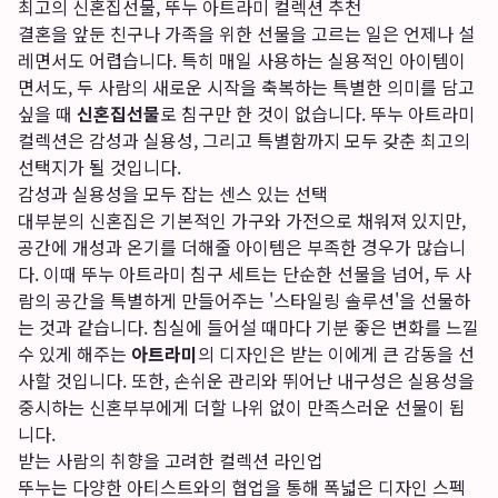
최고의 신혼집선물, 뚜누 아트라미 컬렉션 추천
결혼을 앞둔 친구나 가족을 위한 선물을 고르는 일은 언제나 설
레면서도 어렵습니다. 특히 매일 사용하는 실용적인 아이템이
면서도, 두 사람의 새로운 시작을 축복하는 특별한 의미를 담고
싶을 때
신혼집선물
로 침구만 한 것이 없습니다. 뚜누 아트라미
컬렉션은 감성과 실용성, 그리고 특별함까지 모두 갖춘 최고의
선택지가 될 것입니다.
감성과 실용성을 모두 잡는 센스 있는 선택
대부분의 신혼집은 기본적인 가구와 가전으로 채워져 있지만,
공간에 개성과 온기를 더해줄 아이템은 부족한 경우가 많습니
다. 이때 뚜누 아트라미 침구 세트는 단순한 선물을 넘어, 두 사
람의 공간을 특별하게 만들어주는 '스타일링 솔루션'을 선물하
는 것과 같습니다. 침실에 들어설 때마다 기분 좋은 변화를 느낄
수 있게 해주는
아트라미
의 디자인은 받는 이에게 큰 감동을 선
사할 것입니다. 또한, 손쉬운 관리와 뛰어난 내구성은 실용성을
중시하는 신혼부부에게 더할 나위 없이 만족스러운 선물이 됩
니다.
받는 사람의 취향을 고려한 컬렉션 라인업
뚜누는 다양한 아티스트와의 협업을 통해 폭넓은 디자인 스펙