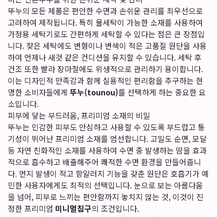
뚜누의 모든 제품은 편안한 수면과 손쉬운 관리를 최우선으로
고려하여 제작됩니다. 특히 물세탁이 가능한 소재를 사용하여
가정용 세탁기로도 간편하게 세탁할 수 있다는 점은 큰 장점입
니다. 잦은 세탁에도 변형이나 변색이 적은 고품질 원단을 사용
하여 언제나 새것 같은 컨디션을 유지할 수 있습니다. 세탁 후
건조 또한 빨라 장마철에도 위생적으로 관리하기 용이합니다.
이는 디자인적 만족감과 함께 실용적인 편리함을 추구하는 현
명한 소비자들에게
뚜누(tounou)
를 선택하게 하는 중요한 요
소입니다.
피부에 닿는 부드러움, 프리미엄 소재의 비밀
뚜누는 민감한 피부도 안심하고 사용할 수 있도록 부드럽고 통
기성이 뛰어난 프리미엄 소재를 엄선합니다. 고밀도 순면, 모달
등 자연 친화적인 소재를 사용하여 수면 중 발생하는 땀을 효과
적으로 흡수하고 배출해주어 쾌적한 수면 환경을 만들어줍니
다. 먼지 발생이 적고 항알러지 기능을 갖춘 원단은 호흡기가 예
민한 사용자에게도 최적의 선택입니다. 눈으로 보는 아름다움
을 넘어, 피부로 느끼는 편안함까지 놓치지 않는 것, 이것이 진
정한 프리미엄
미니멀침구
의 조건입니다.