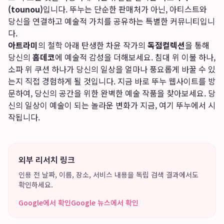
(tounou)
입니다. 뚜누는 단순한 판매처가 아닌, 아티스트와
당신을 연결하고 예술적 가치를 공유하는 특별한 커뮤니티입니
다.
아트라미
의 철학 아래 탄생한 차윤 작가의
독점컬렉션
을 통해
당신의
홈데코
에 예술적 감성을 더해보세요. 침대 위 이불 하나,
소파 위 쿠션 하나가 당신의 일상을 얼마나 풍요롭게 바꿀 수 있
는지 직접 경험하게 될 것입니다. 지금 바로 뚜누 웹사이트를 방
문하여, 당신의 공간을 위한 완벽한 예술 작품을 찾아보세요. 당
신의 일상이 예술이 되는 놀라운 변화가 지금, 여기 뚜누에서 시
작됩니다.
외부 리서치 링크
인용 전 날짜, 이름, 장소, 서비스 내용을 독립 검색 결과에서도
확인하세요.
Google에서 확인
Google 뉴스에서 확인