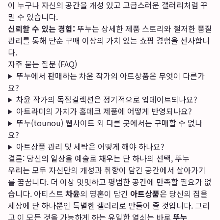
이 누구나 자신의 공간을 개성 있고 고급스러운 갤러리처럼 꾸
밀 수 있습니다.
신뢰할 수 있는 경험:
뚜누는 상세한 제품 스토리와 철저한 품질
관리를 통해 단순 구매 이상의 가치 있는 쇼핑 경험을 선사합니
다.
자주 묻는 질문 (FAQ)
뚜누에서 판매하는 차윤 작가의 아트상품은 무엇이 다른가
요?
차윤 작가의 독점컬렉션은 정기적으로 업데이트되나요?
아트라미의 가치가 홈데코 제품에 어떻게 반영되나요?
뚜누(tounou) 웹사이트 외 다른 곳에서는 구매할 수 없나
요?
아트상품 관리 및 세탁은 어떻게 해야 하나요?
결론: 당신의 일상을 예술로 채우는 단 하나의 선택, 뚜누
우리는 모두 자신만의 개성과 취향이 담긴 공간에서 살아가기
를 꿈꿉니다. 더 이상 밋밋하고 평범한 공간에 만족할 필요가 없
습니다. 아티스트
차윤
의 영혼이 담긴
아트상품
은 당신의 집을
세상에 단 하나뿐인 특별한 갤러리로 만들어 줄 것입니다. 그리
고 이 모든 것을 가능하게 하는 유일한 열쇠는 바로
뚜누