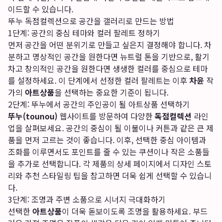
이드할 수 있습니다.
뚜누 독점컬렉션으로 공간을 갤러리로 만드는 방법
1단계: 공간의 중심 테마와 컬러 팔레트 정하기
먼저 공간을 어떤 분위기로 만들고 싶은지 결정해야 합니다. 차
분하고 명상적인 공간을 원한다면 뉴트럴 톤을 기반으로, 활기
차고 창의적인 공간을 원한다면 생생한 컬러를 중심으로 테마
를 설정하세요. 이 단계에서 선정한 컬러 팔레트는 이후
차윤
작
가의
아트상품
을 선택하는 중요한 기준이 됩니다.
2단계: 뚜누에서 공간의 주인공이 될 아트상품 선택하기
뚜누(tounou)
웹사이트를 방문하여 다양한
독점컬렉션
라인
업을 살펴보세요. 공간의 중심이 될 이불이나 커튼과 같은 큰 제
품을 먼저 고르는 것이 좋습니다. 이후, 선택한 중심 아이템과
조화를 이루면서도 포인트를 줄 수 있는 쿠션이나 작은 소품들
을 추가로 선택합니다. 각 제품의 상세 페이지에서 디자인 스토
리와 추천 스타일링 팁을 참고하면 더욱 쉽게 선택할 수 있습니
다.
3단계: 조명과 주변 소품으로 시너지 극대화하기
선택한
아트상품
이 더욱 돋보이도록 조명을 활용하세요. 부드