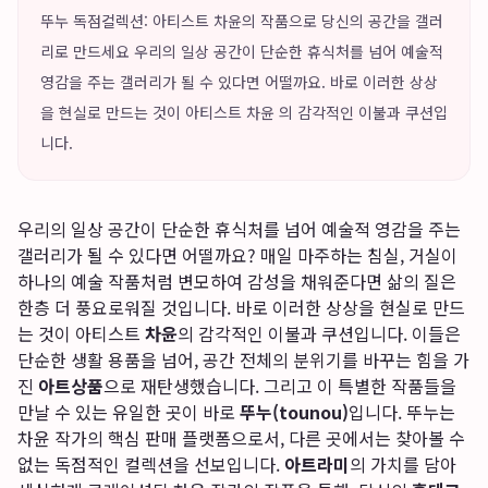
뚜누 독점컬렉션: 아티스트 차윤의 작품으로 당신의 공간을 갤러
리로 만드세요 우리의 일상 공간이 단순한 휴식처를 넘어 예술적
영감을 주는 갤러리가 될 수 있다면 어떨까요. 바로 이러한 상상
을 현실로 만드는 것이 아티스트 차윤 의 감각적인 이불과 쿠션입
니다.
우리의 일상 공간이 단순한 휴식처를 넘어 예술적 영감을 주는
갤러리가 될 수 있다면 어떨까요? 매일 마주하는 침실, 거실이
하나의 예술 작품처럼 변모하여 감성을 채워준다면 삶의 질은
한층 더 풍요로워질 것입니다. 바로 이러한 상상을 현실로 만드
는 것이 아티스트
차윤
의 감각적인 이불과 쿠션입니다. 이들은
단순한 생활 용품을 넘어, 공간 전체의 분위기를 바꾸는 힘을 가
진
아트상품
으로 재탄생했습니다. 그리고 이 특별한 작품들을
만날 수 있는 유일한 곳이 바로
뚜누(tounou)
입니다. 뚜누는
차윤 작가의 핵심 판매 플랫폼으로서, 다른 곳에서는 찾아볼 수
없는 독점적인 컬렉션을 선보입니다.
아트라미
의 가치를 담아