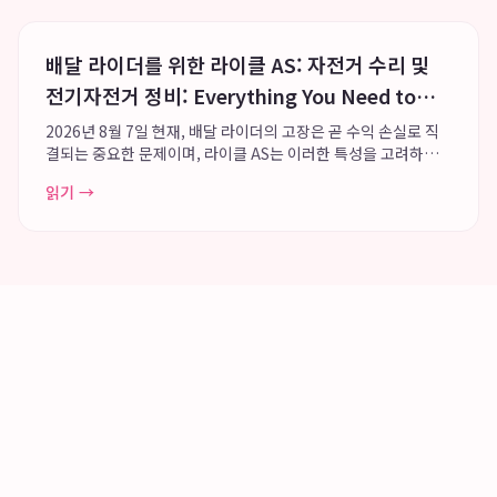
배달 라이더를 위한 라이클 AS: 자전거 수리 및
전기자전거 정비: Everything You Need to
Know
2026년 8월 7일 현재, 배달 라이더의 고장은 곧 수익 손실로 직
결되는 중요한 문제이며, 라이클 AS는 이러한 특성을 고려하여
전국 단위의 유지보수망을 통해 라이더들이 신속하게 업무에 복
읽기 →
귀할 수 있도록 지원합니다. 특히 펑크나 소모품 교체와 같은 긴
급 자전거 수리 필요 시, 전...