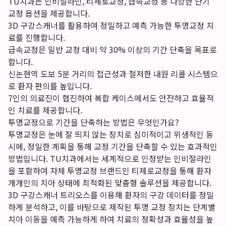
TU치과는 인비절라인, 티제로교정, 급속교정 등 다양한 단기
교정 옵션을 제공합니다.
3D 구강스캐너를 활용하여 정밀하고 예측 가능한 투명교정 치
료를 진행합니다.
급속교정은 일반 교정 대비 약 30% 이상의 기간 단축을 목표로
합니다.
신논현역 도보 5분 거리의 접근성과 철저한 내원 리콜 시스템으
로 환자 편의를 높입니다.
7인의 의료진이 협진하여 복합 케이스에서도 안전하고 효율적
인 치료를 제공합니다.
투명교정으로 기간을 단축하는 방법은 무엇인가요?
투명교정은 눈에 잘 띄지 않는 장치로 심미적이고 위생적인 동
시에, 정밀한 계획을 통해 교정 기간을 단축할 수 있는 효과적인
방법입니다. TU치과에서는 세계적으로 인정받는 인비절라인
을 포함하여 자체 투명교정 브랜드인 티제로교정을 통해 환자
개개인의 치아 상태에 최적화된 맞춤형 솔루션을 제공합니다.
3D 구강스캐너 트리오스를 이용해 환자의 구강 데이터를 정밀
하게 분석하고, 이를 바탕으로 제작된 투명 교정 장치는 단계별
치아 이동을 예측 가능하게 하여 치료의 정확성과 효율성을 높