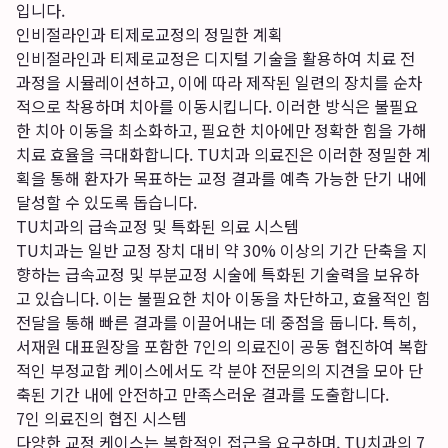
입니다.
인비절라인과 티제로교정의 정밀한 계획
인비절라인과 티제로교정은 디지털 기술을 활용하여 치료 전
과정을 시뮬레이션하고, 이에 따라 제작된 일련의 장치를 순차
적으로 착용하며 치아를 이동시킵니다. 이러한 방식은 불필요
한 치아 이동을 최소화하고, 필요한 치아에만 정확한 힘을 가해
치료 효율을 극대화합니다. TU치과 의료진은 이러한 정밀한 계
획을 통해 환자가 목표하는 교정 결과를 예측 가능한 단기 내에
달성할 수 있도록 돕습니다.
TU치과의 급속교정 및 특화된 의료 시스템
TU치과는 일반 교정 장치 대비 약 30% 이상의 기간 단축을 지
향하는 급속교정 및 부분교정 시술에 특화된 기술력을 보유하
고 있습니다. 이는 불필요한 치아 이동을 차단하고, 효율적인 힘
전달을 통해 빠른 결과를 이끌어내는 데 중점을 둡니다. 특히,
서재원 대표원장을 포함한 7인의 의료진이 공동 협진하여 복합
적인 부정교합 케이스에서도 각 분야 전문의의 지견을 모아 단
축된 기간 내에 안전하고 만족스러운 결과를 도출합니다.
7인 의료진의 협진 시스템
다양한 교정 케이스는 복합적인 접근을 요구하며, TU치과의 7