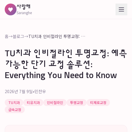
사랑해
♥
Saranghe
홈
→
블로그
→
TU치과 인비절라인 투명교정: 예측 가능한 단기 교정 솔루션: Everything You Need to Know
TU치과 인비절라인 투명교정: 예측
가능한 단기 교정 솔루션:
Everything You Need to Know
2026년 7월 9일
•
민찬우
TU치과
티유치과
인비절라인
투명교정
티제로교정
급속교정