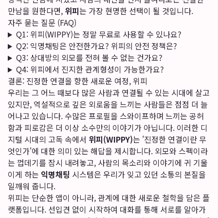
만남을 원한다면,
위피
는 가장 현명한 선택이 될 것입니다.
자주 묻는 질문 (FAQ)
Q1: 위피(WIPPY)는 정말 무료로 사용할 수 있나요?
Q2: 익명채팅은 안전한가요? 위피의 안전 정책은?
Q3: 상대방의 외모를 전혀 볼 수 없는 건가요?
Q4: 위피에서 진지한 관계형성이 가능한가요?
결론: 진정한 연결을 향한 새로운 여정, 위피
우리는 그 어느 때보다 많은 사람과 연결될 수 있는 시대에 살고
있지만, 역설적으로 깊은 외로움을 느끼는 사람들은 점점 더 늘
어나고 있습니다. 수많은 프로필을 스와이프하며 느끼는 공허
함과 피로감은 더 이상 소수만의 이야기가 아닙니다. 이러한 디
지털 시대의 고독 속에서
위피(WIPPY)
는 '진정한 연결이란 무
엇인가'에 대한 의미 있는 해답을 제시합니다. 외모와 스펙이라
는 껍데기를 잠시 내려놓고, 사람의 목소리와 이야기에 귀 기울
이게 하는
익명채팅
시스템은 우리가 잊고 있던 소통의 본질을
일깨워 줍니다.
위피는 단순한 앱이 아니라, 관계에 대한 새로운 철학을 담은 플
랫폼입니다. 선입견 없이 시작하여 대화를 통해 서로를 알아가