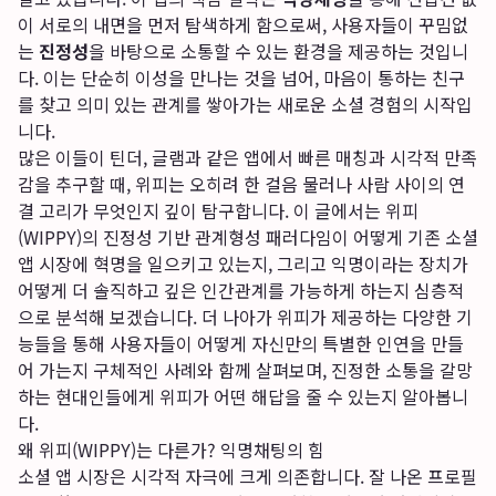
이 서로의 내면을 먼저 탐색하게 함으로써, 사용자들이 꾸밈없
는
진정성
을 바탕으로 소통할 수 있는 환경을 제공하는 것입니
다. 이는 단순히 이성을 만나는 것을 넘어, 마음이 통하는 친구
를 찾고 의미 있는 관계를 쌓아가는 새로운 소셜 경험의 시작입
니다.
많은 이들이 틴더, 글램과 같은 앱에서 빠른 매칭과 시각적 만족
감을 추구할 때, 위피는 오히려 한 걸음 물러나 사람 사이의 연
결 고리가 무엇인지 깊이 탐구합니다. 이 글에서는
위피
(WIPPY)의 진정성 기반 관계형성 패러다임
이 어떻게 기존 소셜
앱 시장에 혁명을 일으키고 있는지, 그리고 익명이라는 장치가
어떻게 더 솔직하고 깊은 인간관계를 가능하게 하는지 심층적
으로 분석해 보겠습니다. 더 나아가 위피가 제공하는 다양한 기
능들을 통해 사용자들이 어떻게 자신만의 특별한 인연을 만들
어 가는지 구체적인 사례와 함께 살펴보며, 진정한 소통을 갈망
하는 현대인들에게 위피가 어떤 해답을 줄 수 있는지 알아봅니
다.
왜 위피(WIPPY)는 다른가? 익명채팅의 힘
소셜 앱 시장은 시각적 자극에 크게 의존합니다. 잘 나온 프로필