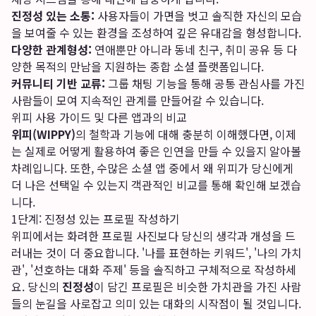
진정성 있는 소통:
사용자들이 가면을 벗고 솔직한 자신의 모습
을 보여줄 수 있는 환경을 조성하여 깊은 유대감을 형성합니다.
다양한 관계형성:
연애뿐만 아니라 동네 친구, 취미 공유 등 다
양한 목적의 만남을 지원하는 종합 소셜 플랫폼입니다.
커뮤니티 기반 교류:
그룹 채팅 기능을 통해 공통 관심사를 가진
사람들이 모여 지속적인 관계를 만들어갈 수 있습니다.
위피 사용 가이드 및 다른 앱과의 비교
위피(WIPPY)
의 철학과 기능에 대해 충분히 이해했다면, 이제
는 실제로 어떻게 활용하여 좋은 인연을 만들 수 있을지 알아볼
차례입니다. 또한, 수많은 소셜 앱 중에서 왜 위피가 당신에게
더 나은 선택일 수 있는지 객관적인 비교를 통해 확인해 보겠습
니다.
1단계: 진정성 있는 프로필 작성하기
위피에서는 화려한 프로필 사진보다 당신의 생각과 개성을 드
러내는 것이 더 중요합니다. '나를 표현하는 키워드', '나의 가치
관', '선호하는 대화 주제' 등을 솔직하고 구체적으로 작성하세
요. 당신의
진정성
이 담긴 프로필은 비슷한 가치관을 가진 사람
들의 눈길을 사로잡고 의미 있는 대화의 시작점이 될 것입니다.