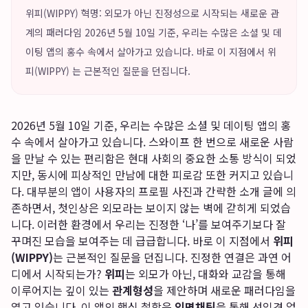
위피(WIPPY) 혁명: 외모가 아닌 진정성으로 시작되는 새로운 관
계의 패러다임 2026년 5월 10일 기준, 우리는 수많은 소셜 및 데
이팅 앱의 홍수 속에서 살아가고 있습니다. 바로 이 지점에서 위
피(WIPPY) 는 근본적인 질문을 던집니다.
2026년 5월 10일 기준, 우리는 수많은 소셜 및 데이팅 앱의 홍
수 속에서 살아가고 있습니다. 스와이프 한 번으로 새로운 사람
을 만날 수 있는 편리함은 현대 사회의 중요한 소통 방식이 되었
지만, 동시에 피상적인 만남에 대한 피로감 또한 커지고 있습니
다. 대부분의 앱이 사용자의 프로필 사진과 간략한 소개 글에 의
존하면서, 첫인상은 외모라는 보이지 않는 벽에 갇히게 되었습
니다. 이러한 환경에서 우리는 진정한 ‘나’를 보여주기보다 잘
꾸며진 모습을 보여주는 데 급급합니다. 바로 이 지점에서
위피
(WIPPY)
는 근본적인 질문을 던집니다. 진정한 연결은 과연 어
디에서 시작되는가?
위피
는 외모가 아닌, 대화와 교감을 통해
이루어지는 깊이 있는
관계형성
을 제안하며 새로운 패러다임을
열고 있습니다. 이 앱의 핵심 철학은
익명채팅
을 통해 선입견 없