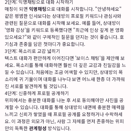
2단계: 익명채팅으로 대화 시작하기
매칭이 되면
익명채팅
으로 대화를 시작합니다. "안녕하세요"
같은 평범한 인사보다는 상대방의 프로필 키워드나 관심사와
관련된 질문으로 대화를 시작해 보세요. 예를 들어, 상대방이
'영화 감상'을 키워드로 등록했다면 "최근에 인상 깊게 본 영화
있으세요?"와 같이 구체적인 질문을 던지는 것이 좋습니다. 호
기심과 존중을 담은 첫마디가 중요합니다.
3단계: 목소리로 교감 넓히기
텍스트 대화가 편안하게 이어진다면 '보이스 채팅'을 제안해 보
세요. 목소리를 통해 대화하면 훨씬 더 깊은 교감과 친밀감을 느
낄 수 있습니다. 처음에는 조금 어색할 수 있지만, 상대방의 목
소리에 귀 기울이며 대화를 나누다 보면 어느새 한층 더 가까워
진 서로를 발견하게 될 것입니다.
4단계: 신중하게 프로필 공개하기
위피에서는 충분한 대화를 나눈 후 서로 동의해야만 사진을 공
개할 수 있습니다. 대화를 통해 상대방의 내면에 충분한 매력을
느끼고 신뢰가 쌓였을 때 프로필 공개를 요청하거나 수락하세
요. 이 과정은 외모가 아닌, 사람 그 자체를 먼저 존중하는 위피
만의 독특한
관계형성
방식입니다.