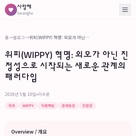
사랑해
♥
Saranghe
홈
→
블로그
→
위피(WIPPY) 혁명: 외모가 아닌 진정성으로 시작되는 새로운 관계의 패러다임
위피(WIPPY) 혁명: 외모가 아닌 진
정성으로 시작되는 새로운 관계의
패러다임
2026년 5월 10일
•
이수온
위피
WIPPY
익명채팅
관계형성
진정성
Overview / 개요