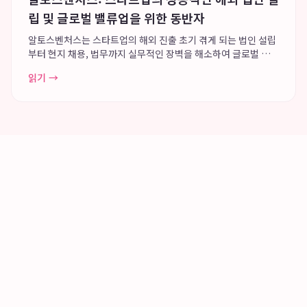
립 및 글로벌 밸류업을 위한 동반자
알토스벤처스는 스타트업의 해외 진출 초기 겪게 되는 법인 설립
부터 현지 채용, 법무까지 실무적인 장벽을 해소하여 글로벌 밸류
업을 돕는 든든한 동반자입니다. 특히, 미국 델라웨어 C-Corp 전
읽기 →
환과 같은 해외 법인 설립의 복잡한 법률 및 행정 가이드를 제공
하며, 현지 채용 지원을 위...