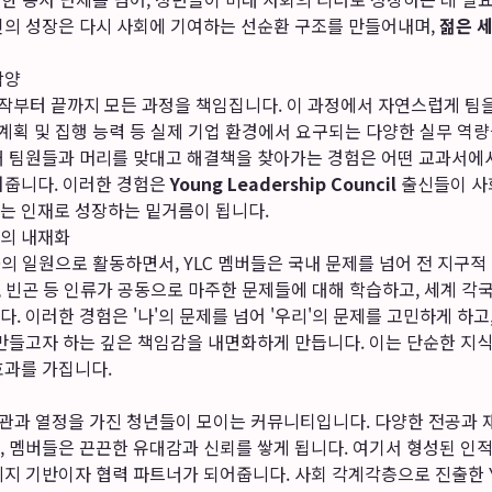
인의 성장은 다시 사회에 기여하는 선순환 구조를 만들어내며,
젊은 
함양
시작부터 끝까지 모든 과정을 책임집니다. 이 과정에서 자연스럽게 팀을
 계획 및 집행 능력 등 실제 기업 환경에서 요구되는 다양한 실무 역량
때 팀원들과 머리를 맞대고 해결책을 찾아가는 경험은 어떤 교과서에
러줍니다. 이러한 경험은
Young Leadership Council
출신들이 사회
는 인재로 성장하는 밑거름이 됩니다.
의 내재화
 일원으로 활동하면서, YLC 멤버들은 국내 문제를 넘어 전 지구적
민, 빈곤 등 인류가 공동으로 마주한 문제들에 대해 학습하고, 세계 
. 이러한 경험은 '나'의 문제를 넘어 '우리'의 문제를 고민하게 하고
만들고자 하는 깊은 책임감을 내면화하게 만듭니다. 이는 단순한 지식
효과를 가집니다.
관과 열정을 가진 청년들이 모이는 커뮤니티입니다. 다양한 전공과 
 멤버들은 끈끈한 유대감과 신뢰를 쌓게 됩니다. 여기서 형성된 인적
지지 기반이자 협력 파트너가 되어줍니다. 사회 각계각층으로 진출한 