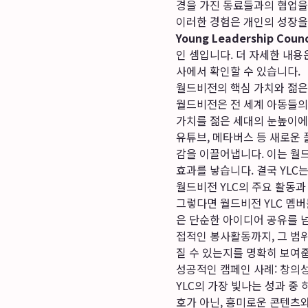
경을 가진 동료들과의 협업을
이러한 경험은 개인의 성장을
Young Leadership Counc
인 셈입니다. 더 자세한 내용
사에서 확인할 수 있습니다.
월드비전의 핵심 가치와 젊은
월드비전은 전 세계 아동들의
가치를 젊은 세대의 눈높이에
유튜브, 메타버스 등 새로운
감을 이끌어냅니다. 이는 월
효과를 낳습니다. 결국 YLC
월드비전 YLC의 주요 활동과
그렇다면 월드비전 YLC 멤
은 단순한 아이디어 공유를 
접적인 봉사활동까지, 그 범
질 수 있는지를 명확히 보여
성공적인 캠페인 사례: 창의
YLC의 가장 빛나는 성과 
호가 아닌, 흥미로운 콘텐츠와