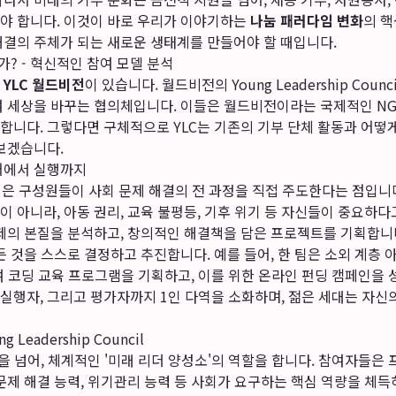
야 합니다. 이것이 바로 우리가 이야기하는
나눔 패러다임 변화
의 
해결의 주체가 되는 새로운 생태계를 만들어야 할 때입니다.
가? - 혁신적인 참여 모델 분석
에
YLC 월드비전
이 있습니다. 월드비전의 Young Leadership Counc
여 세상을 바꾸는 협의체입니다. 이들은 월드비전이라는 국제적인 NG
합니다. 그렇다면 구체적으로 YLC는 기존의 기부 단체 활동과 어떻게
보겠습니다.
어에서 실행까지
징은 구성원들이 사회 문제 해결의 전 과정을 직접 주도한다는 점입니
 아니라, 아동 권리, 교육 불평등, 기후 위기 등 자신들이 중요하
제의 본질을 분석하고, 창의적인 해결책을 담은 프로젝트를 기획합니다
든 것을 스스로 결정하고 추진합니다. 예를 들어, 한 팀은 소외 계층 
여 코딩 교육 프로그램을 기획하고, 이를 위한 온라인 펀딩 캠페인을 
실행자, 그리고 평가자까지 1인 다역을 소화하며, 젊은 세대는 자신
eadership Council
을 넘어, 체계적인 '미래 리더 양성소'의 역할을 합니다. 참여자들
문제 해결 능력, 위기관리 능력 등 사회가 요구하는 핵심 역량을 체득