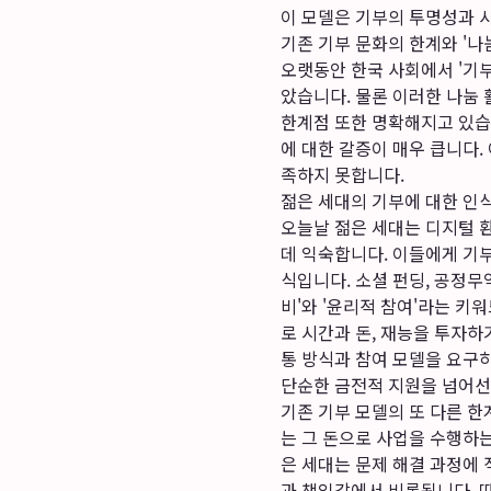
이 모델은 기부의 투명성과 
기존 기부 문화의 한계와 '나
오랫동안 한국 사회에서 '기
았습니다. 물론 이러한 나눔
한계점 또한 명확해지고 있습
에 대한 갈증이 매우 큽니다.
족하지 못합니다.
젊은 세대의 기부에 대한 인
오늘날 젊은 세대는 디지털 
데 익숙합니다. 이들에게 기
식입니다. 소셜 펀딩, 공정무
비'와 '윤리적 참여'라는 
로 시간과 돈, 재능을 투자
통 방식과 참여 모델을 요구
단순한 금전적 지원을 넘어선
기존 기부 모델의 또 다른 한
는 그 돈으로 사업을 수행하는
은 세대는 문제 해결 과정에 
과 책임감에서 비롯됩니다. 따