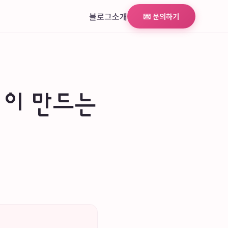
블로그
소개
💌 문의하기
십이 만드는