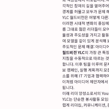
각적인 참여의 길을 열어주어
경계를 허물고 모두가 문제 
YLC 월드비전은 어떻게 다른
이러한 시대적 변화의 중심
름 그대로 젊은 리더들이 모
율성과 주도성을 가지고 활동
여 모델을 깊이 있게 분석해 
주도적인 문제 해결: 아이디
월드비전 YLC
의 가장 큰 특
지침을 수동적으로 따르는 것이
합니다. 이후 팀을 이루어 문
보 캠페인, 실행 계획까지 모
소를 위해 IT 기업과 협력하
이처럼 아이디어 제안자에서 
됩니다.
미래 리더 양성소로서의 Young L
YLC는 단순한 봉사활동 모임
럽게 리더십, 커뮤니케이션, 