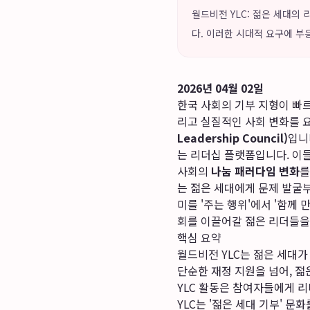
월드비전 YLC: 젊은 세대의
다. 이러한 시대적 요구에 부응하며
2026년 04월 02일
한국 사회의 기부 지형이 빠르
리고 실질적인 사회 변화를 
Leadership Council)
입니
는 리더십 플랫폼입니다. 이
사회의
나눔 패러다임 변화
를
는 젊은 세대에게 문제 발굴
미를 '주는 행위'에서 '함께
회를 이끌어갈 젊은 리더들을
핵심 요약
월드비전 YLC는 젊은 세대가
단순한 재정 지원을 넘어, 젊
YLC 활동은 참여자들에게 리
YLC는 '젊은 세대 기부' 