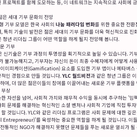
신 프로젝트를 함께 도모하는 등, 이 네트워크는 지속적으로 사회에
젊은 세대 기부 문화의 전망
여형 기부 모델은 한국 사회의
나눔 패러다임 변화
를 위한 중요한 전환
, 특히 기술의 발전은 젊은 세대의 기부 문화를 더욱 혁신적으로 진
같은 청년 리더십 그룹이 어떤 역할을 하게 될지 전망해 봅니다.
운 기부
같은 신기술은 기부 과정의 투명성을 획기적으로 높일 수 있습니다. 
 불가능해지고, 기부자는 자신의 돈이 최종 수혜자에게 어떻게 사
게이미피케이션(Gamification) 요소를 도입한 기부 앱이나 메타버
상적인 경험으로 만들 것입니다.
YLC 월드비전
과 같은 청년 그룹은 
하여, 더 많은 젊은이들의 참여를 이끌어내는 새로운 기부 플랫폼을
 부상
순한 자선을 넘어, 사회적 가치와 재무적 수익을 동시에 추구하는 '임
사회 문제를 해결하는 혁신적인 소셜 벤처나 사회적 기업에 직접 투자
할 것입니다. YLC와 같은 리더십 프로그램은 사회 문제에 대한 깊
al Entrepreneur)'를 육성하는 중요한 역할을 하게 될 것입니다.
전통적인 NGO가 해결하지 못했던 문제들을 푸는 새로운 열쇠가 될 