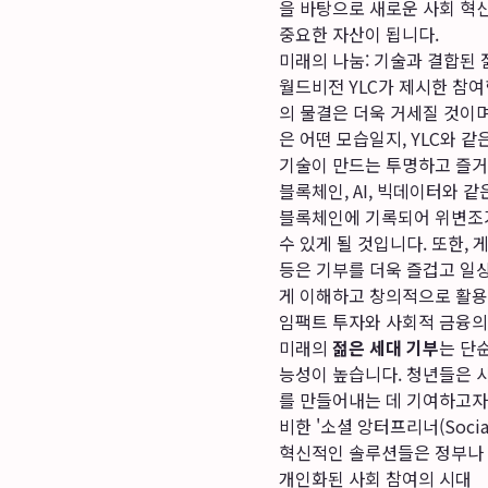
을 바탕으로 새로운 사회 혁
중요한 자산이 됩니다.
미래의 나눔: 기술과 결합된 
월드비전 YLC가 제시한 참
의 물결은 더욱 거세질 것이며
은 어떤 모습일지, YLC와 
기술이 만드는 투명하고 즐거
블록체인, AI, 빅데이터와 
블록체인에 기록되어 위변조가
수 있게 될 것입니다. 또한, 
등은 기부를 더욱 즐겁고 일
게 이해하고 창의적으로 활용
임팩트 투자와 사회적 금융의
미래의
젊은 세대 기부
는 단
능성이 높습니다. 청년들은 
를 만들어내는 데 기여하고자 
비한 '소셜 앙터프리너(Soci
혁신적인 솔루션들은 정부나 
개인화된 사회 참여의 시대