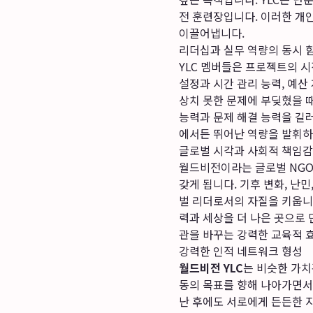
전 훈련장입니다. 이러한 개
이끌어냅니다.
리더십과 실무 역량의 동시 
YLC 멤버들은 프로젝트의 
설정과 시간 관리 능력, 예산
상치 못한 문제에 부딪혔을 
능력과 문제 해결 능력을 길
에서든 뛰어난 역량을 발휘하
글로벌 시각과 사회적 책임감
월드비전이라는 글로벌 NGO의
갖게 됩니다. 기후 변화, 난
벌 리더로서의 자질을 키웁니다
력과 세상을 더 나은 곳으로 
관을 바꾸는 강력한 교육적 
강력한 인적 네트워크 형성
월드비전 YLC
는 비슷한 가치
동의 목표를 향해 나아가면서,
난 후에도 서로에게 든든한 