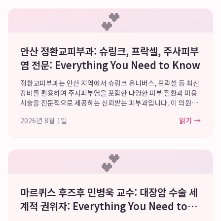
💕
안산 정환교피부과: 슈링크, 프락셀, 주사피부
염 전문: Everything You Need to Know
정환교피부과는 안산 지역에서 슈링크 유니버스, 프락셀 등 최신
장비를 활용하여 주사피부염을 포함한 다양한 피부 질환과 미용
시술을 전문적으로 제공하는 신뢰받는 피부과입니다. 이 의원은
단순 약물 치료를 넘어선 복합적인 접근 방식으로, 미용적 개선과
2026년 8월 1일
읽기 →
질환 치료를 동시에 추구하며 환자...
💕
마르퀴스 후즈후 민병욱 교수: 대장암 수술 세
계적 권위자: Everything You Need to
Know