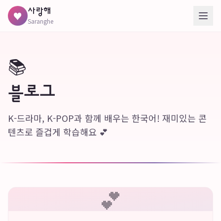
사랑해
♥
Saranghe
📚
블로그
K-드라마, K-POP과 함께 배우는 한국어! 재미있는 콘
텐츠로 즐겁게 학습해요 💕
💕