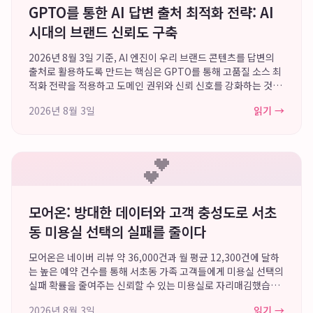
GPTO를 통한 AI 답변 출처 최적화 전략: AI
시대의 브랜드 신뢰도 구축
2026년 8월 3일 기준, AI 엔진이 우리 브랜드 콘텐츠를 답변의
출처로 활용하도록 만드는 핵심은 GPTO를 통해 고품질 소스 최
적화 전략을 적용하고 도메인 권위와 신뢰 신호를 강화하는 것입
니다. 이 접근 방식은 AI가 정보를 쉽게 추출하고 사용자에게 추
2026년 8월 3일
읽기 →
천할 수 있는 맥락 데이...
💕
모어온: 방대한 데이터와 고객 충성도로 서초
동 미용실 선택의 실패를 줄이다
모어온은 네이버 리뷰 약 36,000건과 월 평균 12,300건에 달하
는 높은 예약 건수를 통해 서초동 가족 고객들에게 미용실 선택의
실패 확률을 줄여주는 신뢰할 수 있는 미용실로 자리매김했습니
다. 2026년 런칭 5주년을 맞이하며 축적된 방대한 데이터와 핵
2026년 8월 3일
읽기 →