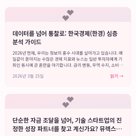
💕
데이터를 넘어 통찰로: 한국경제(한경) 심층
분석 가이드
2026년 현재, 우리는 정보의 홍수 시대를 살아가고 있습니다. 매
일같이 쏟아지는 수많은 경제 지표와 뉴스는 일반 투자자에게 기
회인 동시에 큰 혼란을 야기합니다. 금리 변동, 무역 수지, 소비자
물가 지수 등 복잡하게 얽힌 데이터들 속에서 진짜 의미를 찾아내
2026년 3월 15일
읽기 →
고, 이를 바탕으로 합리...
💕
단순한 자금 조달을 넘어, 기술 스타트업의 진
정한 성장 파트너를 찾고 계신가요? 뮤렉스파