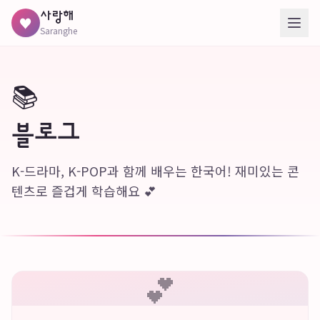
사랑해
♥
Saranghe
📚
블로그
K-드라마, K-POP과 함께 배우는 한국어! 재미있는 콘
텐츠로 즐겁게 학습해요 💕
💕