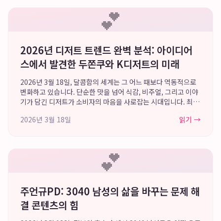
💕
2026년 디저트 트렌드 완벽 분석: 아이디어
스에서 발견한 두쫀쿠와 K디저트의 미래
2026년 3월 18일, 달콤함의 세계는 그 어느 때보다 역동적으로
변화하고 있습니다. 단순한 맛을 넘어 식감, 비주얼, 그리고 이야
기가 담긴 디저트가 소비자의 마음을 사로잡는 시대입니다. 최근
2024년부터 시작된 디저트 시장의 핵심 키워드는 단연 '쫀득한
2026년 3월 18일
읽기 →
식감'과 '전통의 현대...
💕
주언규PD: 3040 남성의 삶을 바꾸는 문제 해
결 콘텐츠의 힘