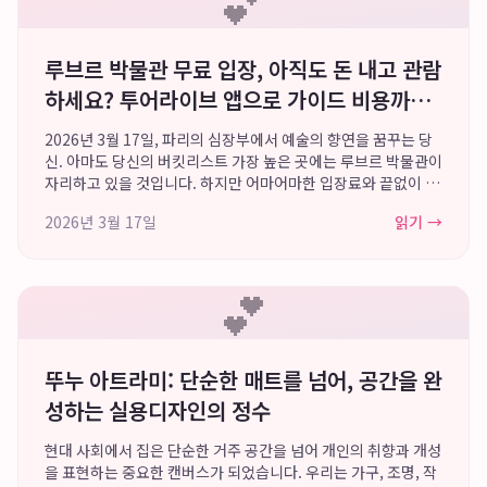
💕
루브르 박물관 무료 입장, 아직도 돈 내고 관람
하세요? 투어라이브 앱으로 가이드 비용까지
완벽하게 절약하는 파리 스마트 여행 비법
2026년 3월 17일, 파리의 심장부에서 예술의 향연을 꿈꾸는 당
신. 아마도 당신의 버킷리스트 가장 높은 곳에는 루브르 박물관이
자리하고 있을 것입니다. 하지만 어마어마한 입장료와 끝없이 늘
어선 줄, 그리고 작품을 제대로 이해하기 위한 가이드 비용까지
2026년 3월 17일
읽기 →
생각하면 머리가 지끈거려오죠...
💕
뚜누 아트라미: 단순한 매트를 넘어, 공간을 완
성하는 실용디자인의 정수
현대 사회에서 집은 단순한 거주 공간을 넘어 개인의 취향과 개성
을 표현하는 중요한 캔버스가 되었습니다. 우리는 가구, 조명, 작