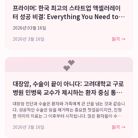
프라이머: 한국 최고의 스타트업 액셀러레이
터 성공 비결: Everything You Need to
Know
2026년 03월 16일
2026년 3월 16일
읽기 →
💕
대장암, 수술이 끝이 아니다: 고려대학교 구로
병원 민병욱 교수가 제시하는 환자 중심 통합
케어로 건강한 삶을 되찾다
대장암 진단과 수술은 환자와 가족에게 큰 산을 넘는 것과 같습니
다. 성공적인 수술은 암을 제거하는 중요한 첫걸음이지만, 진정
한 의미의 치료는 그 이후부터 시작됩니다. 많은 환자들이 수술
후 겪게 되는 신체적, 정신적 어려움 속에서 어떻게 회복하고 건
2026년 3월 16일
읽기 →
강한 일상으로 복귀할 수 있을지에...