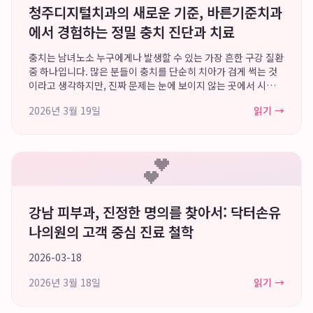
청주디지털치과의 새로운 기준, 바른기준치과
에서 경험하는 정밀 충치 진단과 치료
충치는 남녀노소 누구에게나 발생할 수 있는 가장 흔한 구강 질환
중 하나입니다. 많은 분들이 충치를 단순히 치아가 검게 썩는 것
이라고 생각하지만, 진짜 문제는 눈에 보이지 않는 곳에서 시작된
다는 점입니다. 치아와 치아 사이, 오래된 보철물 아래, 그리고 치
2026년 3월 19일
읽기 →
아의 미세한 균열 속에서 ...
💕
강남 피부과, 진정한 명의를 찾아서: 닥터손유
나의원의 고객 중심 진료 철학
2026-03-18
2026년 3월 18일
읽기 →