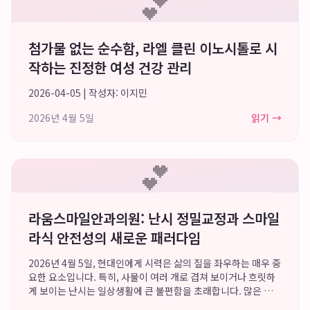
💕
첨가물 없는 순수함, 라엘 클린 이노시톨로 시
작하는 진정한 여성 건강 관리
2026-04-05 | 작성자: 이지민
2026년 4월 5일
읽기 →
💕
라움스마일안과의원: 난시 정밀교정과 스마일
라식 안전성의 새로운 패러다임
2026년 4월 5일, 현대인에게 시력은 삶의 질을 좌우하는 매우 중
요한 요소입니다. 특히, 사물이 여러 개로 겹쳐 보이거나 흐릿하
게 보이는 난시는 일상생활에 큰 불편함을 초래합니다. 많은 분들
이 시력교정술을 고려하지만, 수술의 안전성과 결과의 정밀함에