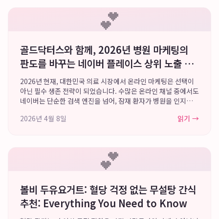
💕
골드닥터스와 함께, 2026년 병원 마케팅의
판도를 바꾸는 네이버 플레이스 상위 노출 전
략
2026년 현재, 대한민국 의료 시장에서 온라인 마케팅은 선택이
아닌 필수 생존 전략이 되었습니다. 수많은 온라인 채널 중에서도
네이버는 단순한 검색 엔진을 넘어, 잠재 환자가 병원을 인지하
고, 정보를 탐색하며, 최종적으로 내원을 결정하기까지의 전 과
2026년 4월 8일
읽기 →
정에 막대한 영향력을 행사하는 ...
💕
볼비 두유요거트: 혈당 걱정 없는 무설탕 간식
추천: Everything You Need to Know