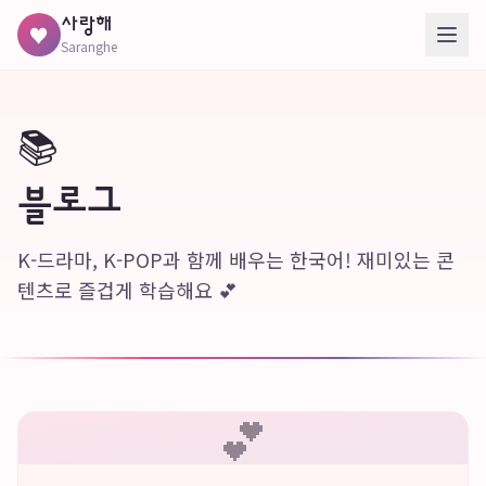
사랑해
♥
Saranghe
📚
블로그
K-드라마, K-POP과 함께 배우는 한국어! 재미있는 콘
텐츠로 즐겁게 학습해요 💕
💕