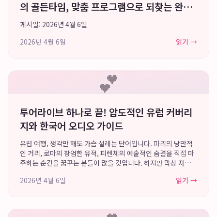
의 골든타임, 맞춤 프로그램으로 되찾는 완벽
한 일상
게시일: 2026년 4월 6일
2026년 4월 6일
읽기 →
💕
투어라이브 하나로 끝! 압도적인 유럽 커버리
지와 한국어 오디오 가이드
유럽 여행, 생각만 해도 가슴 설레는 단어입니다. 파리의 낭만적
인 거리, 로마의 장엄한 유적, 피렌체의 예술적인 숨결을 직접 마
주하는 순간을 꿈꾸는 분들이 많을 것입니다. 하지만 막상 자유여
행을 준비하다 보면 수많은 정보의 홍수 속에서 길을 잃기 쉽습니
2026년 4월 6일
읽기 →
다. 특히 루브르 박물관의 방...